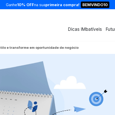
Ganhe
10% OFF
na sua
primeira compra!
BEMVINDO10
Dicas IMbatíveis
Futu
stilo e transforme em oportunidade de negócio