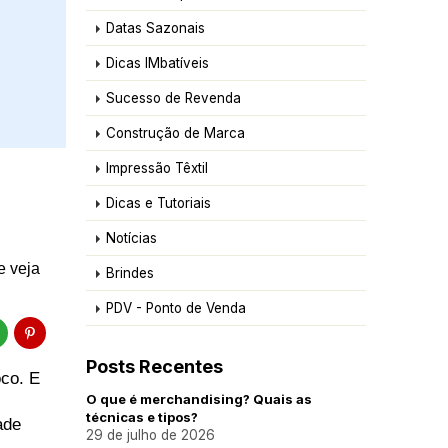
Datas Sazonais
Dicas IMbatíveis
Sucesso de Revenda
Construção de Marca
Impressão Têxtil
Dicas e Tutoriais
Notícias
e veja
Brindes
PDV - Ponto de Venda
Posts Recentes
co. E 
O que é merchandising? Quais as
técnicas e tipos?
de 
29 de julho de 2026