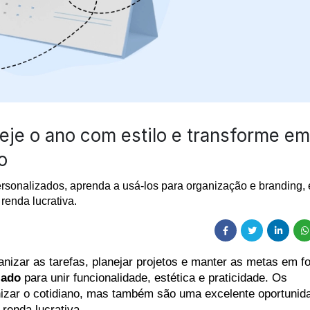
eje o ano com estilo e transforme em
o
rsonalizados, aprenda a usá-los para organização e branding, 
renda lucrativa.
nizar as tarefas, planejar projetos e manter as metas em fo
zado
 para unir funcionalidade, estética e praticidade. Os 
izar o cotidiano, mas também são uma excelente oportunida
renda lucrativa.