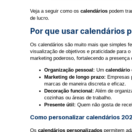
Veja a seguir como os
calendários
podem tran
de lucro.
Por que usar
calendários 
Os calendários são muito mais que simples fe
visualização de objetivos e praticidade para o
marketing poderoso, fortalecendo a presença d
Organização pessoal:
 Um 
calendário
Marketing de longo prazo:
 Empresas p
marcas de maneira discreta e eficaz.
Decoração funcional:
 Além de organiza
cozinhas ou áreas de trabalho.
Presente útil:
 Quem não gosta de receb
Como personalizar calendários 202
Os 
calendários personalizados
 permitem ad