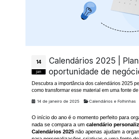
Calendários 2025 | Plan
14
oportunidade de negóci
jan
Descubra a importância dos calendários 2025 pe
como transformar esse material em uma fonte de 
14 de janeiro de 2025
Calendários e Folhinhas
O início do ano é o momento perfeito para orga
nada se compara a um 
calendário personali
Calendários 2025
 não apenas ajudam a organ
para personalizações criativas e uma fonte de 