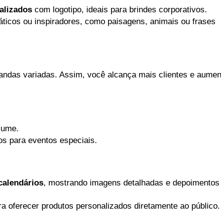
alizados
 com logotipo, ideais para brindes corporativos.
ticos ou inspiradores, como paisagens, animais ou frases 
ndas variadas. Assim, você alcança mais clientes e aument
lume.
os para eventos especiais.
calendários
, mostrando imagens detalhadas e depoimentos 
ara oferecer produtos personalizados diretamente ao público.