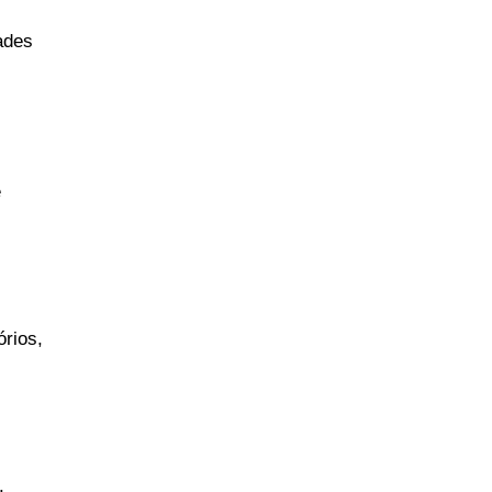
ades
 
rios, 
 