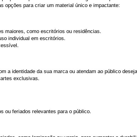
s opções para criar um material único e impactante:
es maiores, como escritórios ou residências.
so individual em escritórios.
essível.
m a identidade da sua marca ou atendam ao público deseja
 artes exclusivas.
 ou feriados relevantes para o público.