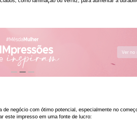
nciados, como laminação ou verniz, para aumentar a durabili
Ver no 
ia de negócio com ótimo potencial, especialmente no começo
ar este impresso em uma fonte de lucro: