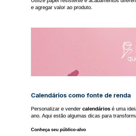
Utilize papel resistente e acabamentos difere
e agregar valor ao produto.
Ver no site
Calendários como fonte de renda
Personalizar e vender 
calendários
 é uma ide
ano. Aqui estão algumas dicas para transform
Conheça seu público-alvo