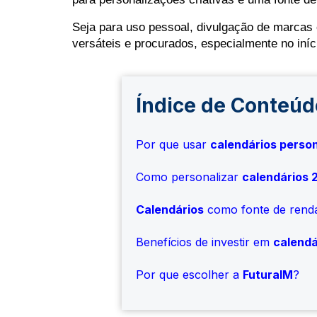
Seja para uso pessoal, divulgação de marcas 
versáteis e procurados, especialmente no iníc
Índice de Conteúd
Por que usar
calendários perso
Como personalizar
calendários 
Calendários
como fonte de rend
Benefícios de investir em
calendá
Por que escolher a
FuturaIM
?