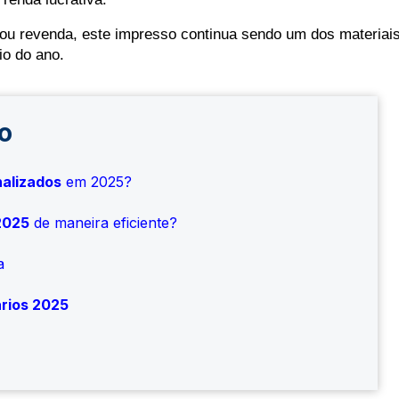
ou revenda, este impresso continua sendo um dos materiais
io do ano. 
o
nalizados
em 2025?
2025
de maneira eficiente?
a
rios 2025