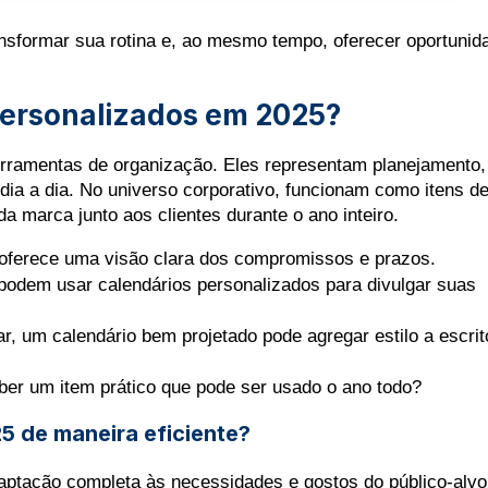
sformar sua rotina e, ao mesmo tempo, oferecer oportunid
personalizados
em 2025?
rramentas de organização. Eles representam planejamento, 
 dia a dia. No universo corporativo, funcionam como itens de
a marca junto aos clientes durante o ano inteiro.
 oferece uma visão clara dos compromissos e prazos.
odem usar calendários personalizados para divulgar suas 
r, um calendário bem projetado pode agregar estilo a escritó
er um item prático que pode ser usado o ano todo?
5 de maneira eficiente?
aptação completa às necessidades e gostos do público-alvo.