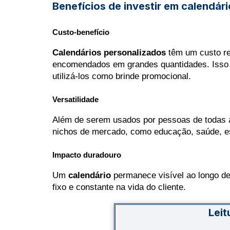
Benefícios de investir em calendár
Custo-benefício
Calendários personalizados
 têm um custo r
encomendados em grandes quantidades. Isso 
utilizá-los como brinde promocional.
Versatilidade
Além de serem usados por pessoas de todas as
nichos de mercado, como educação, saúde, es
Impacto duradouro
Um 
calendário
 permanece visível ao longo d
fixo e constante na vida do cliente.
Leit