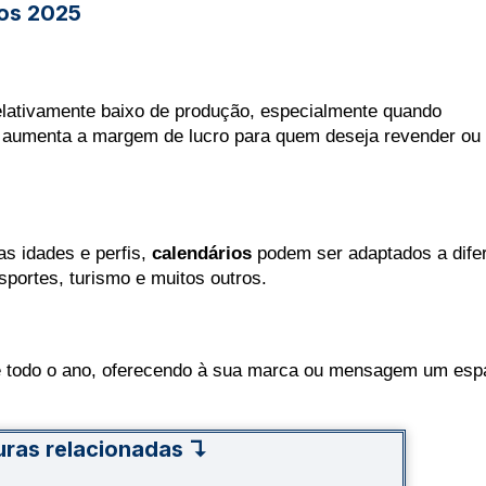
ios 2025
elativamente baixo de produção, especialmente quando 
aumenta a margem de lucro para quem deseja revender ou 
 idades e perfis, 
calendários
 podem ser adaptados a difer
portes, turismo e muitos outros.
e todo o ano, oferecendo à sua marca ou mensagem um espa
uras relacionadas ↴