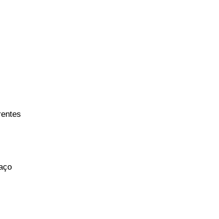
entes 
ço 