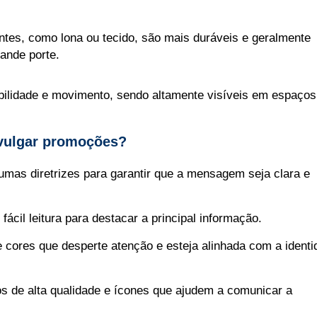
ntes, como lona ou tecido, são mais duráveis e geralmente
ande porte.
bilidade e movimento, sendo altamente visíveis em espaços
ivulgar promoções?
umas diretrizes para garantir que a mensagem seja clara e
ácil leitura para destacar a principal informação.
 cores que desperte atenção e esteja alinhada com a identi
tos de alta qualidade e ícones que ajudem a comunicar a