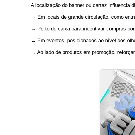
A localização do banner ou cartaz influencia d
→ Em locais de grande circulação, como entra
→ Perto do caixa para incentivar compras por
→ Em eventos, posicionados ao nível dos olho
→ Ao lado de produtos em promoção, reforçan