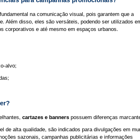
ndamental na comunicação visual, pois garantem que a
. Além disso, eles são versáteis, podendo ser utilizados e
ntos corporativos e até mesmo em espaços urbanos.
o-alvo;
das;
ner?
melhantes,
cartazes e banners
possuem diferenças marcant
de alta qualidade, são indicados para divulgações em mur
romoções sazonais, campanhas publicitárias e informações