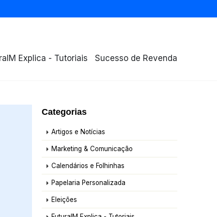
raIM Explica - Tutoriais
Sucesso de Revenda
Categorias
Artigos e Notícias
Marketing & Comunicação
Calendários e Folhinhas
Papelaria Personalizada
Eleições
FuturaIM Explica - Tutoriais