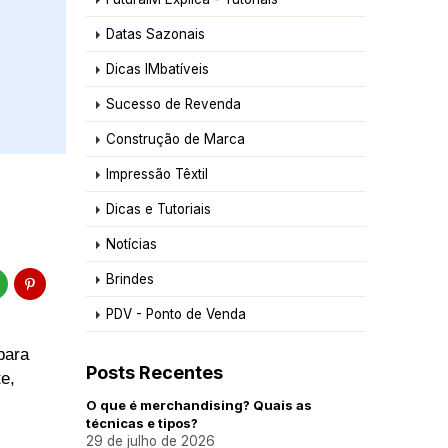
Datas Sazonais
Dicas IMbatíveis
Sucesso de Revenda
Construção de Marca
Impressão Têxtil
Dicas e Tutoriais
Notícias
Brindes
PDV - Ponto de Venda
para
Posts Recentes
e,
O que é merchandising? Quais as
técnicas e tipos?
29 de julho de 2026