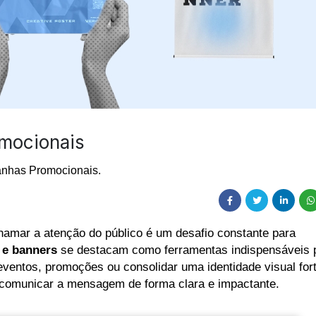
omocionais
anhas Promocionais.
hamar a atenção do público é um desafio constante para
 e banners
se destacam como ferramentas indispensáveis 
ventos, promoções ou consolidar uma identidade visual fort
a comunicar a mensagem de forma clara e impactante.