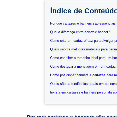
Índice de Conteúd
Por que cartazes e banners são essenciai
Qual a diferença entre cartaz e banner?
Como criar um cartaz eficaz para divulgar
Quais são os melhores materiais para banner
Como escolher o tamanho ideal para um ba
Como destacar a mensagem em um cartaz 
Como posicionar banners e cartazes para me
Quais são as tendências atuais em banners
Invista em cartazes e banners personalizad
Por que cartazes e banners são es