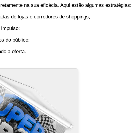
iretamente na sua eficácia. Aqui estão algumas estratégias:
das de lojas e corredores de shoppings;
 impulso;
s do público;
do a oferta.