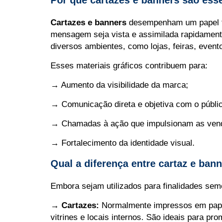
Cartazes e banners
desempenham um papel fu
mensagem seja vista e assimilada rapidamente
diversos ambientes, como lojas, feiras, eve
Esses materiais gráficos contribuem para:
→ Aumento da visibilidade da marca;
→ Comunicação direta e objetiva com o públic
→ Chamadas à ação que impulsionam as ven
→ Fortalecimento da identidade visual.
Qual a diferença entre cartaz e ban
Embora sejam utilizados para finalidades se
→ Cartazes:
Normalmente impressos em papel 
vitrines e locais internos. São ideais para p