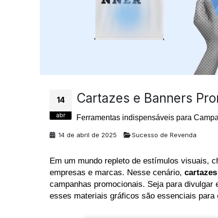
Cartazes e Banners Pr
14
abr
Ferramentas indispensáveis para Camp
14 de abril de 2025
Sucesso de Revenda
Em um mundo repleto de estímulos visuais, c
empresas e marcas. Nesse cenário,
cartazes
campanhas promocionais. Seja para divulgar e
esses materiais gráficos são essenciais par