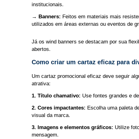
institucionais.
→ Banners:
Feitos em materiais mais resiste
utilizados em áreas externas ou eventos de gr
Já os wind banners se destacam por sua flexi
abertos.
Como criar um cartaz eficaz para d
Um cartaz promocional eficaz deve seguir alg
atrativa:
1. Título chamativo:
Use fontes grandes e de f
2. Cores impactantes:
Escolha uma paleta de
visual da marca.
3. Imagens e elementos gráficos:
Utilize fo
mensagem.