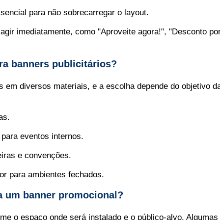
sencial para não sobrecarregar o layout.
 agir imediatamente, como "Aproveite agora!", "Desconto po
ra banners publicitários?
s em diversos materiais, e a escolha depende do objetivo d
as.
para eventos internos.
eiras e convenções.
or para ambientes fechados.
a um banner promocional?
me o espaço onde será instalado e o público-alvo. Algumas