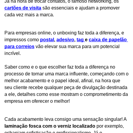
Já na hora de trocar contatos, o famoso networking, os 
cartões de visita
 são essenciais e ajudam a promover 
cada vez mais a marca. 
Para empresas online, o unboxing faz toda a diferença, e 
impressos como 
postal
, 
adesivo
, 
tag 
e 
caixa de papelão 
para correios
 vão elevar sua marca para um potencial 
incrível.  
Saber como e o que escolher faz toda a diferença no
processo de tornar uma marca influente, começando com o
melhor acabamento e o papel ideal, afinal, na hora que
seu cliente recebe qualquer peça de divulgação destinada
a ele, detalhes como esse mostram o comprometimento da
empresa em oferecer o melhor!
Cada acabamento leva consigo uma sensação singular! A
laminação fosca com o verniz localizado
por exemplo,
esbanjam sofisticação e profissionalismo. Já o