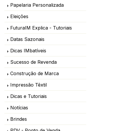
Papelaria Personalizada
Eleições
FuturaIM Explica - Tutoriais
Datas Sazonais
Dicas IMbatíveis
Sucesso de Revenda
Construção de Marca
Impressão Têxtil
Dicas e Tutoriais
Notícias
Brindes
PDV - Ponto de Venda