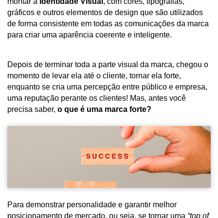
montar a
Identidade Visual
, com cores, tipografias,
gráficos e outros elementos de design que são utilizados
de forma consistente em todas as comunicações da marca
para criar uma aparência coerente e inteligente.
Depois de terminar toda a parte visual da marca, chegou o
momento de levar ela até o cliente, tornar ela forte,
enquanto se cria uma percepção entre público e empresa,
uma reputação perante os clientes! Mas, antes você
precisa saber,
o que é uma marca forte?
Para demonstrar personalidade e garantir melhor 
posicionamento de mercado, ou seja, se tornar uma 
“top of 