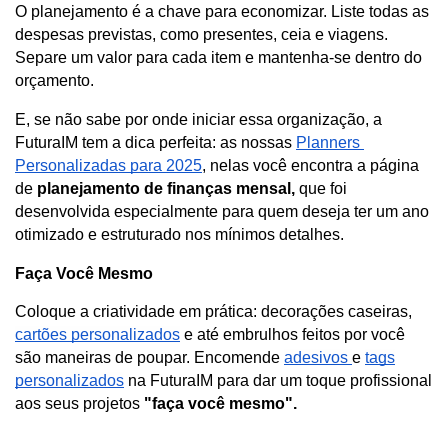
O planejamento é a chave para economizar. Liste todas as 
despesas previstas, como presentes, ceia e viagens. 
Separe um valor para cada item e mantenha-se dentro do 
orçamento.
E, se não sabe por onde iniciar essa organização, a 
FuturaIM tem a dica perfeita: as nossas 
Planners 
Personalizadas para 2025
, nelas você encontra a página 
de
 planejamento de finanças mensal,
 que foi 
desenvolvida especialmente para quem deseja ter um ano 
otimizado e estruturado nos mínimos detalhes. 
Faça Você Mesmo
Coloque a criatividade em prática: decorações caseiras,
cartões personalizados
e até embrulhos feitos por você
são maneiras de poupar. Encomende
adesivos
e
tags
personalizados
na FuturaIM para dar um toque profissional
aos seus projetos
"faça você mesmo".