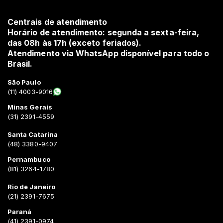
Centrais de atendimento
Horário de atendimento: segunda a sexta-feira,
das 08h às 17h (exceto feriados).
Atendimento via WhatsApp disponível para todo o
Brasil.
São Paulo
(11) 4003-9016
Minas Gerais
(31) 2391-4559
Santa Catarina
(48) 3380-9407
Pernambuco
(81) 3264-1780
Rio de Janeiro
(21) 2391-7675
Paraná
(41) 2391-0974