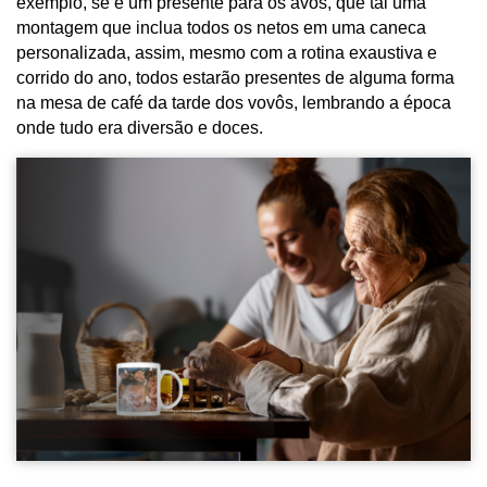
exemplo, se é um presente para os avós, que tal uma 
montagem que inclua todos os netos em uma caneca 
personalizada, assim, mesmo com a rotina exaustiva e 
corrido do ano, todos estarão presentes de alguma forma 
na mesa de café da tarde dos vovôs, lembrando a época 
onde tudo era diversão e doces.