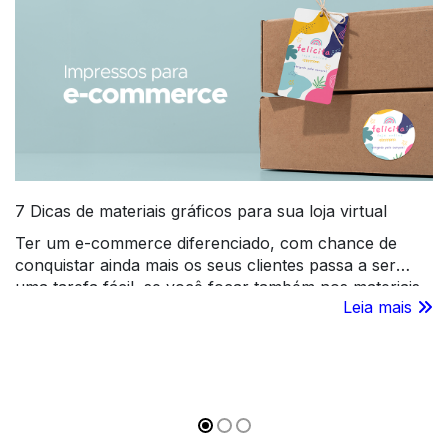
7 Dicas de materiais gráficos para sua loja virtual
Ter um e-commerce diferenciado, com chance de
conquistar ainda mais os seus clientes passa a ser
uma tarefa fácil, se você focar também nos materiais
Leia mais
gráficos para loja virtual. Acesse e confira as dicas da
FuturaIM!