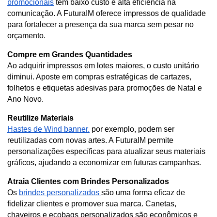
promocionais
 têm baixo custo e alta eficiência na 
comunicação. A FuturaIM oferece impressos de qualidade 
para fortalecer a presença da sua marca sem pesar no 
orçamento.
Compre em Grandes Quantidades
Ao adquirir impressos em lotes maiores, o custo unitário 
diminui. Aposte em compras estratégicas de cartazes, 
folhetos e etiquetas adesivas para promoções de Natal e 
Ano Novo.
Reutilize Materiais
Hastes de Wind banner,
 por exemplo, podem ser 
reutilizadas com novas artes. A FuturaIM permite 
personalizações específicas para atualizar seus materiais 
gráficos, ajudando a economizar em futuras campanhas.
Atraia Clientes com Brindes Personalizados
Os
brindes personalizados
são uma forma eficaz de
fidelizar clientes e promover sua marca. Canetas,
chaveiros e ecobags personalizados são econômicos e