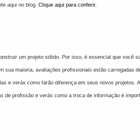
e aqui no blog. 
Clique aqui para conferir
.
struir um projeto sólido. Por isso, é essencial que você sa
Em sua maioria, avaliações profissionais estão carregadas de
-las e verás como farão diferença em seus novos projetos. A
as de profissão e verás como a troca de informação é import