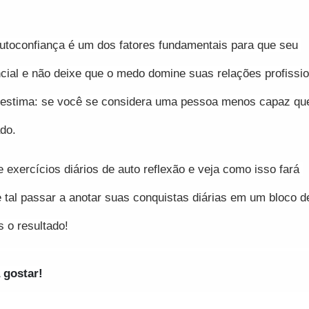
autoconfiança é um dos fatores fundamentais para que seu 
ncial e não deixe que o medo domine suas relações profission
toestima: se você se considera uma pessoa menos capaz que
ado.
 exercícios diários de auto reflexão e veja como isso fará 
tal passar a anotar suas conquistas diárias em um bloco de
 o resultado!
 gostar!