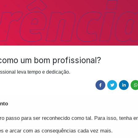
como um bom profissional?
ssional leva tempo e dedicação.
ento
ro passo para ser reconhecido como tal. Para isso, tenha e
es e arcar com as consequências cada vez mais.