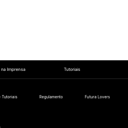
 na Imprensa
Tutoriais
 Tutoriais
Regulamento
Futura Lovers
s