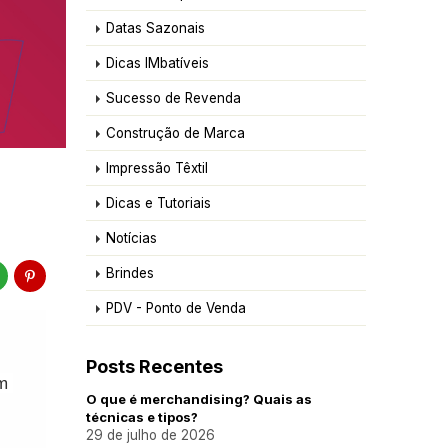
Datas Sazonais
Dicas IMbatíveis
Sucesso de Revenda
Construção de Marca
Impressão Têxtil
Dicas e Tutoriais
Notícias
Brindes
PDV - Ponto de Venda
Posts Recentes
m 
O que é merchandising? Quais as
técnicas e tipos?
29 de julho de 2026