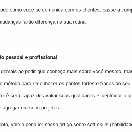
modo como você se comunica com os clientes, passe a cumpr
udanças farão diferença na sua rotina.
o pessoal e profissional
 demais ao pedir que conheça mais sobre você mesmo, mas
o método para reconhecer os pontos fortes e fracos do seu 
ocê será capaz de avaliar suas qualidades e identificar o qu
e agregar em seus projetos.
o, vale a pena ler nosso artigo sobre soft skills (habilidad