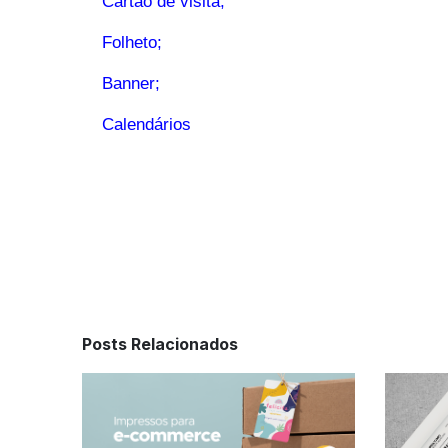
Cartão de visita;
Folheto;
Banner;
Calendários
Posts Relacionados