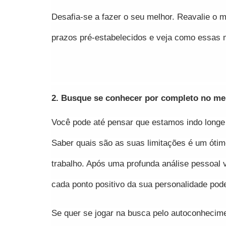
Desafia-se a fazer o seu melhor. Reavalie o 
prazos pré-estabelecidos e veja como essas m
2. Busque se conhecer por completo no mei
Você pode até pensar que estamos indo longe
Saber quais são as suas limitações é um ótim
trabalho. Após uma profunda análise pessoal v
cada ponto positivo da sua personalidade pod
Se quer se jogar na busca pelo autoconheciment