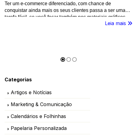
Ter um e-commerce diferenciado, com chance de
conquistar ainda mais os seus clientes passa a ser uma
tarefa fácil, se você focar também nos materiais gráficos
Leia mais
para loja virtual. Acesse e confira as dicas da FuturaIM!
Categorias
Artigos e Notícias
Marketing & Comunicação
Calendários e Folhinhas
Papelaria Personalizada