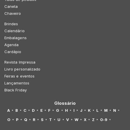
Caneta
Chaveiro
Brindes
Calendário
Embalagens
Agenda
Cardápio
Revista Impressa
Livro personalizado
Feiras e eventos
Lançamentos
Black Friday
Glossário
A
B
C
D
E
F
G
H
I
J
K
L
M
N
O
P
Q
R
S
T
U
V
W
X
Z
0-9