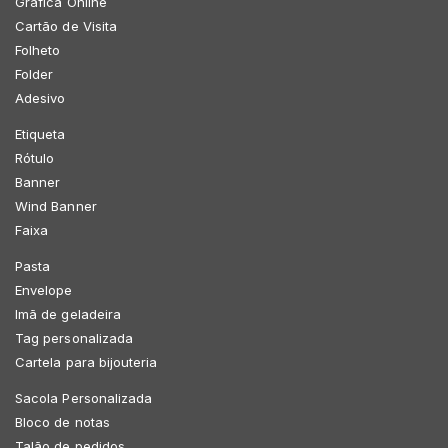
Gráfica Online
Cartão de Visita
Folheto
Folder
Adesivo
Etiqueta
Rótulo
Banner
Wind Banner
Faixa
Pasta
Envelope
Imã de geladeira
Tag personalizada
Cartela para bijouteria
Sacola Personalizada
Bloco de notas
Talão de pedidos