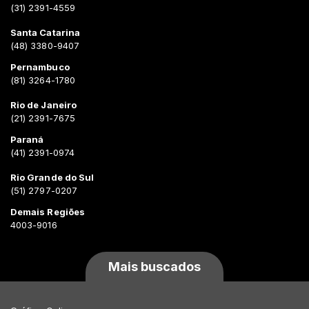
(31) 2391-4559
Santa Catarina
(48) 3380-9407
Pernambuco
(81) 3264-1780
Rio de Janeiro
(21) 2391-7675
Paraná
(41) 2391-0974
Rio Grande do Sul
(51) 2797-0207
Demais Regiões
4003-9016
Mais buscados