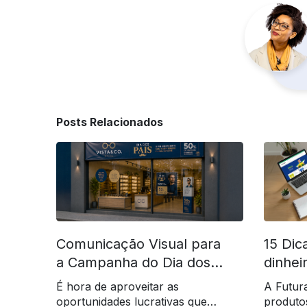
Posts Relacionados
Comunicação Visual para
15 Dic
a Campanha do Dia dos
dinhei
Pais
Mundo
É hora de aproveitar as
A Futur
oportunidades lucrativas que
produto