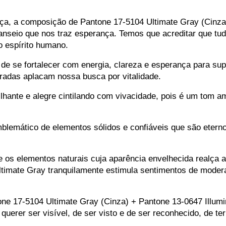
ça, a composição de Pantone 17-5104 Ultimate Gray (Cinza)
anseio que nos traz esperança. Temos que acreditar que tud
o espírito humano.
 se fortalecer com energia, clareza e esperança para supe
radas aplacam nossa busca por vitalidade.
lhante e alegre cintilando com vivacidade, pois é um tom am
emático de elementos sólidos e confiáveis ​​que são eterno
 os elementos naturais cuja aparência envelhecida realça a 
Ultimate Gray tranquilamente estimula sentimentos de modera
ne 17-5104 Ultimate Gray (Cinza) + Pantone 13-0647 Illumin
uerer ser visível, de ser visto e de ser reconhecido, de ter 