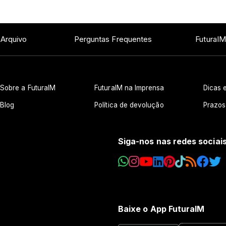
 Arquivo
Perguntas Frequentes
FuturaIM
Sobre a FuturaIM
FuturaIM na Imprensa
Dicas e
Blog
Política de devolução
Prazos
Siga-nos nas redes sociai
Baixe o App FuturaIM