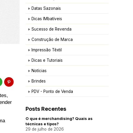
Datas Sazonais
Dicas IMbatíveis
Sucesso de Revenda
Construção de Marca
Impressão Têxtil
Dicas e Tutoriais
Notícias
Brindes
PDV - Ponto de Venda
es, 
ender 
Posts Recentes
O que é merchandising? Quais as
ma 
técnicas e tipos?
29 de julho de 2026