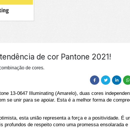
 tendência de cor Pantone 2021!
combinação de cores.
one 13-0647 Illuminating (Amarelo), duas cores independent
m se unir para se apoiar. Esta é a melhor forma de compre
imista, esta união representa a força e a positividade. É u
ais profundos de respeito como uma promessa ensolarada e 