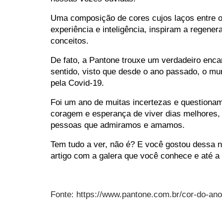
Uma composição de cores cujos laços entre o i
experiência e inteligência, inspiram a regene
conceitos.
De fato, a Pantone trouxe um verdadeiro enca
sentido, visto que desde o ano passado, o mun
pela Covid-19.
Foi um ano de muitas incertezas e questiona
coragem e esperança de viver dias melhores,
pessoas que admiramos e amamos.
Tem tudo a ver, não é? E você gostou dessa n
artigo com a galera que você conhece e até a
Fonte: https://www.pantone.com.br/cor-do-ano