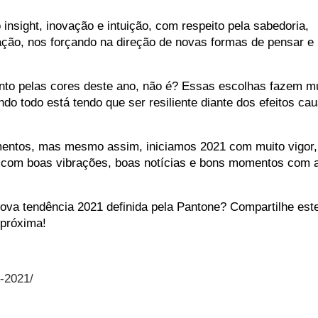
nsight, inovação e intuição, com respeito pela sabedoria, 
ração, nos forçando na direção de novas formas de pensar e 
nto pelas cores deste ano, não é? Essas escolhas fazem mu
do todo está tendo que ser resiliente diante dos efeitos cau
mentos, mas mesmo assim, iniciamos 2021 com muito vigor, 
 com boas vibrações, boas notícias e bons momentos com a
ova tendência 2021 definida pela Pantone? Compartilhe este
 próxima!
-2021/