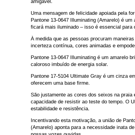
amigável.
Uma mensagem de felicidade apoiada pela for
Pantone 13-0647 Illuminating (Amarelo) é um 
ficará mais iluminado – isso é essencial para 
À medida que as pessoas procuram maneiras de
incerteza contínua, cores animadas e empode
Pantone 13-0647 Illuminating é um amarelo bri
caloroso imbuído de energia solar.
Pantone 17-5104 Ultimate Gray é um cinza embl
oferecem uma base firme.
São justamente as cores dos seixos na praia e
capacidade de resistir ao teste do tempo. O 
estabilidade e resistência.
Incentivando esta motivação, a união de Panto
(Amarelo) aponta para a necessidade inata de q
nossas vozes ouvidas.