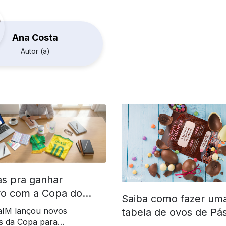
Ana Costa
Autor (a)
as pra ganhar
ro com a Copa do
Saiba como fazer um
 2026
aIM lançou novos
tabela de ovos de Pá
s da Copa para