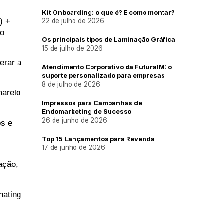
Kit Onboarding: o que é? E como montar?
 + 
22 de julho de 2026
o 
Os principais tipos de Laminação Gráfica
15 de julho de 2026
rar a 
Atendimento Corporativo da FuturaIM: o
suporte personalizado para empresas
8 de julho de 2026
arelo 
Impressos para Campanhas de
Endomarketing de Sucesso
26 de junho de 2026
s e 
Top 15 Lançamentos para Revenda
17 de junho de 2026
ção, 
ating 