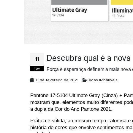
Descubra qual é a nova
11
fev
Força e esperança definem a mais nova 
11 de fevereiro de 2021
Dicas IMbatíveis
Pantone 17-5104 Ultimate Gray (Cinza) + Pant
mostram que, elementos muito diferentes pode
a dupla da Cor do Ano Pantone 2021.
Prática e sólida, ao mesmo tempo calorosa e ot
história de cores que envolve sentimentos m