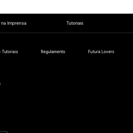
 na Imprensa
Tutoriais
 Tutoriais
Regulamento
Futura Lovers
s