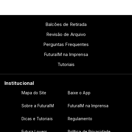
Balcões de Retirada
Revisão de Arquivo
Perguntas Frequentes
FuturaIM na Imprensa
Tutoriais
Institucional
Mapa do Site
Baixe o App
Sobre a FuturaIM
FuturaIM na Imprensa
Dicas e Tutoriais
Regulamento
Futura Lovers
Política de Privacidade