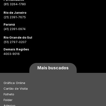
(81) 3264-1780
Rio de Janeiro
(21) 2391-7675
Paraná
(41) 2391-0974
Rio Grande do Sul
(51) 2797-0207
Demais Regiões
4003-9016
Mais buscados
Gráfica Online
Cartão de Visita
Folheto
Folder
Adesivo