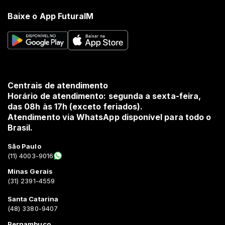
Baixe o App FuturaIM
Centrais de atendimento
Horário de atendimento: segunda a sexta-feira,
das 08h às 17h (exceto feriados).
Atendimento via WhatsApp disponível para todo o
Brasil.
São Paulo
(11) 4003-9016
Minas Gerais
(31) 2391-4559
Santa Catarina
(48) 3380-9407
Pernambuco