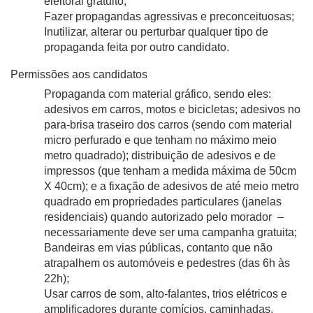
eleitoral gratuito;
Fazer propagandas agressivas e preconceituosas;
Inutilizar, alterar ou perturbar qualquer tipo de 
propaganda feita por outro candidato.
Permissões aos candidatos
Propaganda com material gráfico, sendo eles: 
adesivos em carros, motos e bicicletas; adesivos no 
para-brisa traseiro dos carros (sendo com material 
micro perfurado e que tenham no máximo meio 
metro quadrado); distribuição de adesivos e de 
impressos (que tenham a medida máxima de 50cm 
X 40cm); e a fixação de adesivos de até meio metro 
quadrado em propriedades particulares (janelas 
residenciais) quando autorizado pelo morador  – 
necessariamente deve ser uma campanha gratuita;
Bandeiras em vias públicas, contanto que não 
atrapalhem os automóveis e pedestres (das 6h às 
22h);
Usar carros de som, alto-falantes, trios elétricos e 
amplificadores durante comícios, caminhadas, 