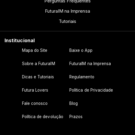
Perguntas Frequentes
FuturaIM na Imprensa
Tutoriais
Institucional
Mapa do Site
Baixe o App
Sobre a FuturaIM
FuturaIM na Imprensa
Dicas e Tutoriais
Regulamento
Futura Lovers
Política de Privacidade
Fale conosco
Blog
Política de devolução
Prazos