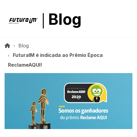
Blog
Blog
FuturaIM é indicada ao Prêmio Época
ReclameAQUI!