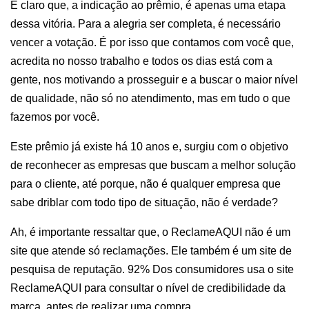
É claro que, a indicação ao prêmio, é apenas uma etapa 
dessa vitória. Para a alegria ser completa, é necessário 
vencer a votação. É por isso que contamos com você que, 
acredita no nosso trabalho e todos os dias está com a 
gente, nos motivando a prosseguir e a buscar o maior nível 
de qualidade, não só no atendimento, mas em tudo o que 
fazemos por você.
Este prêmio já existe há 10 anos e, surgiu com o objetivo 
de reconhecer as empresas que buscam a melhor solução 
para o cliente, até porque, não é qualquer empresa que 
sabe driblar com todo tipo de situação, não é verdade?
Ah, é importante ressaltar que, o ReclameAQUI não é um 
site que atende só reclamações. Ele também é um site de 
pesquisa de reputação. 92% Dos consumidores usa o site 
ReclameAQUI para consultar o nível de credibilidade da 
marca, antes de realizar uma compra.