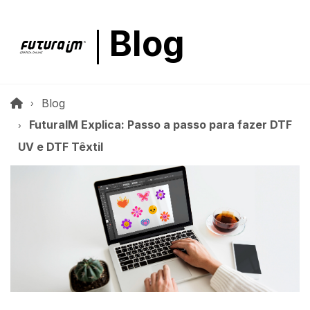
Blog
Blog
FuturaIM Explica: Passo a passo para fazer DTF
UV e DTF Têxtil