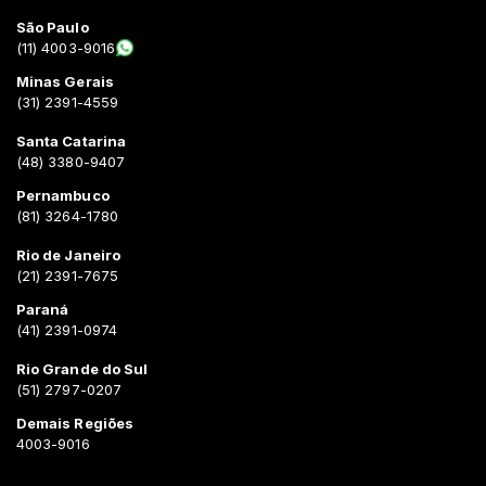
São Paulo
(11) 4003-9016
Minas Gerais
(31) 2391-4559
Santa Catarina
(48) 3380-9407
Pernambuco
(81) 3264-1780
Rio de Janeiro
(21) 2391-7675
Paraná
(41) 2391-0974
Rio Grande do Sul
(51) 2797-0207
Demais Regiões
4003-9016