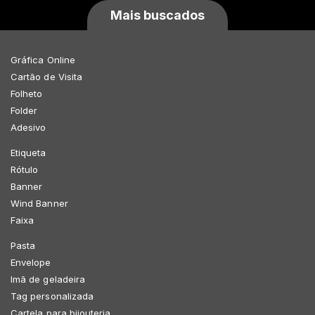
Mais buscados
Gráfica Online
Cartão de Visita
Folheto
Folder
Adesivo
Etiqueta
Rótulo
Banner
Wind Banner
Faixa
Pasta
Envelope
Imã de geladeira
Tag personalizada
Cartela para bijouteria