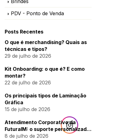
Brindes
PDV - Ponto de Venda
Posts Recentes
O que é merchandising? Quais as
técnicas e tipos?
29 de julho de 2026
Kit Onboarding: o que é? E como
montar?
22 de julho de 2026
Os principais tipos de Laminação
Gráfica
15 de julho de 2026
Atendimento Corporativo da
FuturaIM: o suporte personalizado
para empresas
8 de julho de 2026