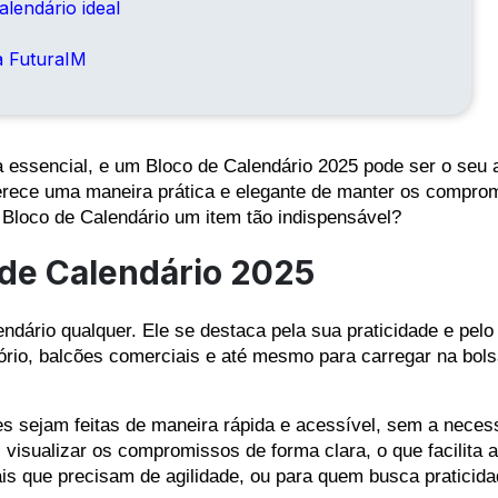
lendário ideal
a FuturaIM
essencial, e um Bloco de Calendário 2025 pode ser o seu a
oferece uma maneira prática e elegante de manter os comprom
 Bloco de Calendário um item tão indispensável?
 de Calendário 2025
dário qualquer. Ele se destaca pela sua praticidade e pelo
ório, balcões comerciais e até mesmo para carregar na bols
es sejam feitas de maneira rápida e acessível, sem a neces
 visualizar os compromissos de forma clara, o que facilita a
nais que precisam de agilidade, ou para quem busca praticid