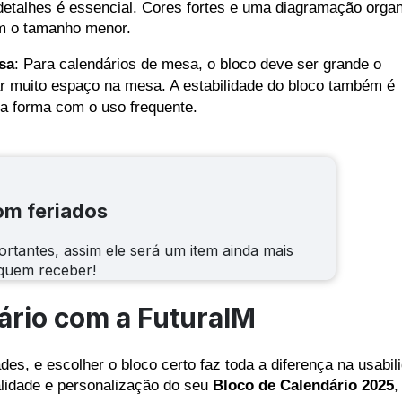
etalhes é essencial. Cores fortes e uma diagramação orga
m o tamanho menor.
sa
: Para calendários de mesa, o bloco deve ser grande o
ar muito espaço na mesa. A estabilidade do bloco também é
 a forma com o uso frequente.
om feriados
ortantes, assim ele será um item ainda mais
 quem receber!
ário com a FuturaIM
des, e escolher o bloco certo faz toda a diferença na usabil
alidade e personalização do seu
Bloco de Calendário 2025
,