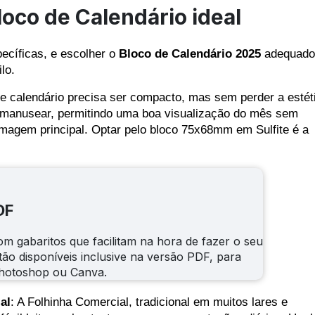
loco de Calendário ideal
ecíficas, e escolher o
Bloco de Calendário 2025
adequado
ilo.
 de calendário precisa ser compacto, mas sem perder a estét
e manusear, permitindo uma boa visualização do mês sem
agem principal. Optar pelo bloco 75x68mm em Sulfite é a
DF
m gabaritos que facilitam na hora de fazer o seu
tão disponíveis inclusive na versão PDF, para
hotoshop ou Canva.
al
: A Folhinha Comercial, tradicional em muitos lares e