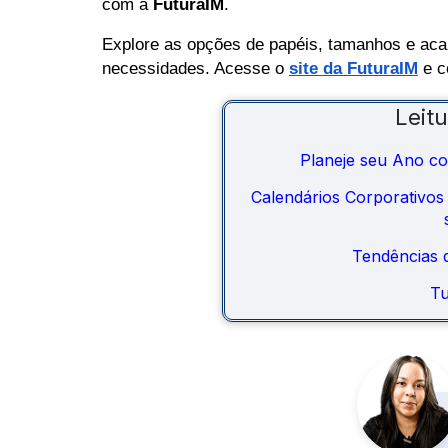
com a
FuturaIM
.
Explore as opções de papéis, tamanhos e aca
necessidades. Acesse o
site da FuturaIM
e c
Leit
Planeje seu Ano co
Calendários Corporativos 
Tendências 
Tu