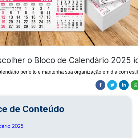
colher o Bloco de Calendário 2025 i
endário perfeito e mantenha sua organização em dia com estil
ce de Conteúdo
dário 2025