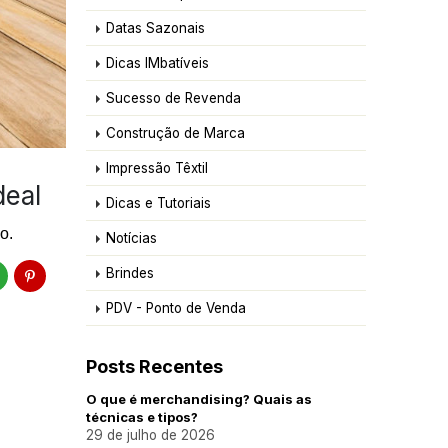
Datas Sazonais
Dicas IMbatíveis
Sucesso de Revenda
Construção de Marca
Impressão Têxtil
deal
Dicas e Tutoriais
o.
Notícias
Brindes
PDV - Ponto de Venda
Posts Recentes
O que é merchandising? Quais as
técnicas e tipos?
29 de julho de 2026