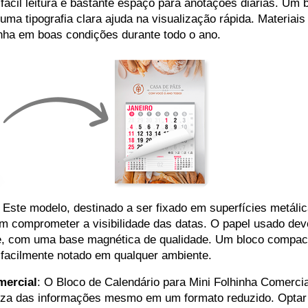
ácil leitura e bastante espaço para anotações diárias. Um 
a tipografia clara ajuda na visualização rápida. Materiais
nha em boas condições durante todo o ano.
: Este modelo, destinado a ser fixado em superfícies metálic
m comprometer a visibilidade das datas. O papel usado dev
te, com uma base magnética de qualidade. Um bloco compac
 facilmente notado em qualquer ambiente.
mercial
: O Bloco de Calendário para Mini Folhinha Comercia
areza das informações mesmo em um formato reduzido. Optar