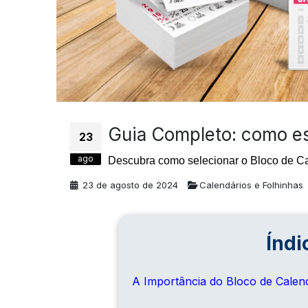
Guia Completo: como es
23
ago
Descubra como selecionar o Bloco de Cal
23 de agosto de 2024
Calendários e Folhinhas
Índi
A Importância do Bloco de Calen