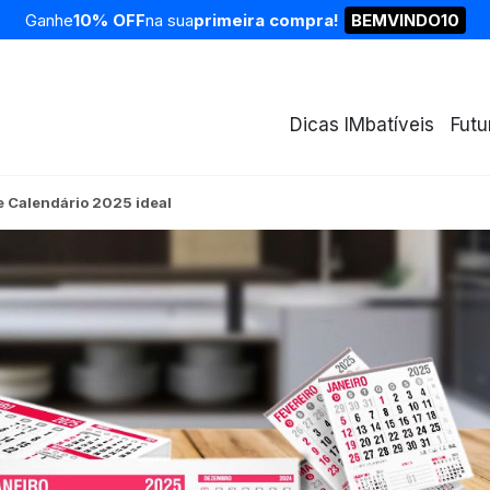
Ganhe
10% OFF
na sua
primeira compra!
BEMVINDO10
Dicas IMbatíveis
Futu
e Calendário 2025 ideal