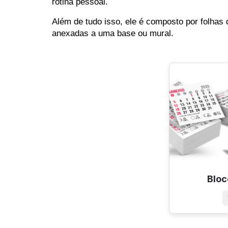
rotina pessoal.
Além de tudo isso, ele é composto por folhas
anexadas a uma base ou mural.
Bloc