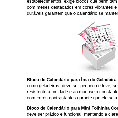
estabelecimentos, exige blocos que permitam f
com meses destacados em cores vibrantes e um
duráveis garantem que o calendário se mante
Bloco de Calendário para Ímã de Geladeira
como geladeiras, deve ser pequeno e leve, se
resistente à umidade e ao manuseio constan
com cores contrastantes garante que ele seja
Bloco de Calendário para Mini Folhinha Co
deve ser prático e funcional, mantendo a cl