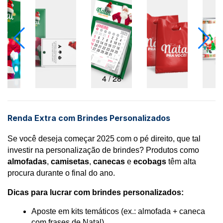
5
/
28
Renda Extra com Brindes Personalizados
Se você deseja começar 2025 com o pé direito, que tal 
investir na personalização de brindes? Produtos como 
almofadas
, 
camisetas
, 
canecas
 e 
ecobags
 têm alta 
procura durante o final do ano.
Dicas para lucrar com brindes personalizados:
Aposte em kits temáticos (ex.: almofada + caneca 
com frases de Natal).