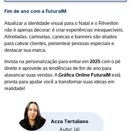
Fim de ano com a FuturaIM
Atualizar a identidade visual para o Natal e o Réveillon 
não é apenas decorar: é criar experiências inesquecíveis. 
Almofadas, camisetas, canecas e banners são aliados 
para cativar clientes, presentear pessoas especiais e 
destacar sua marca.
Invista na personalização para entrar em
2025
com o pé
direito e aproveite as tendências de fim de ano para
alavancar suas vendas. A
Gráfica Online FuturaIM
está
pronta para ajudar você a transformar suas ideias em
realidade!
Acza Tertuliano
Autor (a)