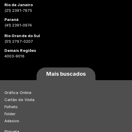
Rio de Janeiro
(21) 2391-7675
Paraná
(41) 2391-0974
Rio Grande do Sul
(51) 2797-0207
Demais Regiões
4003-9016
Mais buscados
Gráfica Online
Cartão de Visita
Folheto
Folder
Adesivo
Etiqueta