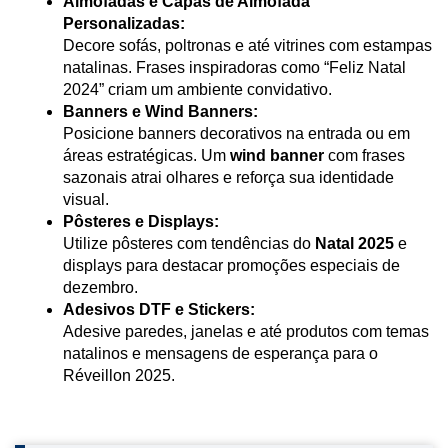
Almofadas e Capas de Almofada 
Personalizadas:
Decore sofás, poltronas e até vitrines com estampas 
natalinas. Frases inspiradoras como “Feliz Natal 
2024” criam um ambiente convidativo.
Banners e Wind Banners:
Posicione banners decorativos na entrada ou em 
áreas estratégicas. Um 
wind banner
 com frases 
sazonais atrai olhares e reforça sua identidade 
visual.
Pôsteres e Displays:
Utilize pôsteres com tendências do 
Natal 2025
 e 
displays para destacar promoções especiais de 
dezembro.
Adesivos DTF e Stickers:
Adesive paredes, janelas e até produtos com temas 
natalinos e mensagens de esperança para o 
Réveillon 2025.