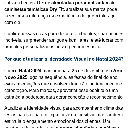
cativar clientes. Desde 
almofadas personalizadas
 até 
camisetas temáticas Dry Fit
, atualizar sua marca pode 
fazer toda a diferença na experiência de quem interage 
com ela.
Confira nossas dicas para decorar ambientes, criar brindes 
incríveis, surpreender amigos e familiares, e até lucrar com 
produtos personalizados nesse período especial.
Por que atualizar a Identidade Visual no Natal 2024?
Com o 
Natal 2024
 marcado para 25 de dezembro e o 
Ano 
Novo 2025
 logo na sequência, as festas do final do ano 
evocam emoções que envolvem tradição, pertencimento e 
celebração. Para marcas, aproveitar esse espírito é uma 
estratégia poderosa para gerar conexão e reconhecimento.
Atualizar a identidade visual para acompanhar o clima das 
festas não só cria um impacto visual positivo, mas também 
estimula o engajamento emocional dos clientes. Um 
ambiente decorado com 
banners
, 
almofadas temáticas
, 