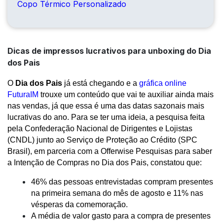
Copo Térmico Personalizado
Dicas de impressos lucrativos para unboxing do Dia
dos Pais
O 
Dia dos Pais
 já está chegando e a 
gráfica online
FuturaIM
 trouxe um conteúdo que vai te auxiliar ainda mais 
nas vendas, já que essa é uma das datas sazonais mais 
lucrativas do ano. Para se ter uma ideia, a pesquisa feita 
pela Confederação Nacional de Dirigentes e Lojistas 
(CNDL) junto ao Serviço de Proteção ao Crédito (SPC 
Brasil), em parceria com a Offerwise Pesquisas para saber 
a Intenção de Compras no Dia dos Pais, constatou que:
46% das pessoas entrevistadas compram presentes 
na primeira semana do mês de agosto e 11% nas 
vésperas da comemoração.
A média de valor gasto para a compra de presentes 