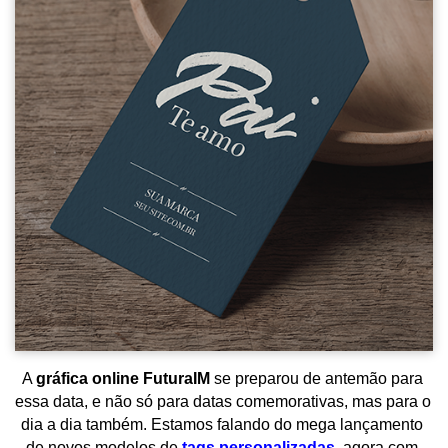
A 
gráfica online FuturaIM
 se preparou de antemão para 
essa data, e não só para datas comemorativas, mas para o 
dia a dia também. Estamos falando do mega lançamento 
de novos modelos de 
tags personalizadas
, agora com 