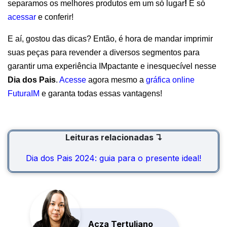
separamos os melhores produtos em um só lugar
!
É só
acessar
e conferir!
E aí, gostou das dicas? Então, é hora de mandar imprimir
suas peças
para revender a diversos segmentos para
garantir uma experiência IMpactante e inesquecível nesse
Dia dos Pais
.
Acesse
agora mesmo a
gráfica online
FuturaIM
e garanta todas essas vantagens!
Leituras relacionadas ↴
Dia dos Pais 2024: guia para o presente ideal!
Acza Tertuliano