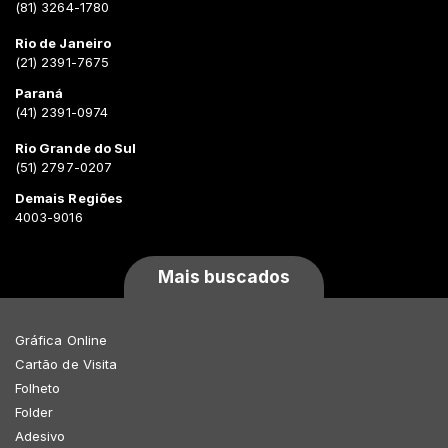
(81) 3264-1780
Rio de Janeiro
(21) 2391-7675
Paraná
(41) 2391-0974
Rio Grande do Sul
(51) 2797-0207
Demais Regiões
4003-9016
Mais buscados
Gráfica Online
Cartão de Visita
Folheto
Folder
Adesivo