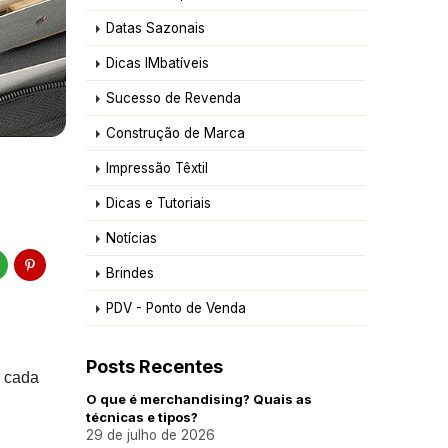
Datas Sazonais
Dicas IMbatíveis
Sucesso de Revenda
Construção de Marca
Impressão Têxtil
Dicas e Tutoriais
Notícias
Brindes
PDV - Ponto de Venda
Posts Recentes
r cada
O que é merchandising? Quais as
técnicas e tipos?
29 de julho de 2026