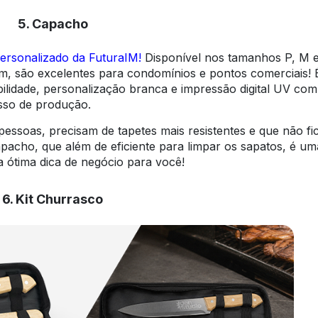
5. Capacho
rsonalizado da FuturaIM!
Disponível nos tamanhos P, M e
 excelentes para condomínios e pontos comerciais! É 
bilidade, personalização branca e impressão digital UV com
esso de produção.
ssoas, precisam de tapetes mais resistentes e que não f
acho, que além de eficiente para limpar os sapatos, é um
ótima dica de negócio para você!
6. Kit Churrasco