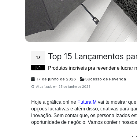
Top 15 Lançamentos pa
17
jun
Produtos incríveis pra revender e lucrar 
17 de junho de 2026
Sucesso de Revenda
Atualizado em
25 de junho de 2026
Hoje a gráfica online
FuturaIM
vai te mostrar qu
opções lucrativas e além disso, criativas para g
inovação. Sem contar que, os personalizados es
oportunidade de negócio. Vamos conferir nossos