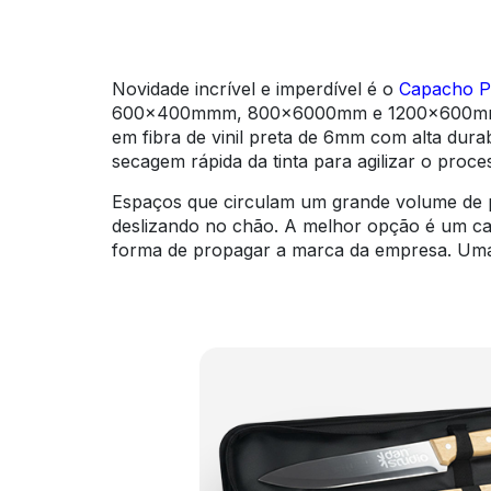
Novidade incrível e imperdível é o
Capacho Pe
600x400mmm, 800x6000mm e 1200x600mm, são
em fibra de vinil preta de 6mm com alta dura
secagem rápida da tinta para agilizar o proc
Espaços que circulam um grande volume de pe
deslizando no chão. A melhor opção é um cap
forma de propagar a marca da empresa. Uma 