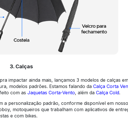
3. Calças
E pra impactar ainda mais, lançamos 3 modelos de calças e
ntura, modelos padrões. Estamos falando da
Calça Corta Ven
feito com as
Jaquetas Corta-Vento
, além da
Calça Cold
.
m a personalização padrão, conforme disponível em nosso 
oboy, motoqueiros que trabalham com aplicativos de entre
stas e com bikes.