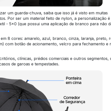
zar um guarda-chuva, saiba que isso já é visto em muitas
. Por ser um material feito de nylon, a personalização é
xtil - 5x0 (que possui uma aplicação de branco para não d
 em 8 cores: amarelo, azul, branco, cinza, laranja, preto, 
 com botão de acionamento, velcro para fechamento e r
ritórios, clínicas, prédios comerciais e outros segmentos,
casos de garoas e tempestades.