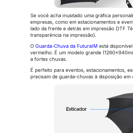
Se você acha inusitado uma gráfica personali
empresas, como em estacionamentos e eventos
lado da frente e detrás em impressão DTF Tê
transparência na impressão).
O
Guarda-Chuva da FuturaIM
está disponível
vermelho. É um modelo grande (1260x940mm)
a fortes chuvas.
É perfeito para eventos, estacionamentos, esc
precisam de guarda-chuvas à disposição em 