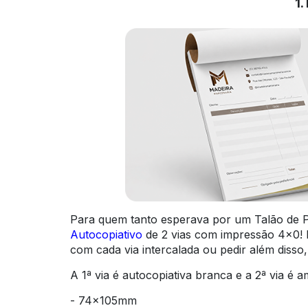
1.
Para quem tanto esperava por um Talão de P
Autocopiativo
de 2 vias com impressão 4x0! 
com cada via intercalada ou pedir além diss
A 1ª via é autocopiativa branca e a 2ª via é
- 74x105mm