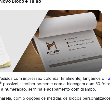
 Novo Bloco e Talão
edidos com impressão colorida, finalmente, lançamos o
Ta
É possível escolher somente com a blocagem com 50 folh
o, a numeração, serrilha e acabamento com grampo.
 amarela, com 5 opções de medidas de blocos personalizados