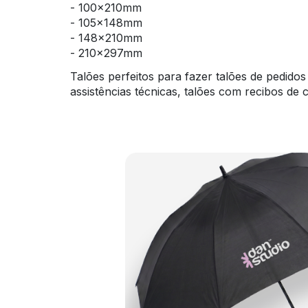
- 100x210mm
- 105x148mm
- 148x210mm
- 210x297mm
Talões perfeitos para fazer talões de pedido
assistências técnicas, talões com recibos de