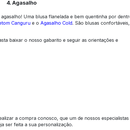
4. Agasalho
o agasalho! Uma blusa flanelada e bem quentinha por dentr
etom Canguru
e o
Agasalho Cold
. São blusas confortáveis,
ta baixar o nosso gabarito e seguir as orientações e
realizar a compra conosco, que um de nossos especialistas
 ser feita a sua personalização.