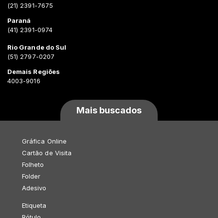
(21) 2391-7675
Paraná
(41) 2391-0974
Rio Grande do Sul
(51) 2797-0207
Demais Regiões
4003-9016
Mais buscados
Gráfica Online
Cartão de Visita
Folheto
Folder
Adesivo
Etiqueta
Rótulo