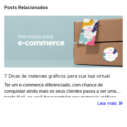
Posts Relacionados
7 Dicas de materiais gráficos para sua loja virtual
Ter um e-commerce diferenciado, com chance de
conquistar ainda mais os seus clientes passa a ser uma
tarefa fácil, se você focar também nos materiais gráficos
Leia mais
para loja virtual. Acesse e confira as dicas da FuturaIM!