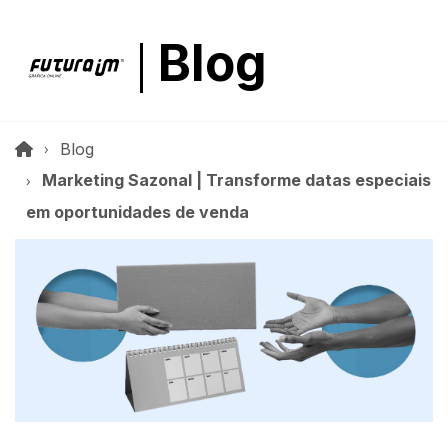
Blog
Blog
Marketing Sazonal | Transforme datas especiais
em oportunidades de venda