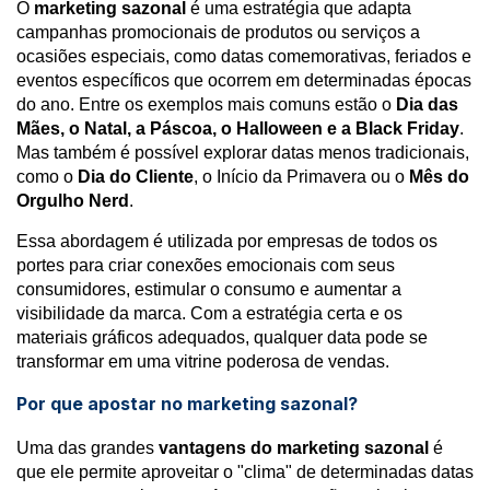
O
marketing sazonal
é uma estratégia que adapta
campanhas promocionais de produtos ou serviços a
ocasiões especiais, como datas comemorativas, feriados e
eventos específicos que ocorrem em determinadas épocas
do ano. Entre os exemplos mais comuns estão o
Dia das
Mães, o Natal, a Páscoa, o Halloween e a Black Friday
.
Mas também é possível explorar datas menos tradicionais,
como o
Dia do Cliente
, o Início da Primavera ou o
Mês do
Orgulho Nerd
.
Essa abordagem é utilizada por empresas de todos os
portes para criar conexões emocionais com seus
consumidores, estimular o consumo e aumentar a
visibilidade da marca. Com a estratégia certa e os
materiais gráficos adequados, qualquer data pode se
transformar em uma vitrine poderosa de vendas.
Por que apostar no marketing sazonal?
Uma das grandes
vantagens do marketing sazonal
é
que ele permite aproveitar o "clima" de determinadas datas