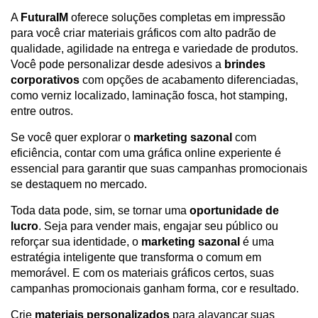
A
FuturaIM
oferece soluções completas em impressão
para você criar materiais gráficos com alto padrão de
qualidade, agilidade na entrega e variedade de produtos.
Você pode personalizar desde adesivos a
brindes
corporativos
com opções de acabamento diferenciadas,
como verniz localizado, laminação fosca, hot stamping,
entre outros.
Se você quer explorar o
marketing sazonal
com
eficiência, contar com uma gráfica online experiente é
essencial para garantir que suas campanhas promocionais
se destaquem no mercado.
Toda data pode, sim, se tornar uma
oportunidade de
lucro
. Seja para vender mais, engajar seu público ou
reforçar sua identidade, o
marketing sazonal
é uma
estratégia inteligente que transforma o comum em
memorável. E com os materiais gráficos certos, suas
campanhas promocionais ganham forma, cor e resultado.
Crie
materiais personalizados
para alavancar suas