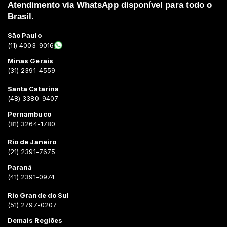
Atendimento via WhatsApp disponível para todo o
Brasil.
São Paulo
(11) 4003-9016
Minas Gerais
(31) 2391-4559
Santa Catarina
(48) 3380-9407
Pernambuco
(81) 3264-1780
Rio de Janeiro
(21) 2391-7675
Paraná
(41) 2391-0974
Rio Grande do Sul
(51) 2797-0207
Demais Regiões