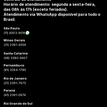
Horário de atendimento: segunda a sexta-feira,
das 08h às 17h (exceto feriados).
Atendimento via WhatsApp disponível para todo o
Brasil.
São Paulo
(11) 4003-9016
Minas Gerais
(31) 2391-4559
Santa Catarina
(48) 3380-9407
Pernambuco
(81) 3264-1780
Rio de Janeiro
(21) 2391-7675
Paraná
(41) 2391-0974
Rio Grande do Sul