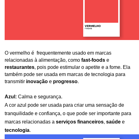
O vermelho é  frequentemente usado em marcas 
relacionadas à alimentação, como 
fast-foods
 e 
restaurantes
, pois pode estimular o apetite e a fome. Ela 
também pode ser usada em marcas de tecnologia para 
transmitir 
inovação 
e 
progresso
.
Azul:
 Calma e segurança. 
A cor azul pode ser usada para criar uma sensação de 
tranquilidade e confiança, o que pode ser importante para 
marcas relacionadas a 
serviços financeiros
, 
saúde 
e 
tecnologia
.