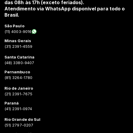
das 08h às 17h (exceto feriados).
Atendimento via WhatsApp disponível para todo o
Brasil.
São Paulo
(11) 4003-9016
Minas Gerais
(31) 2391-4559
Santa Catarina
(48) 3380-9407
Pernambuco
(81) 3264-1780
Rio de Janeiro
(21) 2391-7675
Paraná
(41) 2391-0974
Rio Grande do Sul
(51) 2797-0207