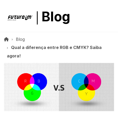
Blog
Blog
Qual a diferença entre RGB e CMYK? Saiba
agora!