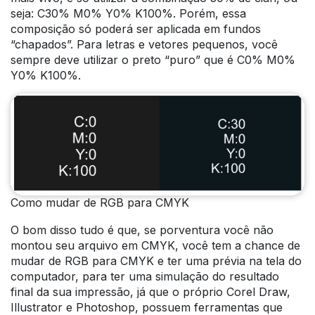
seja: C30% M0% Y0% K100%. Porém, essa
composição só poderá ser aplicada em fundos
“chapados”. Para letras e vetores pequenos, você
sempre deve utilizar o preto “puro” que é C0% M0%
Y0% K100%.
Como mudar de RGB para CMYK
O bom disso tudo é que, se porventura você não
montou seu arquivo em CMYK, você tem a chance de
mudar de RGB para CMYK e ter uma prévia na tela do
computador, para ter uma simulação do resultado
final da sua impressão, já que o próprio Corel Draw,
Illustrator e Photoshop, possuem ferramentas que