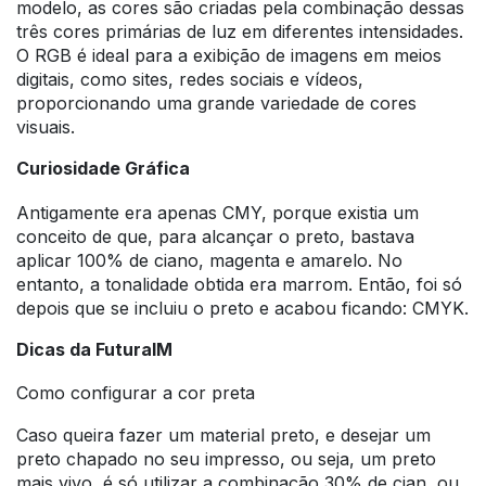
modelo, as cores são criadas pela combinação dessas
três cores primárias de luz em diferentes intensidades.
O RGB é ideal para a exibição de imagens em meios
digitais, como sites, redes sociais e vídeos,
proporcionando uma grande variedade de cores
visuais.
Curiosidade Gráfica
Antigamente era apenas CMY, porque existia um
conceito de que, para alcançar o preto, bastava
aplicar 100% de ciano, magenta e amarelo. No
entanto, a tonalidade obtida era marrom. Então, foi só
depois que se incluiu o preto e acabou ficando: CMYK.
Dicas da FuturaIM
Como configurar a cor preta
Caso queira fazer um material preto, e desejar um
preto chapado no seu impresso, ou seja, um preto
mais vivo, é só utilizar a combinação 30% de cian, ou