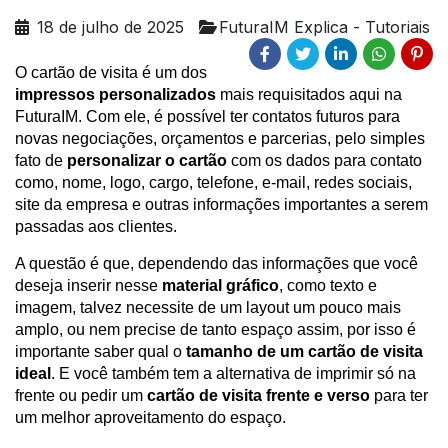
18 de julho de 2025
FuturaIM Explica - Tutoriais
O cartão de visita é um dos
impressos personalizados
mais requisitados aqui na
FuturaIM. Com ele, é possível ter contatos futuros para
novas negociações, orçamentos e parcerias, pelo simples
fato de
personalizar o cartão
com os dados para contato
como, nome, logo, cargo, telefone, e-mail, redes sociais,
site da empresa e outras informações importantes a serem
passadas aos clientes.
A questão é que, dependendo das informações que você
deseja inserir nesse
material gráfico
, como texto e
imagem, talvez necessite de um layout um pouco mais
amplo, ou nem precise de tanto espaço assim, por isso é
importante saber qual o
tamanho de um cartão de visita
ideal
. E você também tem a alternativa de imprimir só na
frente ou pedir um
cartão de visita frente e verso
para ter
um melhor aproveitamento do espaço.