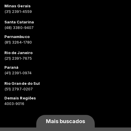
Minas Gerais
(31) 2391-4559
Santa Catarina
(48) 3380-9407
Pernambuco
(81) 3264-1780
Rio de Janeiro
(21) 2391-7675
Paraná
(41) 2391-0974
Rio Grande do Sul
(51) 2797-0207
Demais Regiões
4003-9016
Mais buscados