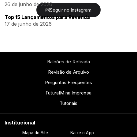
26 de junho de 2026
Seguir no Instagram
Top 15 Lançamentos para Revenda
17 de junho de 2026
Balcões de Retirada
Revisão de Arquivo
Perguntas Frequentes
FuturaIM na Imprensa
Tutoriais
Institucional
Mapa do Site
Baixe o App