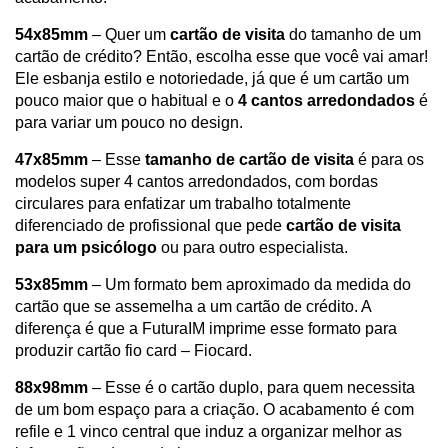
54x85mm
– Quer um
cartão de visita
do tamanho de um
cartão de crédito? Então, escolha esse que você vai amar!
Ele esbanja estilo e notoriedade, já que é um cartão um
pouco maior que o habitual e o
4 cantos arredondados
é
para variar um pouco no design.
47x85mm
– Esse
tamanho de cartão de visita
é para os
modelos super 4 cantos arredondados, com bordas
circulares para enfatizar um trabalho totalmente
diferenciado de profissional que pede
cartão de visita
para um psicólogo
ou para outro especialista.
53x85mm
– Um formato bem aproximado da medida do
cartão que se assemelha a um cartão de crédito. A
diferença é que a FuturaIM imprime esse formato para
produzir cartão fio card – Fiocard.
88x98mm
– Esse é o cartão duplo, para quem necessita
de um bom espaço para a criação. O acabamento é com
refile e 1 vinco central que induz a organizar melhor as