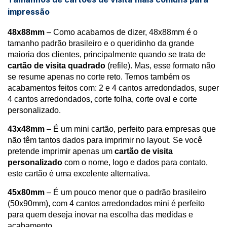
impressão
48x88mm
– Como acabamos de dizer, 48x88mm é o
tamanho padrão brasileiro e o queridinho da grande
maioria dos clientes, principalmente quando se trata de
cartão de visita quadrado
(refile). Mas, esse formato não
se resume apenas no corte reto. Temos também os
acabamentos feitos com: 2 e 4 cantos arredondados, super
4 cantos arredondados, corte folha, corte oval e corte
personalizado.
43x48mm
– É um mini cartão, perfeito para empresas que
não têm tantos dados para imprimir no layout. Se você
pretende imprimir apenas um
cartão de visita
personalizado
com o nome, logo e dados para contato,
este cartão é uma excelente alternativa.
45x80mm
– É um pouco menor que o padrão brasileiro
(50x90mm), com 4 cantos arredondados mini é perfeito
para quem deseja inovar na escolha das medidas e
acabamento.