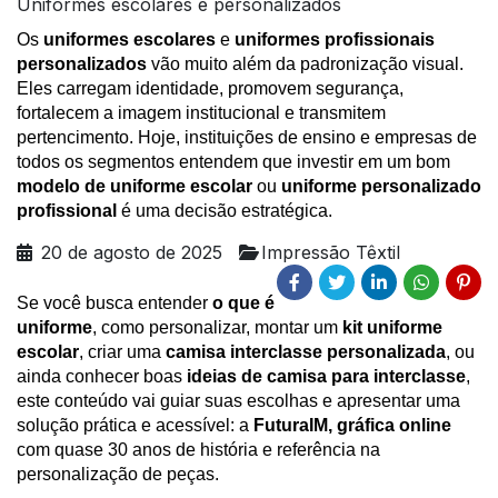
Uniformes escolares e personalizados
Os
uniformes escolares
e
uniformes profissionais
personalizados
vão muito além da padronização visual.
Eles carregam identidade, promovem segurança,
fortalecem a imagem institucional e transmitem
pertencimento. Hoje, instituições de ensino e empresas de
todos os segmentos entendem que investir em um bom
modelo de uniforme escolar
ou
uniforme personalizado
profissional
é uma decisão estratégica.
20 de agosto de 2025
Impressão Têxtil
Se você busca entender
o que é
uniforme
, como personalizar, montar um
kit uniforme
escolar
, criar uma
camisa interclasse personalizada
, ou
ainda conhecer boas
ideias de camisa para interclasse
,
este conteúdo vai guiar suas escolhas e apresentar uma
solução prática e acessível: a
FuturaIM, gráfica online
com quase 30 anos de história e referência na
personalização de peças.