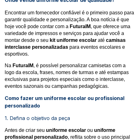
Onde vende uniforme escolar de qualidade?
Encontrar um fornecedor confiável é o primeiro passo para
garantir qualidade e personalização. A boa notícia é que
hoje você pode contar com a
FuturaIM
, que oferece uma
variedade de impressos e serviços para ajudar você a
montar desde o seu
kit uniforme escolar
até
camisas
interclasse personalizadas
para eventos escolares e
esportivos.
Na
FuturaIM
, é possível personalizar camisetas com a
logo da escola, frases, nomes de turmas e até estampas
exclusivas para projetos especiais como o interclasse,
eventos sazonais ou campanhas pedagógicas.
Como fazer um uniforme escolar ou profissional
personalizado
1. Defina o objetivo da peça
Antes de criar seu
uniforme escolar
ou
uniforme
profissional personalizado
, reflita sobre o uso principal