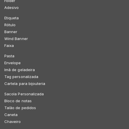
Folder
Adesivo
Etiqueta
Rótulo
Banner
Wind Banner
Faixa
Pasta
Envelope
Imã de geladeira
Tag personalizada
Cartela para bijouteria
Sacola Personalizada
Bloco de notas
Talão de pedidos
Caneta
Chaveiro