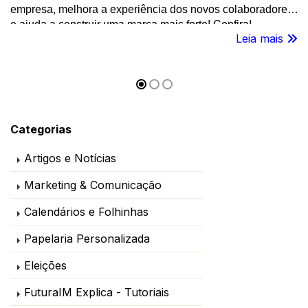
empresa, melhora a experiência dos novos colaboradores
e ajuda a construir uma marca mais forte! Confira!
Leia mais
Categorias
Artigos e Notícias
Marketing & Comunicação
Calendários e Folhinhas
Papelaria Personalizada
Eleições
FuturaIM Explica - Tutoriais