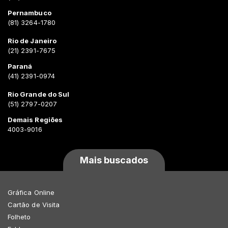
Pernambuco
(81) 3264-1780
Rio de Janeiro
(21) 2391-7675
Paraná
(41) 2391-0974
Rio Grande do Sul
(51) 2797-0207
Demais Regiões
4003-9016
Mais buscados
Gráfica Online
Cartão de Visita
Folheto