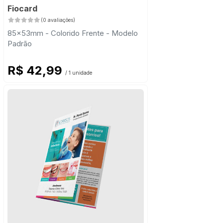
Fiocard
(0 avaliações)
85x53mm - Colorido Frente - Modelo
Padrão
R$ 42,99
/ 1 unidade