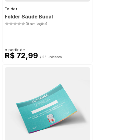
Folder
Folder Saúde Bucal
(0 avaliações)
a partir de
R$ 72,99
/ 25 unidades