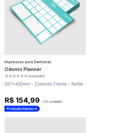
Impressos para Dentistas
Odonto Planner
(0 avaliações)
297x420mm - Colorido Frente - Refile
R$ 154,99
/ 50 unidades
Produção Express