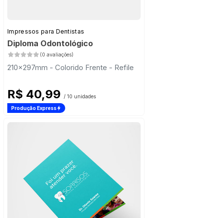
Impressos para Dentistas
Diploma Odontológico
(0 avaliações)
210x297mm - Colorido Frente - Refile
R$ 40,99
/ 10 unidades
Produção Express