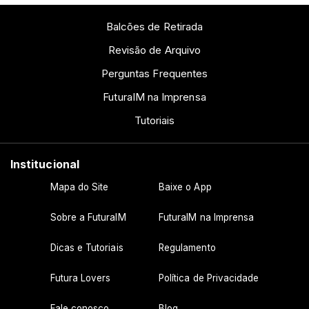
Balcões de Retirada
Revisão de Arquivo
Perguntas Frequentes
FuturaIM na Imprensa
Tutoriais
Institucional
Mapa do Site
Baixe o App
Sobre a FuturaIM
FuturaIM na Imprensa
Dicas e Tutoriais
Regulamento
Futura Lovers
Política de Privacidade
Fale conosco
Blog