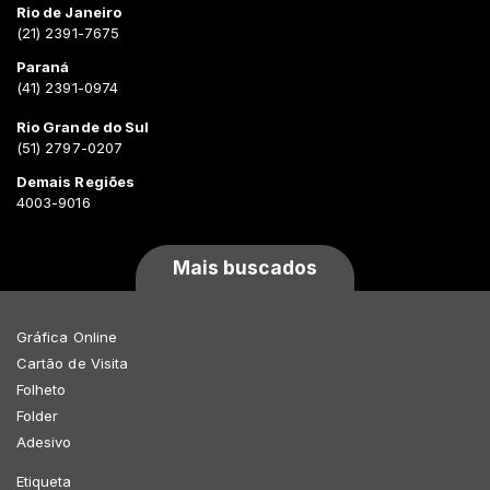
Rio de Janeiro
(21) 2391-7675
Paraná
(41) 2391-0974
Rio Grande do Sul
(51) 2797-0207
Demais Regiões
4003-9016
Mais buscados
Gráfica Online
Cartão de Visita
Folheto
Folder
Adesivo
Etiqueta