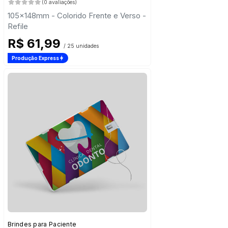
(0 avaliações)
105x148mm - Colorido Frente e Verso -
Refile
R$ 61,99
/ 25 unidades
Produção Express
Brindes para Paciente