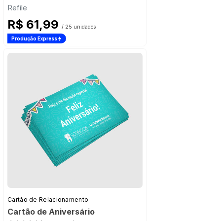
Refile
R$ 61,99
/ 25 unidades
Produção Express
Cartão de Relacionamento
Cartão de Aniversário