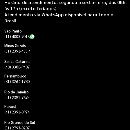
Horário de atendimento: segunda a sexta-feira, das 08h
às 17h (exceto feriados).
Atendimento via WhatsApp disponível para todo o
Brasil.
São Paulo
(11) 4003-9016
Minas Gerais
(31) 2391-4559
Santa Catarina
(48) 3380-9407
Pernambuco
(81) 3264-1780
Rio de Janeiro
(21) 2391-7675
Paraná
(41) 2391-0974
Rio Grande do Sul
(51) 2797-0207