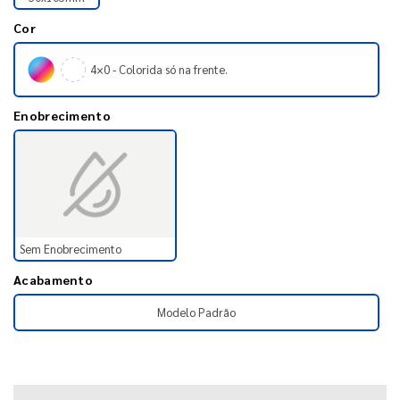
Cor
4×0 - Colorida só na frente.
Enobrecimento
Sem Enobrecimento
Acabamento
Modelo Padrão