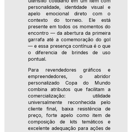
utensílio cotidiano em um item com
personalidade, identidade visual e
apelo emocional direto com o
contexto do torneio. Ele está
presente em todos os momentos do
encontro — da abertura da primeira
garrafa até a comemoração do gol
— e essa presença contínua é o que
o diferencia de brindes de uso
pontual.
Para revendedores gráficos e
empreendedores, o abridor
personalizado Copa do Mundo
combina atributos que facilitam a
comercialização: utilidade
universalmente reconhecida pelo
cliente final, baixa resistência de
preço, forte apelo como item de
composição de kits temáticos e
excelente adequação para ações de