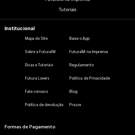
Tutoriais
Institucional
Mapa do Site
Baixe o App
Sobre a FuturaIM
FuturaIM na Imprensa
Dicas e Tutoriais
Regulamento
Futura Lovers
Política de Privacidade
Fale conosco
Blog
Política de devolução
Prazos
Formas de Pagamento