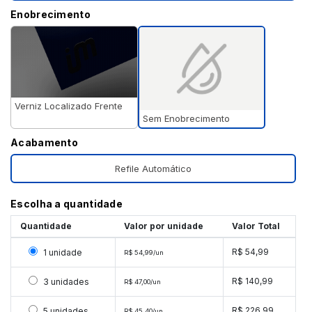
Enobrecimento
Verniz Localizado Frente
Sem Enobrecimento
Acabamento
Refile Automático
Escolha a quantidade
Quantidade
Valor por unidade
Valor Total
Selecionar 1 unidade
R$ 54,99
1 unidade
R$ 54,99/un
Selecionar 3 unidades
R$ 140,99
3 unidades
R$ 47,00/un
Selecionar 5 unidades
R$ 226,99
5 unidades
R$ 45,40/un