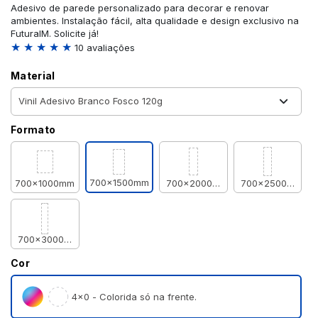
Adesivo de parede personalizado para decorar e renovar
ambientes. Instalação fácil, alta qualidade e design exclusivo na
FuturaIM. Solicite já!
★ ★ ★ ★ ★
10 avaliações
Material
Formato
700x1500mm
700x1000mm
700x2000mm
700x2500mm
700x3000mm
Cor
4×0 - Colorida só na frente.