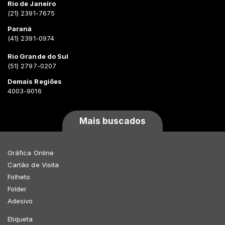
Rio de Janeiro
(21) 2391-7675
Paraná
(41) 2391-0974
Rio Grande do Sul
(51) 2797-0207
Demais Regiões
4003-9016
Mais buscados
Gráfica Online
Cartão de Visita
Folheto
Folder
Adesivo
Etiqueta