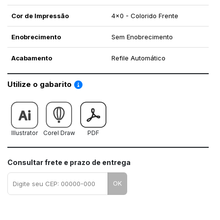
Cor de Impressão
4x0 - Colorido Frente
Enobrecimento
Sem Enobrecimento
Acabamento
Refile Automático
Saiba como utilizar os nossos gabaritos
Utilize o gabarito
Illustrator
Corel Draw
PDF
Consultar frete e prazo de entrega
OK