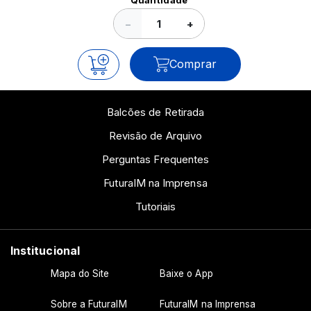
Quantidade
−
+
Comprar
Balcões de Retirada
Revisão de Arquivo
Perguntas Frequentes
FuturaIM na Imprensa
Tutoriais
Institucional
Mapa do Site
Baixe o App
Sobre a FuturaIM
FuturaIM na Imprensa