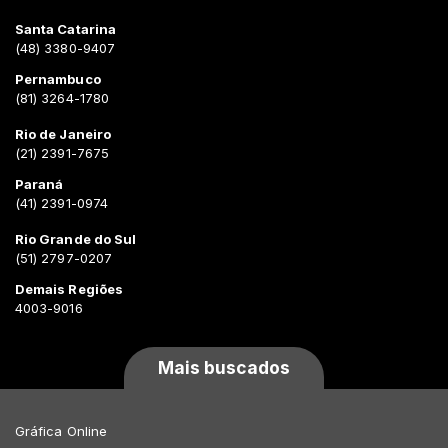
Santa Catarina
(48) 3380-9407
Pernambuco
(81) 3264-1780
Rio de Janeiro
(21) 2391-7675
Paraná
(41) 2391-0974
Rio Grande do Sul
(51) 2797-0207
Demais Regiões
4003-9016
Mais buscados
Gráfica Online