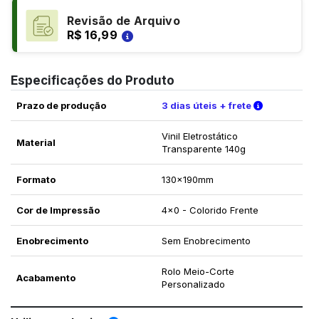
Revisão de Arquivo
R$ 16,99
Especificações do Produto
Verifique a
Prazo de produção
3 dias úteis + frete
Vinil Eletrostático
Material
Transparente 140g
Formato
130x190mm
Cor de Impressão
4x0 - Colorido Frente
Enobrecimento
Sem Enobrecimento
Rolo Meio-Corte
Acabamento
Personalizado