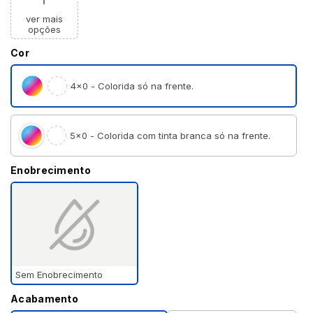
ver mais
opções
Cor
4×0 - Colorida só na frente.
5×0 - Colorida com tinta branca só na frente.
Enobrecimento
Sem Enobrecimento
Acabamento