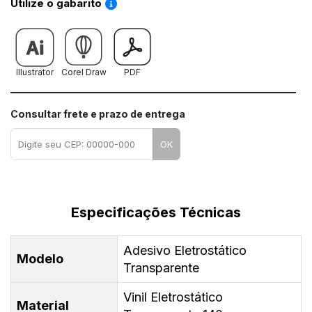
Saiba como utilizar os nossos gabaritos
Utilize o gabarito
Illustrator
Corel Draw
PDF
Consultar frete e prazo de entrega
OK
Especificações Técnicas
Adesivo Eletrostático
Modelo
Transparente
Vinil Eletrostático
Material