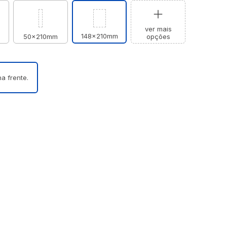
ver mais
148x210mm
50x210mm
opções
a frente.