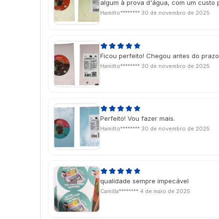
algum à prova d'água, com um custo 
Hamilto********
30 de novembro de 2025
Ficou perfeito! Chegou antes do prazo
Hamilto********
30 de novembro de 2025
Perfeito! Vou fazer mais.
Hamilto********
30 de novembro de 2025
qualidade sempre impecável
Camilla********
4 de maio de 2025