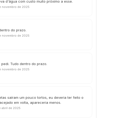
ova d'água com custo muito próximo a esse.
e novembro de 2025
dentro do prazo.
e novembro de 2025
 pedi. Tudo dentro do prazo.
e novembro de 2025
etas saíram um pouco tortos, eu deveria ter feito o
acejado em volta, apareceria menos.
 abril de 2025