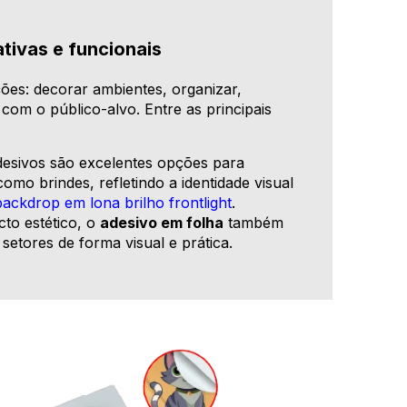
ativas e funcionais
es: decorar ambientes, organizar,
com o público-alvo. Entre as principais
esivos são excelentes opções para
mo brindes, refletindo a identidade visual
backdrop em lona brilho frontlight
.
to estético, o
adesivo em folha
também
etores de forma visual e prática.