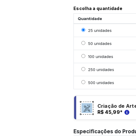
Escolha a quantidade
Quantidade
Selecionar 25 unidades
25 unidades
Selecionar 50 unidades
50 unidades
Selecionar 100 unidade
100 unidades
Selecionar 250 unidade
250 unidades
Selecionar 500 unidade
500 unidades
Criação de Art
R$ 45,99
*
Especificações do Prod