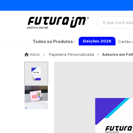
Eleições 2026
Todos os Produtos
Cartão d
Início
Início
Papelaria Personalizada
Adesivo em Fol