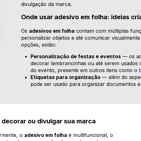
divulgação da marca.
Onde usar adesivo em folha: ideias cri
Os
adesivos em folha
contam com múltiplas funçõ
personalizar objetos e até comunicar visualmente 
opções, estão:
Personalização de festas e eventos
— os ad
decorar lembrancinhas ou até serem usados co
do evento, presente em outros itens como o
Etiquetas para organização
— além do aspec
pode ser usado para organizar documentos e s
 decorar ou divulgar sua marca
ormente, o
adesivo em folha
é multifuncional, o