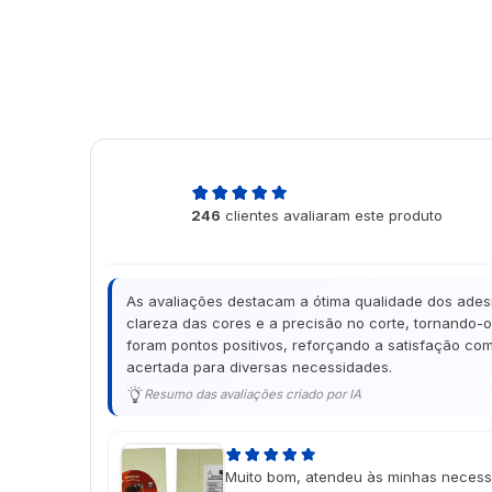
4,9
246
clientes avaliaram este produto
de 5
As avaliações destacam a ótima qualidade dos adesi
clareza das cores e a precisão no corte, tornando-
foram pontos positivos, reforçando a satisfação com
acertada para diversas necessidades.
Resumo das avaliações criado por IA
Muito bom, atendeu às minhas necess