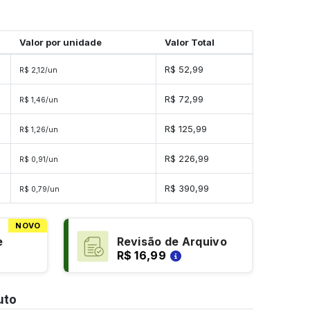
Valor por unidade
Valor Total
R$ 52,99
R$ 2,12/un
R$ 72,99
R$ 1,46/un
s
R$ 125,99
R$ 1,26/un
s
R$ 226,99
R$ 0,91/un
s
R$ 390,99
R$ 0,79/un
NOVO
e
Revisão de Arquivo
R$ 16,99
uto