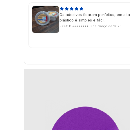
Os adesivos ficaram perfeitos, em alt
plástico é simples e fácil.
EXEC DI********
6 de março de 2025