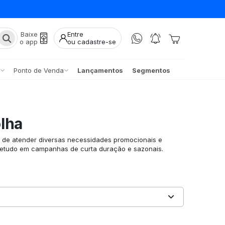
Baixe
Entre
o app
ou cadastre-se
Ponto de Venda
Lançamentos
Segmentos
lha
 de atender diversas necessidades promocionais e
retudo em campanhas de curta duração e sazonais.