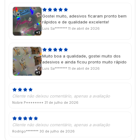
Gostei muito, adesivos ficaram pronto bem
rápidos e de qualidade excelente!
Luis Sa********
11 de abril de 2026
+1
Muito boa a qualidade, gostei muito dos
adesivos e ainda ficou pronto muito rápido
Luis Sa********
11 de abril de 2026
+1
Cliente não deixou comentário, apenas a avaliação
Nobre P********
31 de julho de 2026
Cliente não deixou comentário, apenas a avaliação
Rodrigo********
30 de julho de 2026