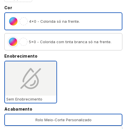
Cor
4×0 - Colorida só na frente.
5×0 - Colorida com tinta branca só na frente.
Enobrecimento
Sem Enobrecimento
Acabamento
Rolo Meio-Corte Personalizado