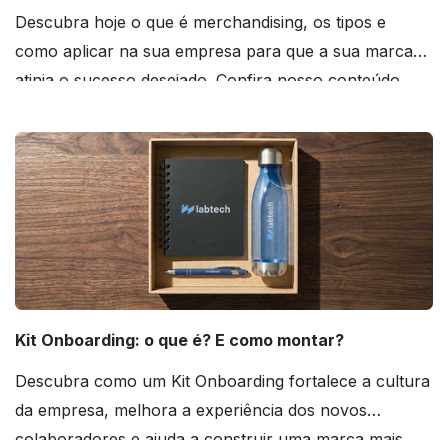
Descubra hoje o que é merchandising, os tipos e
como aplicar na sua empresa para que a sua marca
atinja o sucesso desejado. Confira nosso conteúdo
agora mesmo!
Kit Onboarding: o que é? E como montar?
Descubra como um Kit Onboarding fortalece a cultura
da empresa, melhora a experiência dos novos
colaboradores e ajuda a construir uma marca mais