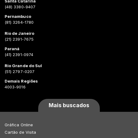
Santa Catarina
(48) 3380-9407
Pernambuco
(81) 3264-1780
Rio de Janeiro
(21) 2391-7675
Paraná
(41) 2391-0974
Rio Grande do Sul
(51) 2797-0207
Demais Regiões
4003-9016
Mais buscados
Gráfica Online
Cartão de Visita