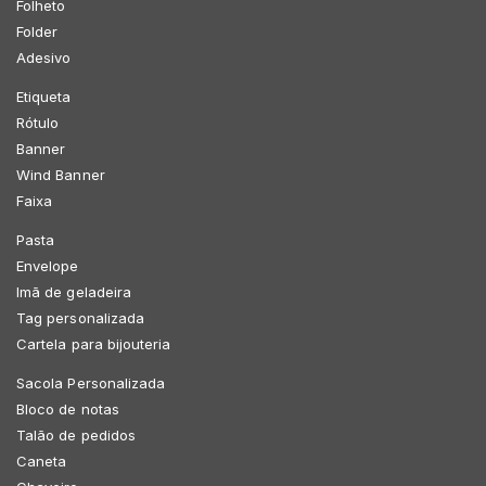
Folheto
Folder
Adesivo
Etiqueta
Rótulo
Banner
Wind Banner
Faixa
Pasta
Envelope
Imã de geladeira
Tag personalizada
Cartela para bijouteria
Sacola Personalizada
Bloco de notas
Talão de pedidos
Caneta