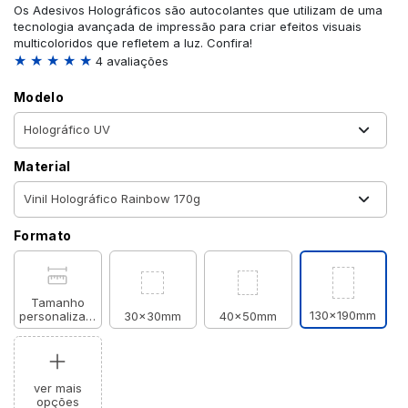
Os Adesivos Holográficos são autocolantes que utilizam de uma
tecnologia avançada de impressão para criar efeitos visuais
multicoloridos que refletem a luz. Confira!
★ ★ ★ ★ ★
4 avaliações
Modelo
Material
Formato
Tamanho
130x190mm
personalizado
30x30mm
40x50mm
ver mais
opções