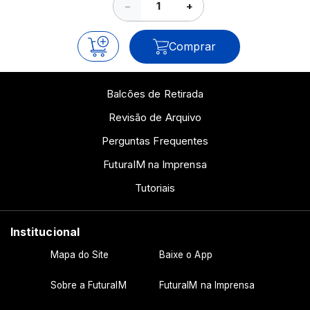
−
+
Comprar
Balcões de Retirada
Revisão de Arquivo
Perguntas Frequentes
FuturaIM na Imprensa
Tutoriais
Institucional
Mapa do Site
Baixe o App
Sobre a FuturaIM
FuturaIM na Imprensa