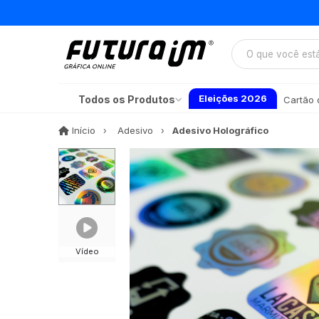
Eleições 2026
Todos os Produtos
Cartão d
Início
Início
Adesivo
Adesivo Holográfico
Vídeo