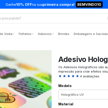
Ganhe
10% OFF
na sua
primeira compra!
BEMVINDO10
e Visita
Folhetos
Adesivos
Brindes
Embalagens e Sacolas
Adesivo Holog
Os Adesivos Holográficos são a
impressão para criar efeitos visu
★ ★ ★ ★ ★
4 avaliações
Modelo
Material