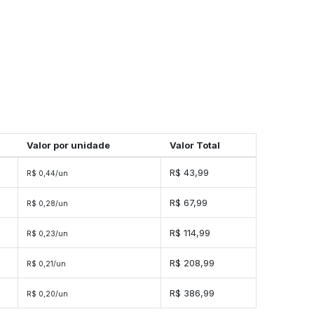
Valor por unidade
Valor Total
s
R$ 43,99
R$ 0,44/un
s
R$ 67,99
R$ 0,28/un
s
R$ 114,99
R$ 0,23/un
es
R$ 208,99
R$ 0,21/un
es
R$ 386,99
R$ 0,20/un