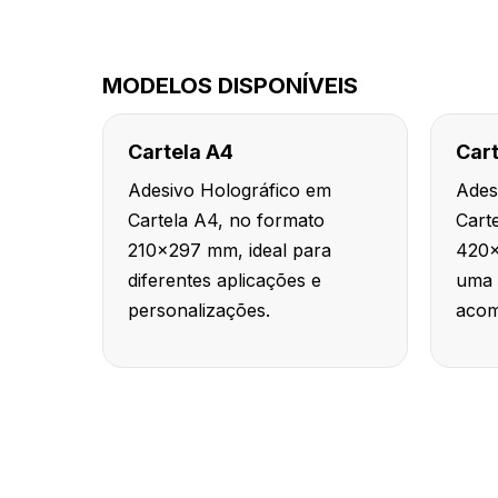
MODELOS DISPONÍVEIS
Cartela A4
Cart
Adesivo Holográfico em
Ades
Cartela A4, no formato
Cart
210x297 mm, ideal para
420x
diferentes aplicações e
uma 
personalizações.
acom