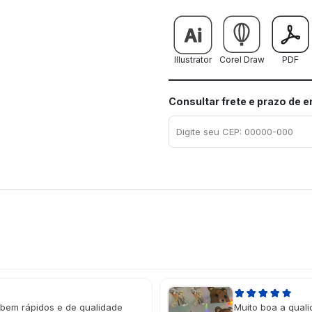
Illustrator
Corel Draw
PDF
Consultar frete e prazo de 
 bem rápidos e de qualidade
Muito boa a quali