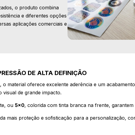
izados, o produto combina
esistência e diferentes opções
rsas aplicações comerciais e
PRESSÃO DE ALTA DEFINIÇÃO
, o material oferece excelente aderência e um acabamento
o visual de grande impacto.
nte, ou
5x0
, colorida com tinta branca na frente, garantem 
a mais proteção e sofisticação para a personalização, co