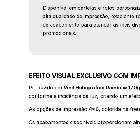
Disponível em cartelas e rolos personal
alta qualidade de impressão, excelente r
de acabamento para atender às mais dive
promocionais.
EFEITO VISUAL EXCLUSIVO COM IM
Produzido em
Vinil Holográfico Rainbow 170g
conforme a incidência da luz, criando um efeit
As opções de impressão
4x0
, colorida na fre
Os acabamentos disponíveis proporcionam aind