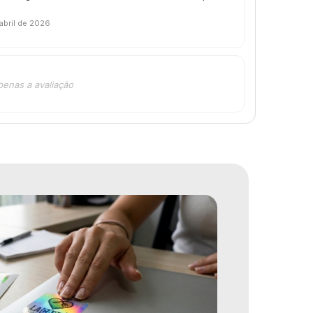
 abril de 2026
penas a avaliação