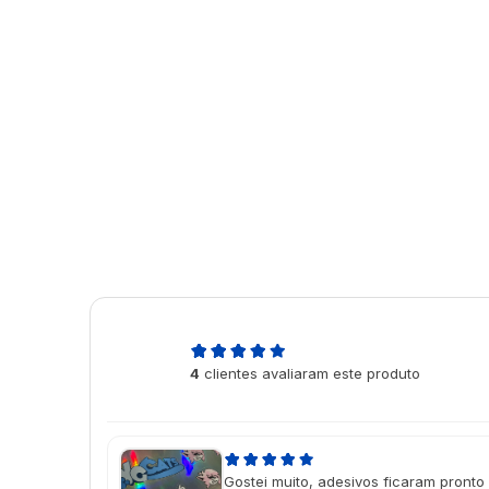
4,5
4
clientes avaliaram este produto
de 5
Gostei muito, adesivos ficaram pronto