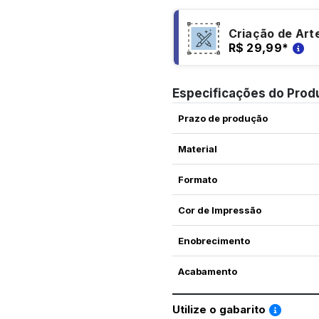
Criação de Art
R$ 29,99
*
Especificações do Prod
Prazo de produção
Material
Formato
Cor de Impressão
Enobrecimento
Acabamento
Saiba co
Utilize o gabarito