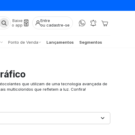
Baixe
Entre
o app
ou cadastre-se
Ponto de Venda
Lançamentos
Segmentos
ráfico
utocolantes que utilizam de uma tecnologia avançada de
ais multicoloridos que refletem a luz. Confira!