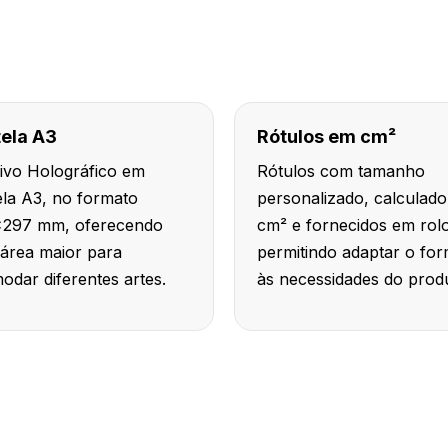
ela A3
Rótulos em cm²
ivo Holográfico em
Rótulos com tamanho
ela A3, no formato
personalizado, calculad
297 mm, oferecendo
cm² e fornecidos em rol
área maior para
permitindo adaptar o fo
odar diferentes artes.
às necessidades do prod