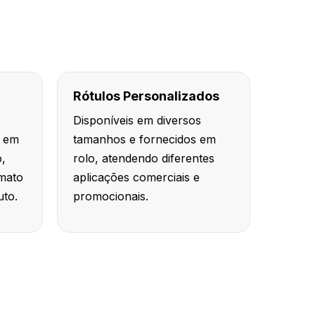
Rótulos Personalizados
Disponíveis em diversos
o em
tamanhos e fornecidos em
o,
rolo, atendendo diferentes
rmato
aplicações comerciais e
uto.
promocionais.