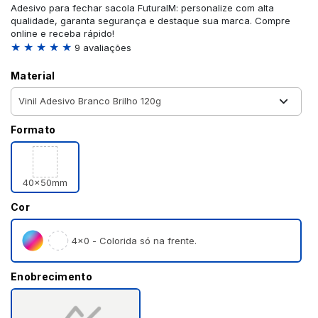
Adesivo para fechar sacola FuturaIM: personalize com alta
qualidade, garanta segurança e destaque sua marca. Compre
online e receba rápido!
★ ★ ★ ★ ★
9 avaliações
Material
Formato
40x50mm
Cor
4×0 - Colorida só na frente.
Enobrecimento