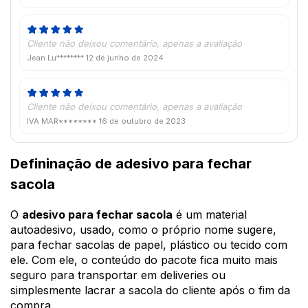
Cliente não deixou comentário, apenas a avaliação
Jean Lu********
12 de junho de 2024
Cliente não deixou comentário, apenas a avaliação
IVA MAR********
16 de outubro de 2023
Defininação de adesivo para fechar
sacola
O
adesivo para fechar sacola
é um material
autoadesivo, usado, como o próprio nome sugere,
para fechar sacolas de papel, plástico ou tecido com
ele. Com ele, o conteúdo do pacote fica muito mais
seguro para transportar em deliveries ou
simplesmente lacrar a sacola do cliente após o fim da
compra.