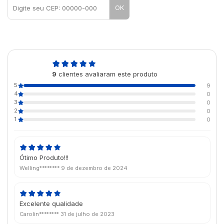
OK
5,0
9
clientes avaliaram este produto
de 5
5
9
4
0
3
0
2
0
1
0
Ótimo Produto!!!
Welling********
9 de dezembro de 2024
Excelente qualidade
Carolin********
31 de julho de 2023