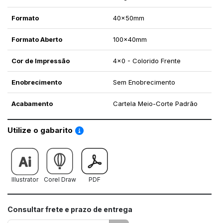
Formato
40x50mm
Formato Aberto
100x40mm
Cor de Impressão
4x0 - Colorido Frente
Enobrecimento
Sem Enobrecimento
Acabamento
Cartela Meio-Corte Padrão
Saiba como utilizar os nossos gabaritos
Utilize o gabarito
Illustrator
Corel Draw
PDF
Consultar frete e prazo de entrega