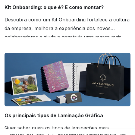
Kit Onboarding: o que é? E como montar?
Descubra como um Kit Onboarding fortalece a cultura
da empresa, melhora a experiência dos novos
colaboradores e ajuda a construir uma marca mais
forte! Confira!
Os principais tipos de Laminação Gráfica
Quer saber quais os tipos de laminações mais
100 Lacre Fecha Sacola - 40x50mm em Vinil Adesivo Branco Brilho 120g - 4x0 -