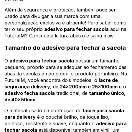
Além da segurança e proteção, também pode ser
usado para divulgar a sua marca com uma
personalização exclusiva e atraente! Para saber como
ter o seu próprio
adesivo para fechar sacola
aqui na
FuturaIM? Continue a leitura abaixo e saiba mais!
Tamanho do adesivo para fechar a sacola
O
adesivo para fechar sacola
possui um tamanho
pequeno, próprio para se adequar ao fechamento das
abas da sacolas e não cobrir o produto por inteiro. Na
FuturaIM, você encontra dois modelos, o
lacre de
segurança delivery
, de
24x200mm e 25x100mm
e o
adesivo fecha sacola
tradicional, de
tamanho único,
de 40x50mm
.
O material usado na confecção do
lacre para sacola
para delivery
é o couché brilho, de toque liso,
brilhoso, resistente e suave, enquanto o
adesivo para
fechar sacola
está disponível também em vinil, um