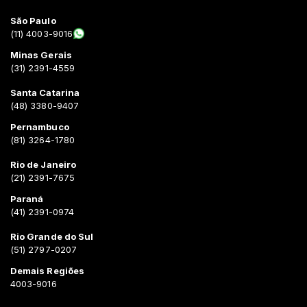
São Paulo
(11) 4003-9016
Minas Gerais
(31) 2391-4559
Santa Catarina
(48) 3380-9407
Pernambuco
(81) 3264-1780
Rio de Janeiro
(21) 2391-7675
Paraná
(41) 2391-0974
Rio Grande do Sul
(51) 2797-0207
Demais Regiões
4003-9016