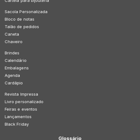
Cartela para bijouteria
Sacola Personalizada
Bloco de notas
Talão de pedidos
Caneta
Chaveiro
Brindes
Calendário
Embalagens
Agenda
Cardápio
Revista Impressa
Livro personalizado
Feiras e eventos
Lançamentos
Black Friday
Glossário