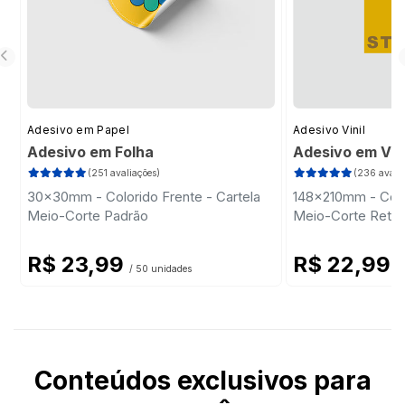
Adesivo em Papel
Adesivo Vinil
Adesivo em Folha
Adesivo em Vini
(251 avaliações)
(236 avalia
30x30mm - Colorido Frente - Cartela
148x210mm - Colo
Meio-Corte Padrão
Meio-Corte Retan
R$ 23,99
R$ 22,99
/ 50 unidades
/ 
Conteúdos exclusivos para