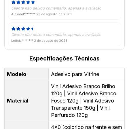
Cliente não deixou comentário, apenas a avaliação
Alexand********
23 de agosto de 2023
Cliente não deixou comentário, apenas a avaliação
Leticia********
2 de agosto de 2023
Especificações Técnicas
Modelo
Adesivo para Vitrine
Vinil Adesivo Branco Brilho
120g | Vinil Adesivo Branco
Material
Fosco 120g | Vinil Adesivo
Transparente 150g | Vinil
Perfurado 120g
4x0 (colorido na frente e sem