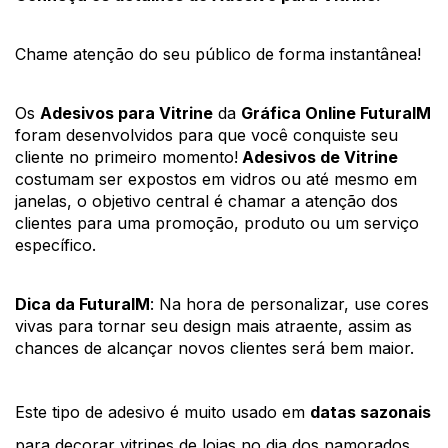
Chame atenção do seu público de forma instantânea! 
Os 
Adesivos para Vitrine
 da 
Gráfica Online FuturaIM
foram desenvolvidos para que você conquiste seu 
cliente no primeiro momento!
 Adesivos de Vitrine 
costumam ser expostos em vidros ou até mesmo em 
janelas, o objetivo central é chamar a atenção dos 
clientes para uma promoção, produto ou um serviço 
específico. 
Dica da FuturaIM
: Na hora de personalizar, use cores 
vivas para tornar seu design mais atraente, assim as 
chances de alcançar novos clientes será bem maior. 
Este tipo de adesivo é muito usado em 
datas sazonais
para decorar vitrines de lojas no dia dos namorados, 