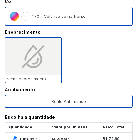
Cor
4×0 - Colorida só na frente.
Enobrecimento
Sem Enobrecimento
Acabamento
Refile Automático
Escolha a quantidade
Quantidade
Valor por unidade
Valor Total
Selecionar 1 unidade
R$ 79,99
1 unidade
R$ 79,99/un