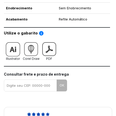
Enobrecimento
Sem Enobrecimento
Acabamento
Refile Automático
Saiba como utilizar os nossos gabaritos
Utilize o gabarito
Illustrator
Corel Draw
PDF
Consultar frete e prazo de entrega
OK
4,6