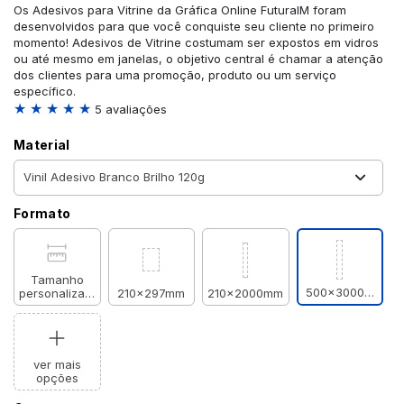
Os Adesivos para Vitrine da Gráfica Online FuturaIM foram
desenvolvidos para que você conquiste seu cliente no primeiro
momento! Adesivos de Vitrine costumam ser expostos em vidros
ou até mesmo em janelas, o objetivo central é chamar a atenção
dos clientes para uma promoção, produto ou um serviço
específico.
★ ★ ★ ★ ★
5 avaliações
Material
Formato
Tamanho
500x3000mm
personalizado
210x297mm
210x2000mm
ver mais
opções