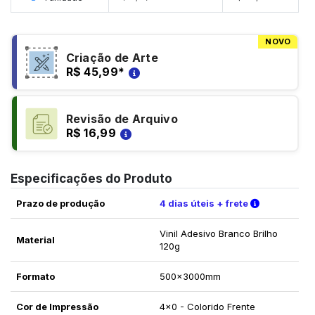
NOVO
Criação de Arte
R$ 45,99
*
Revisão de Arquivo
R$ 16,99
Especificações do Produto
Verifique a
Prazo de produção
4 dias úteis + frete
Vinil Adesivo Branco Brilho
Material
120g
Formato
500x3000mm
Cor de Impressão
4x0 - Colorido Frente