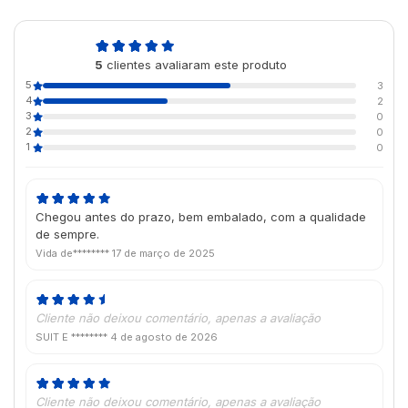
4,6
5
clientes avaliaram este produto
de 5
5
3
4
2
3
0
2
0
1
0
Chegou antes do prazo, bem embalado, com a qualidade
de sempre.
Vida de********
17 de março de 2025
Cliente não deixou comentário, apenas a avaliação
SUIT E ********
4 de agosto de 2026
Cliente não deixou comentário, apenas a avaliação