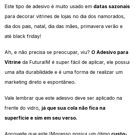
Este tipo de adesivo é muito usado em 
datas sazonais
para decorar vitrines de lojas no dia dos namorados, 
dia dos pais, natal, dia das mães, primavera verão e 
até black friday! 
Ah, e não precisa se preocupar, viu? 
O Adesivo para 
Vitrine
 da FuturaIM é super fácil de aplicar, ele possui 
uma alta durabilidade e é uma forma de realizar um 
marketing direto e 
espontâneo
. 
Vale lembrar que este adesivo deve ser aplicado na 
frente do vidro, 
já que sua cola não fica na 
superfície e sim em seu verso. 
Aproveite que este IMpresso possui um ótimo
 custo-