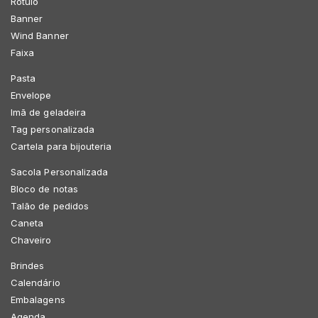
Rótulo
Banner
Wind Banner
Faixa
Pasta
Envelope
Imã de geladeira
Tag personalizada
Cartela para bijouteria
Sacola Personalizada
Bloco de notas
Talão de pedidos
Caneta
Chaveiro
Brindes
Calendário
Embalagens
Agenda