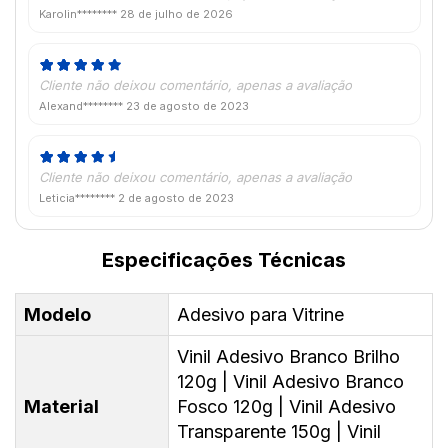
Karolin********
28 de julho de 2026
Cliente não deixou comentário, apenas a avaliação
Alexand********
23 de agosto de 2023
Cliente não deixou comentário, apenas a avaliação
Leticia********
2 de agosto de 2023
Especificações Técnicas
Modelo
Adesivo para Vitrine
Vinil Adesivo Branco Brilho
120g | Vinil Adesivo Branco
Material
Fosco 120g | Vinil Adesivo
Transparente 150g | Vinil