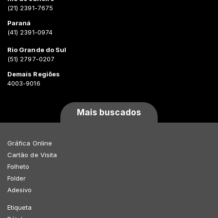
(21) 2391-7675
Paraná
(41) 2391-0974
Rio Grande do Sul
(51) 2797-0207
Demais Regiões
4003-9016
Mais buscados
Gráfica Online
Cartão de Visita
Folheto
Folder
Adesivo
Etiqueta