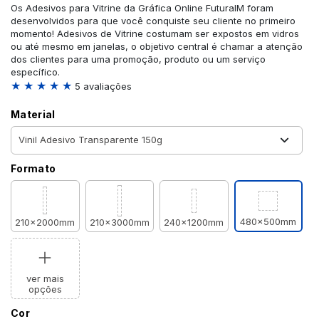
Os Adesivos para Vitrine da Gráfica Online FuturaIM foram
desenvolvidos para que você conquiste seu cliente no primeiro
momento! Adesivos de Vitrine costumam ser expostos em vidros
ou até mesmo em janelas, o objetivo central é chamar a atenção
dos clientes para uma promoção, produto ou um serviço
específico.
★ ★ ★ ★ ★
5 avaliações
Material
Formato
480x500mm
210x2000mm
210x3000mm
240x1200mm
ver mais
opções
Cor