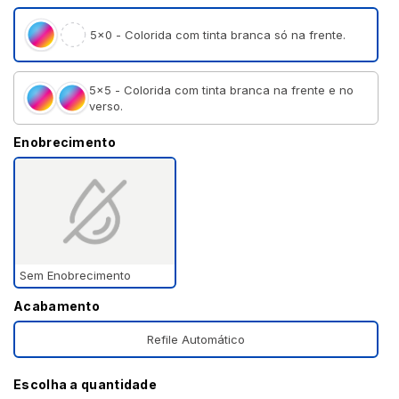
5×0 - Colorida com tinta branca só na frente.
5×5 - Colorida com tinta branca na frente e no
verso.
Enobrecimento
Sem Enobrecimento
Acabamento
Refile Automático
Escolha a quantidade