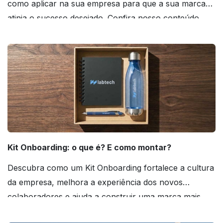
como aplicar na sua empresa para que a sua marca
atinja o sucesso desejado. Confira nosso conteúdo
agora mesmo!
Kit Onboarding: o que é? E como montar?
Descubra como um Kit Onboarding fortalece a cultura
da empresa, melhora a experiência dos novos
colaboradores e ajuda a construir uma marca mais
forte! Confira!