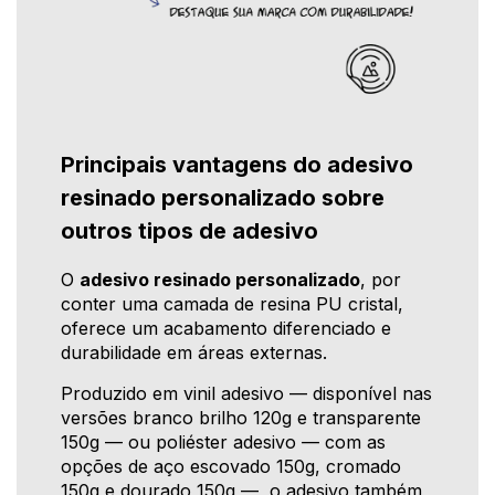
Principais vantagens do adesivo
resinado personalizado sobre
outros tipos de adesivo
O
adesivo resinado personalizado
, por
conter uma camada de resina PU cristal,
oferece um acabamento diferenciado e
durabilidade em áreas externas.
Produzido em vinil adesivo — disponível nas
versões branco brilho 120g e transparente
150g — ou poliéster adesivo — com as
opções de aço escovado 150g, cromado
150g e dourado 150g —, o adesivo também