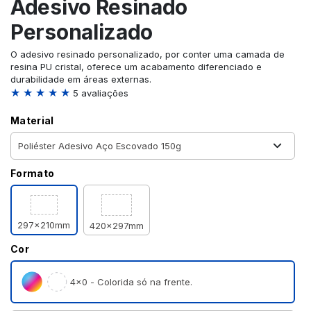
Adesivo Resinado
Personalizado
O adesivo resinado personalizado, por conter uma camada de
resina PU cristal, oferece um acabamento diferenciado e
durabilidade em áreas externas.
★ ★ ★ ★ ★
5 avaliações
Material
Formato
297x210mm
420x297mm
Cor
4×0 - Colorida só na frente.