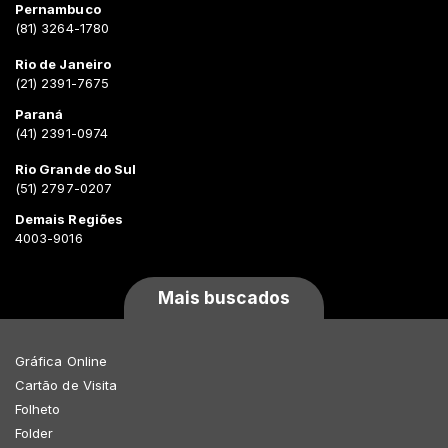
Pernambuco
(81) 3264-1780
Rio de Janeiro
(21) 2391-7675
Paraná
(41) 2391-0974
Rio Grande do Sul
(51) 2797-0207
Demais Regiões
4003-9016
Mais buscados
Gráfica Online
Cartão de Visita
Folheto
Folder