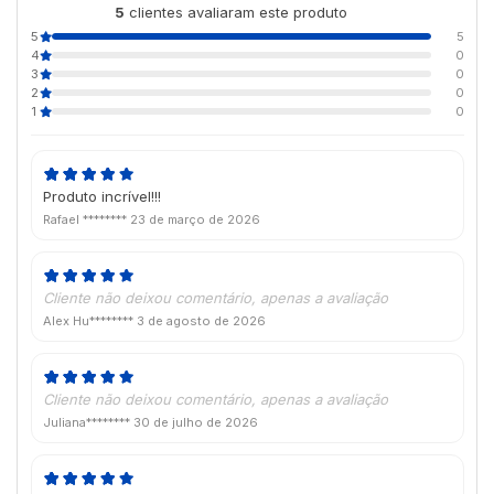
5
clientes avaliaram este produto
de 5
5
5
4
0
3
0
2
0
1
0
Produto incrível!!!
Rafael ********
23 de março de 2026
Cliente não deixou comentário, apenas a avaliação
Alex Hu********
3 de agosto de 2026
Cliente não deixou comentário, apenas a avaliação
Juliana********
30 de julho de 2026