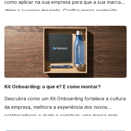
como aplicar na sua empresa para que a sua marca
atinja o sucesso desejado. Confira nosso conteúdo
agora mesmo!
Kit Onboarding: o que é? E como montar?
Descubra como um Kit Onboarding fortalece a cultura
da empresa, melhora a experiência dos novos
colaboradores e ajuda a construir uma marca mais
forte! Confira!