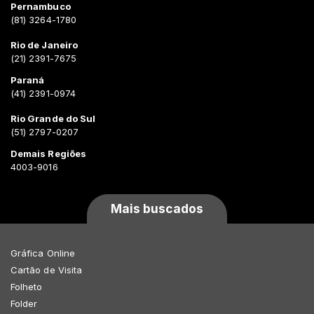
Pernambuco
(81) 3264-1780
Rio de Janeiro
(21) 2391-7675
Paraná
(41) 2391-0974
Rio Grande do Sul
(51) 2797-0207
Demais Regiões
4003-9016
Mais buscados
Gráfica Online
Cartão de Visita
Folheto
Folder