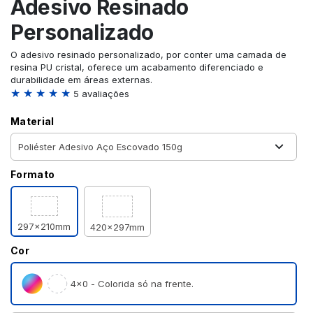
Adesivo Resinado
Personalizado
O adesivo resinado personalizado, por conter uma camada de
resina PU cristal, oferece um acabamento diferenciado e
durabilidade em áreas externas.
★ ★ ★ ★ ★
5 avaliações
Material
Formato
297x210mm
420x297mm
Cor
4×0 - Colorida só na frente.