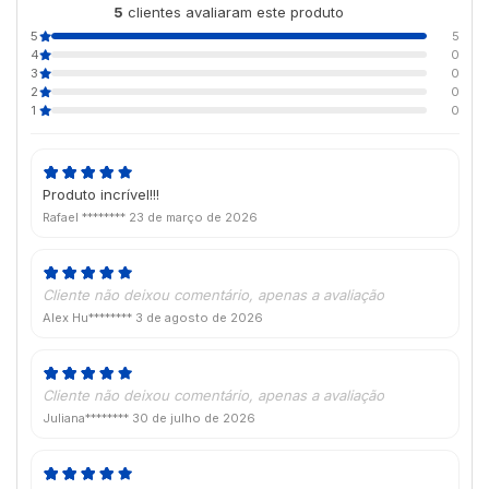
5
clientes avaliaram este produto
de 5
5
5
4
0
3
0
2
0
1
0
Produto incrível!!!
Rafael ********
23 de março de 2026
Cliente não deixou comentário, apenas a avaliação
Alex Hu********
3 de agosto de 2026
Cliente não deixou comentário, apenas a avaliação
Juliana********
30 de julho de 2026