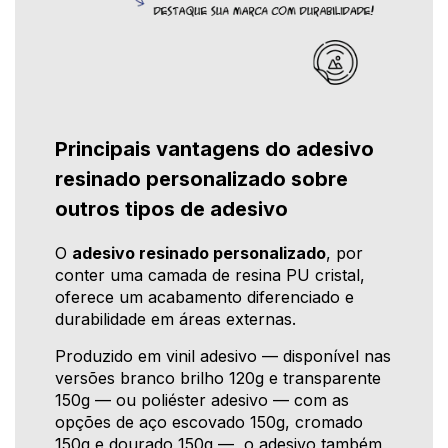
Principais vantagens do adesivo
resinado personalizado sobre
outros tipos de adesivo
O
adesivo resinado personalizado
, por
conter uma camada de resina PU cristal,
oferece um acabamento diferenciado e
durabilidade em áreas externas.
Produzido em vinil adesivo — disponível nas
versões branco brilho 120g e transparente
150g — ou poliéster adesivo — com as
opções de aço escovado 150g, cromado
150g e dourado 150g —, o adesivo também