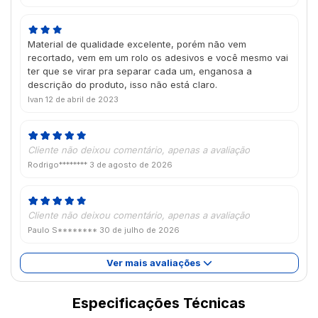
Material de qualidade excelente, porém não vem
recortado, vem em um rolo os adesivos e você mesmo vai
ter que se virar pra separar cada um, enganosa a
descrição do produto, isso não está claro.
Ivan
12 de abril de 2023
Cliente não deixou comentário, apenas a avaliação
Rodrigo********
3 de agosto de 2026
Cliente não deixou comentário, apenas a avaliação
Paulo S********
30 de julho de 2026
Ver mais avaliações
Especificações Técnicas