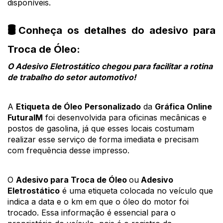
disponíveis.
🛢️
Conheça os detalhes do adesivo para 
Troca de Óleo: 
O Adesivo Eletrostático chegou para facilitar a rotina 
de trabalho do setor automotivo!
A 
Etiqueta de 
Óleo
Personalizado
 da 
Gráfica Online 
FuturaIM
 foi desenvolvida para oficinas mecânicas e 
postos de gasolina, já que esses locais costumam 
realizar esse serviço de forma imediata e precisam 
com frequência desse impresso.
O 
Adesivo para Troca de Óleo 
ou
 Adesivo 
Eletrostático
 é uma etiqueta colocada no veículo que 
indica a data e o km em que o óleo do motor foi 
trocado. Essa informação é essencial para o 