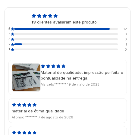
4,8
13
clientes avaliaram este produto
de 5
5
12
4
0
3
0
2
1
1
0
Material de qualidade, impressão perfeita e
pontualidade na entrega.
Marcelo********
19 de maio de 2025
material de ótima qualidade
Afonso ********
7 de agosto de 2026