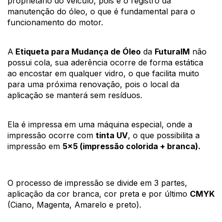
proprietário do veículo, pois é o registro da 
manutenção do óleo, o que é fundamental para o 
funcionamento do motor. 
A
 Etiqueta para Mudança de 
Óleo
da 
FuturaIM
 não 
possui cola, sua aderência ocorre de forma estática 
ao encostar em qualquer vidro, o que facilita muito 
para uma próxima renovação, pois o local da 
aplicação se manterá sem resíduos. 
Ela é impressa em uma máquina especial, onde a
impressão ocorre com
tinta UV
, o que possibilita a
impressão em
5x5 (impressão colorida + branca).
O processo de impressão se divide em 3 partes, 
aplicação da cor branca, cor preta e por último 
CMYK
(Ciano, Magenta, Amarelo e preto).