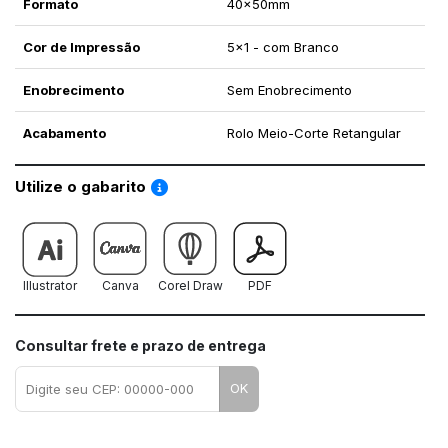
Formato
40x50mm
Cor de Impressão
5x1 - com Branco
Enobrecimento
Sem Enobrecimento
Acabamento
Rolo Meio-Corte Retangular
Saiba como utilizar os nossos gabaritos
Utilize o gabarito
Illustrator
Canva
Corel Draw
PDF
Consultar frete e prazo de entrega
OK