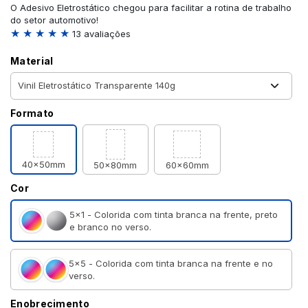
O Adesivo Eletrostático chegou para facilitar a rotina de trabalho
do setor automotivo!
★ ★ ★ ★ ★
13 avaliações
Material
Formato
40x50mm
50x80mm
60x60mm
Cor
5×1 - Colorida com tinta branca na frente, preto
e branco no verso.
5×5 - Colorida com tinta branca na frente e no
verso.
Enobrecimento