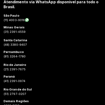
Atendimento via WhatsApp disponível para todo o
Brasil.
São Paulo
(11) 4003-9016
Minas Gerais
(31) 2391-4559
Santa Catarina
(48) 3380-9407
Pernambuco
(81) 3264-1780
Rio de Janeiro
(21) 2391-7675
Paraná
(41) 2391-0974
Rio Grande do Sul
(51) 2797-0207
Demais Regiões