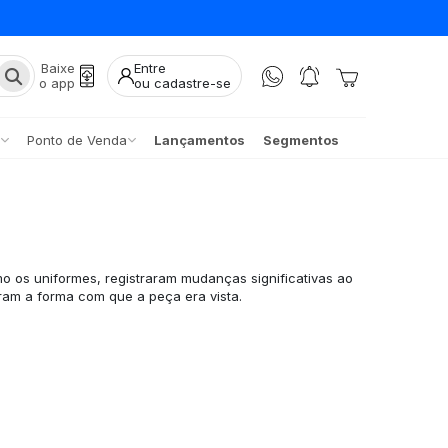
Baixe
Entre
o app
ou cadastre-se
Ponto de Venda
Lançamentos
Segmentos
d
o os uniformes, registraram mudanças significativas ao
ram a forma com que a peça era vista.