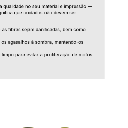
a qualidade no seu material e impressão —
gnifica que cuidados não devem ser
 as fibras sejam danificadas, bem como
r os agasalhos à sombra, mantendo-os
limpo para evitar a proliferação de mofos