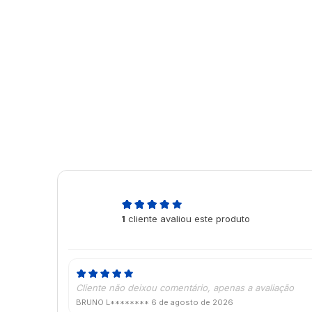
5,0
1
cliente avaliou este produto
de 5
Cliente não deixou comentário, apenas a avaliação
BRUNO L********
6 de agosto de 2026