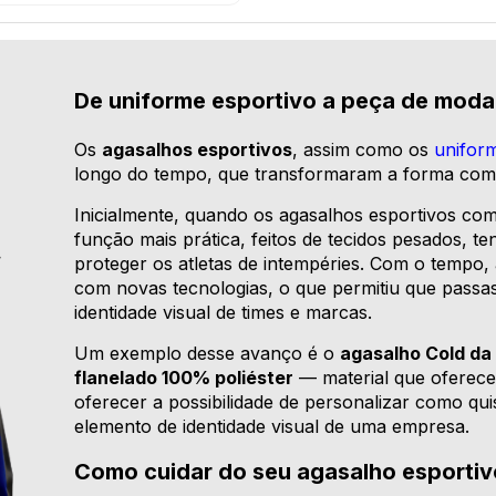
De uniforme esportivo a peça de moda
Os
agasalhos esportivos
, assim como os
unifor
longo do tempo, que transformaram a forma com 
Inicialmente, quando os agasalhos esportivos com
função mais prática, feitos de tecidos pesados, t
proteger os atletas de intempéries. Com o tempo
com novas tecnologias, o que permitiu que passa
identidade visual de times e marcas.
Um exemplo desse avanço é o
agasalho Cold da
flanelado 100% poliéster
— material que oferece
oferecer a possibilidade de personalizar como qu
elemento de identidade visual de uma empresa.
Como cuidar do seu agasalho esportiv