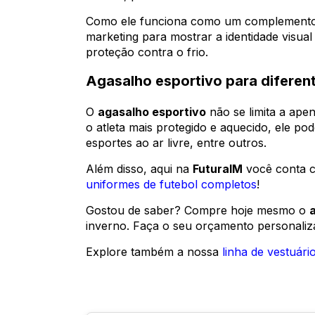
Como ele funciona como um complemento
marketing para mostrar a identidade visua
proteção contra o frio.
Agasalho esportivo para diferen
O
agasalho esportivo
não se limita a ap
o atleta mais protegido e aquecido, ele pod
esportes ao ar livre, entre outros.
Além disso, aqui na
FuturaIM
você conta c
uniformes de futebol completos
!
Gostou de saber? Compre hoje mesmo o
inverno. Faça o seu orçamento personaliz
Explore também a nossa
linha de vestuári