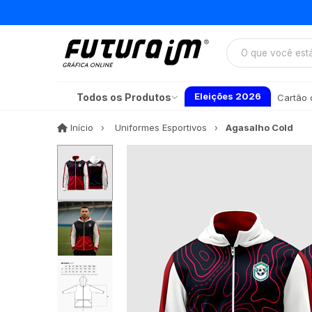
Eleições 2026
Todos os Produtos
Cartão d
Início
Início
Uniformes Esportivos
Agasalho Cold