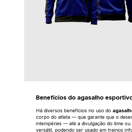
Benefícios do agasalho esportivo
Há diversos benefícios no uso do
agasalh
corpo do atleta — que garante que o dese
intempéries — até a divulgação do time o
versátil, podendo ser usado em treinos info