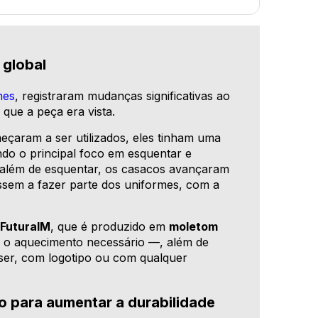
 global
mes
, registraram mudanças significativas ao
que a peça era vista.
eçaram a ser utilizados, eles tinham uma
endo o principal foco em esquentar e
, além de esquentar, os casacos avançaram
ssem a fazer parte dos uniformes, com a
 FuturaIM
, que é produzido em
moletom
 o aquecimento necessário —, além de
iser, com logotipo ou com qualquer
o para aumentar a durabilidade