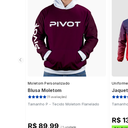
Moletom Personalizado
Uniforme
Blusa Moletom
Jaquet
(11 avaliações)
Tamanho P - Tecido Moletom Flanelado
Tamanho 
R$ 1
R$ 89,99
/ 1 unidade