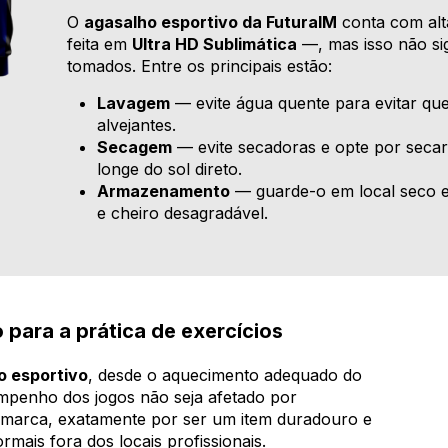
O
agasalho esportivo da FuturaIM
conta com alt
feita em
Ultra HD Sublimática
—, mas isso não si
tomados. Entre os principais estão:
Lavagem
— evite água quente para evitar que
alvejantes.
Secagem
— evite secadoras e opte por seca
longe do sol direto.
Armazenamento
— guarde-o em local seco e 
e cheiro desagradável.
 para a prática de exercícios
o esportivo
, desde o aquecimento adequado do
mpenho dos jogos não seja afetado por
u marca, exatamente por ser um item duradouro e
rmais fora dos locais profissionais.