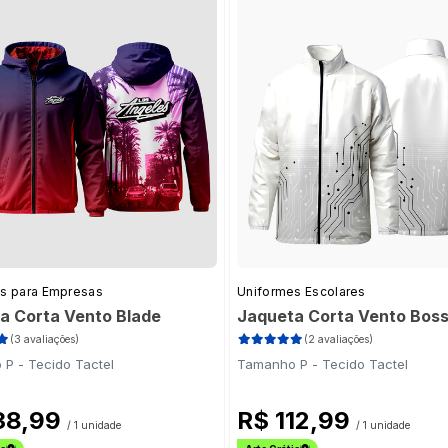
s para Empresas
Uniformes Escolares
a Corta Vento Blade
Jaqueta Corta Vento Bos
(3 avaliações)
(2 avaliações)
P - Tecido Tactel
Tamanho P - Tecido Tactel
38,99
R$ 112,99
/ 1 unidade
/ 1 unidade