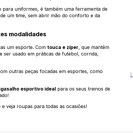
 para uniformes, é também uma ferramenta de
l de um time, sem abrir mão do conforto e da
tes modalidades
enas um esporte. Com
touca e zíper
, que mantêm
e ser usado em práticas de futebol, corrida,
om outras peças focadas em esportes, como
agasalho esportivo ideal
para os seus treinos de
ado!
o
e veja roupas para todas as ocasiões!