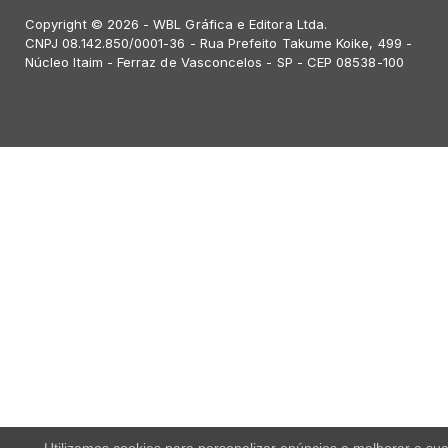
Copyright © 2026 - WBL Gráfica e Editora Ltda.
CNPJ 08.142.850/0001-36 - Rua Prefeito Takume Koike, 499 -
Núcleo Itaim - Ferraz de Vasconcelos - SP - CEP 08538-100