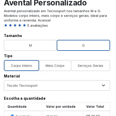
Avental Personalizado
Avental personalizado em Tecnosport nos tamanhos M e G.
Modelos corpo inteiro, meio corpo e serviços gerais. Ideal para
uniforme e revenda. Acesse!
★ ★ ★ ★ ★
5 avaliações
Tamanho
M
G
Tipo
Corpo Inteiro
Meio Corpo
Serviços Gerais
Material
Escolha a quantidade
Quantidade
Valor por unidade
Valor Total