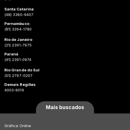
Santa Catarina
(48) 3380-9407
Pernambuco
(81) 3264-1780
Rio de Janeiro
(21) 2391-7675
Paraná
(41) 2391-0974
Rio Grande do Sul
(51) 2797-0207
Demais Regiões
4003-9016
Mais buscados
Gráfica Online