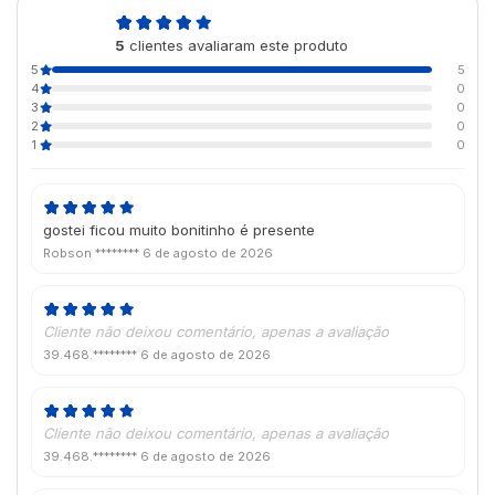
5,0
5
clientes avaliaram este produto
de 5
5
5
4
0
3
0
2
0
1
0
gostei ficou muito bonitinho é presente
Robson ********
6 de agosto de 2026
Cliente não deixou comentário, apenas a avaliação
39.468.********
6 de agosto de 2026
Cliente não deixou comentário, apenas a avaliação
39.468.********
6 de agosto de 2026