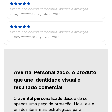
Cliente não deixou comentário, apenas a avaliação
Rodrigo********
3 de agosto de 2026
Cliente não deixou comentário, apenas a avaliação
39.965.********
30 de julho de 2026
Avental Personalizado: o produto
que une identidade visual e
resultado comercial
O
avental personalizado
deixou de ser
apenas uma peça de proteção. Hoje, ele é
um dos itens mais estratégicos para