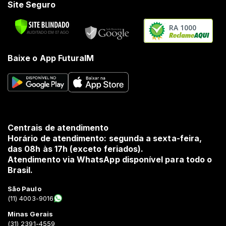
Site Seguro
RA 1000
Baixe o App FuturaIM
Centrais de atendimento
Horário de atendimento: segunda a sexta-feira,
das 08h às 17h (exceto feriados).
Atendimento via WhatsApp disponível para todo o
Brasil.
São Paulo
(11) 4003-9016
Minas Gerais
(31) 2391-4559