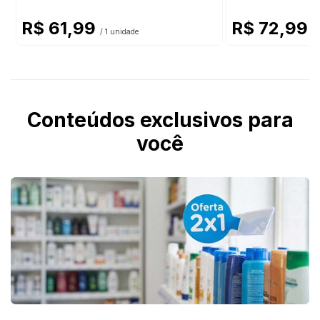
R$ 61,99
R$ 72,99
/ 1 unidade
/ 
Conteúdos exclusivos para
você