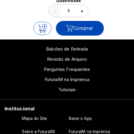
Quantidade
−
+
Comprar
Balcões de Retirada
Revisão de Arquivo
Perguntas Frequentes
FuturaIM na Imprensa
Tutoriais
Institucional
Mapa do Site
Baixe o App
Sobre a FuturaIM
FuturaIM na Imprensa