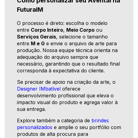
Como personalizar seu Avental na
FuturaIM
O processo é direto: escolha o modelo
entre
Corpo Inteiro
,
Meio Corpo
ou
Serviços Gerais
, selecione o tamanho
entre
M e G
e envie o arquivo de arte para
produção. Nossa equipe técnica orienta na
adequação do arquivo sempre que
necessário, garantindo que o resultado final
corresponda à expectativa do cliente.
Se precisar de apoio na criação da arte, o
Designer IMbatível
oferece
desenvolvimento profissional que eleva o
impacto visual do produto e agrega valor à
sua entrega.
Explore também a categoria de
brindes
personalizados
e amplie o seu portfólio com
produtos de alta procura para