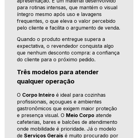
apresentação. É um material desenvolvido
para rotinas intensas, que mantém o visual
íntegro mesmo após uso e lavagens
frequentes, o que eleva o valor percebido
pelo cliente e facilita o argumento de venda.
Quando o produto entregue supera a
expectativa, o revendedor conquista algo
que nenhum desconto compra: a confiança
do cliente para o próximo pedido.
Três modelos para atender
qualquer operação
O
Corpo Inteiro
é ideal para cozinhas
profissionais, açougues e ambientes
gastronômicos que exigem maior proteção
e presença visual. O
Meio Corpo
atende
cafeterias, bares e balcões de atendimento
onde mobilidade é prioridade. Já o modelo
de
Serviços Gerais
é muito procurado por