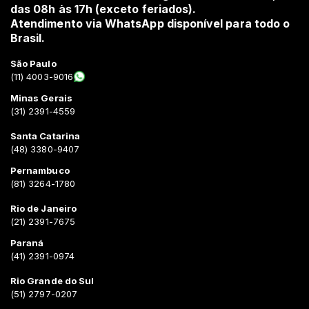
das 08h às 17h (exceto feriados).
Atendimento via WhatsApp disponível para todo o
Brasil.
São Paulo
(11) 4003-9016
Minas Gerais
(31) 2391-4559
Santa Catarina
(48) 3380-9407
Pernambuco
(81) 3264-1780
Rio de Janeiro
(21) 2391-7675
Paraná
(41) 2391-0974
Rio Grande do Sul
(51) 2797-0207