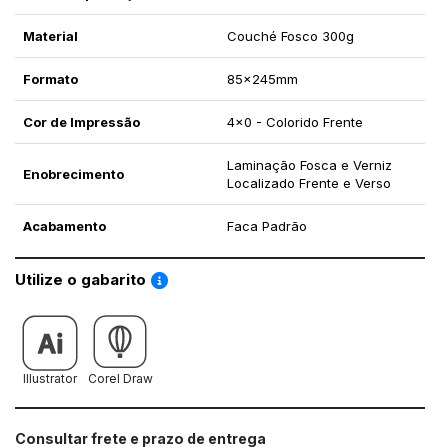
Material
Couché Fosco 300g
Formato
85x245mm
Cor de Impressão
4x0 - Colorido Frente
Laminação Fosca e Verniz
Enobrecimento
Localizado Frente e Verso
Acabamento
Faca Padrão
Saiba como utilizar os nossos gabaritos
Utilize o gabarito
Illustrator
Corel Draw
Consultar frete e prazo de entrega