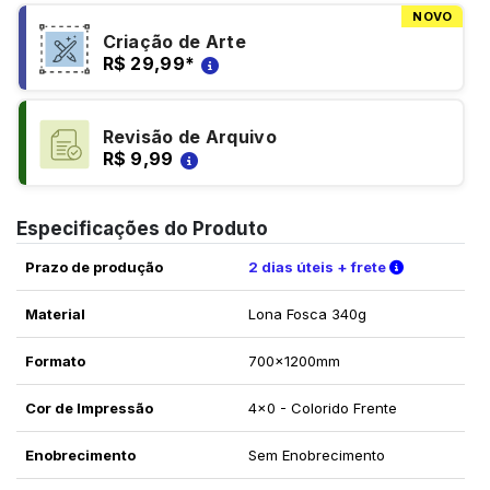
NOVO
Criação de Arte
R$ 29,99
*
Revisão de Arquivo
R$ 9,99
Especificações do Produto
Verifique a
Prazo de produção
2 dias úteis + frete
Material
Lona Fosca 340g
Formato
700x1200mm
Cor de Impressão
4x0 - Colorido Frente
Enobrecimento
Sem Enobrecimento