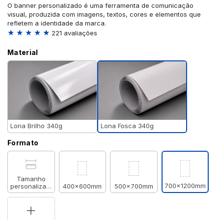
O banner personalizado é uma ferramenta de comunicação
visual, produzida com imagens, textos, cores e elementos que
refletem a identidade da marca.
★ ★ ★ ★ ★
221 avaliações
Material
Lona Fosca 340g
Lona Brilho 340g
Formato
Tamanho
700x1200mm
personalizado
400x600mm
500x700mm