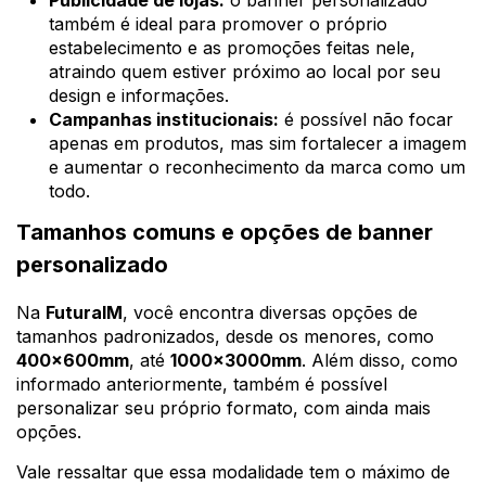
Publicidade de lojas:
o banner personalizado
também é ideal para promover o próprio
estabelecimento e as promoções feitas nele,
atraindo quem estiver próximo ao local por seu
design e informações.
Campanhas institucionais:
é possível não focar
apenas em produtos, mas sim fortalecer a imagem
e aumentar o reconhecimento da marca como um
todo.
Tamanhos comuns e opções de banner
personalizado
Na
FuturaIM
, você encontra diversas opções de
tamanhos padronizados, desde os menores, como
400x600mm
, até
1000x3000mm
. Além disso, como
informado anteriormente, também é possível
personalizar seu próprio formato, com ainda mais
opções.
Vale ressaltar que essa modalidade tem o máximo de