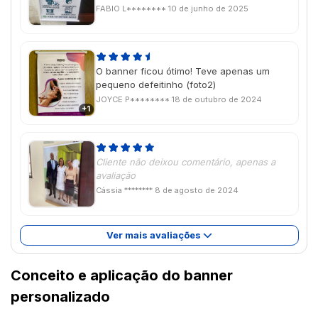
FABIO L********
10 de junho de 2025
O banner ficou ótimo! Teve apenas um
pequeno defeitinho (foto2)
JOYCE P********
18 de outubro de 2024
+1
Cliente não deixou comentário, apenas a
avaliação
Cássia ********
8 de agosto de 2024
Ver mais avaliações
Conceito e aplicação do banner
personalizado