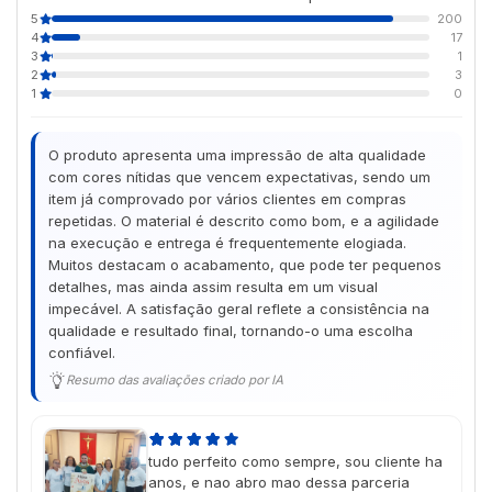
5
200
4
17
3
1
2
3
1
0
O produto apresenta uma impressão de alta qualidade
com cores nítidas que vencem expectativas, sendo um
item já comprovado por vários clientes em compras
repetidas. O material é descrito como bom, e a agilidade
na execução e entrega é frequentemente elogiada.
Muitos destacam o acabamento, que pode ter pequenos
detalhes, mas ainda assim resulta em um visual
impecável. A satisfação geral reflete a consistência na
qualidade e resultado final, tornando-o uma escolha
confiável.
Resumo das avaliações criado por IA
tudo perfeito como sempre, sou cliente ha
anos, e nao abro mao dessa parceria