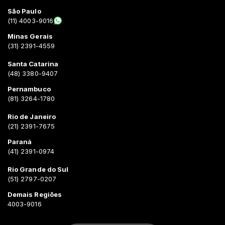
São Paulo
(11) 4003-9016
Minas Gerais
(31) 2391-4559
Santa Catarina
(48) 3380-9407
Pernambuco
(81) 3264-1780
Rio de Janeiro
(21) 2391-7675
Paraná
(41) 2391-0974
Rio Grande do Sul
(51) 2797-0207
Demais Regiões
4003-9016