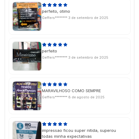
perfeito, otimo
Geffers********
3 de setembro de 2025
perfeito
Geffers********
3 de setembro de 2025
MARAVILHOSO COMO SEMPRE
Geffers********
8 de agosto de 2025
impressao ficou super nitida, superou
todas minha expectativas