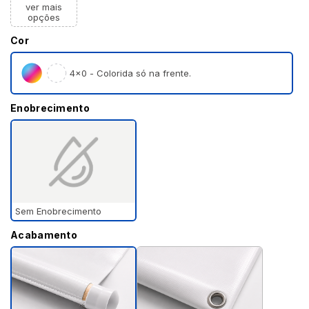
ver mais
opções
Cor
4×0 - Colorida só na frente.
Enobrecimento
Sem Enobrecimento
Acabamento