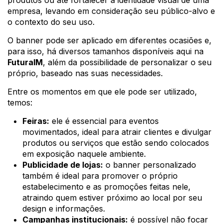
produtos ou até fortalecer a identidade visual de uma
empresa, levando em consideração seu público-alvo e
o contexto do seu uso.
O banner pode ser aplicado em diferentes ocasiões e,
para isso, há diversos tamanhos disponíveis aqui na
FuturaIM
, além da possibilidade de personalizar o seu
próprio, baseado nas suas necessidades.
Entre os momentos em que ele pode ser utilizado,
temos:
Feiras:
ele é essencial para eventos
movimentados, ideal para atrair clientes e divulgar
produtos ou serviços que estão sendo colocados
em exposição naquele ambiente.
Publicidade de lojas:
o banner personalizado
também é ideal para promover o próprio
estabelecimento e as promoções feitas nele,
atraindo quem estiver próximo ao local por seu
design e informações.
Campanhas institucionais:
é possível não focar