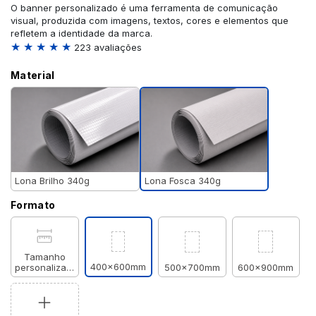
O banner personalizado é uma ferramenta de comunicação
visual, produzida com imagens, textos, cores e elementos que
refletem a identidade da marca.
★ ★ ★ ★ ★
223 avaliações
Material
Lona Fosca 340g
Lona Brilho 340g
Formato
Tamanho
400x600mm
personalizado
500x700mm
600x900mm