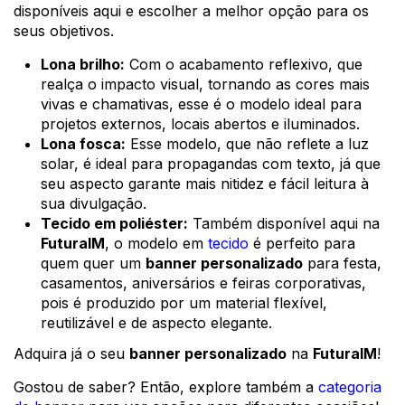
disponíveis aqui e escolher a melhor opção para os
seus objetivos.
Lona brilho:
Com o acabamento reflexivo, que
realça o impacto visual, tornando as cores mais
vivas e chamativas, esse é o modelo ideal para
projetos externos, locais abertos e iluminados.
Lona fosca:
Esse modelo, que não reflete a luz
solar, é ideal para propagandas com texto, já que
seu aspecto garante mais nitidez e fácil leitura à
sua divulgação.
Tecido em poliéster:
Também disponível aqui na
FuturaIM
, o modelo em
tecido
é perfeito para
quem quer um
banner personalizado
para festa,
casamentos, aniversários e feiras corporativas,
pois é produzido por um material flexível,
reutilizável e de aspecto elegante.
Adquira já o seu
banner personalizado
na
FuturaIM
!
Gostou de saber? Então, explore também a
categoria