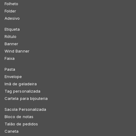
Folheto
Folder
Adesivo
Etiqueta
Rótulo
Banner
Wind Banner
Faixa
Pasta
Envelope
Imã de geladeira
Tag personalizada
Cartela para bijouteria
Sacola Personalizada
Bloco de notas
Talão de pedidos
Caneta