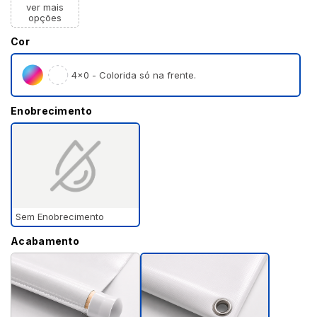
ver mais
opções
Cor
4×0 - Colorida só na frente.
Enobrecimento
Sem Enobrecimento
Acabamento