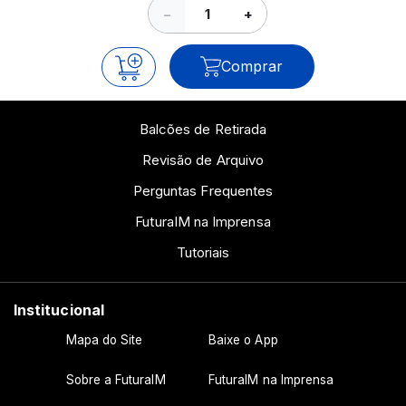
−
+
Comprar
Balcões de Retirada
Revisão de Arquivo
Perguntas Frequentes
FuturaIM na Imprensa
Tutoriais
Institucional
Mapa do Site
Baixe o App
Sobre a FuturaIM
FuturaIM na Imprensa