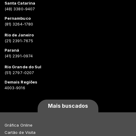
Santa Catarina
(48) 3380-9407
Pernambuco
(81) 3264-1780
Rio de Janeiro
(21) 2391-7675
Paraná
(41) 2391-0974
Rio Grande do Sul
(51) 2797-0207
Demais Regiões
4003-9016
Mais buscados
Gráfica Online
Cartão de Visita