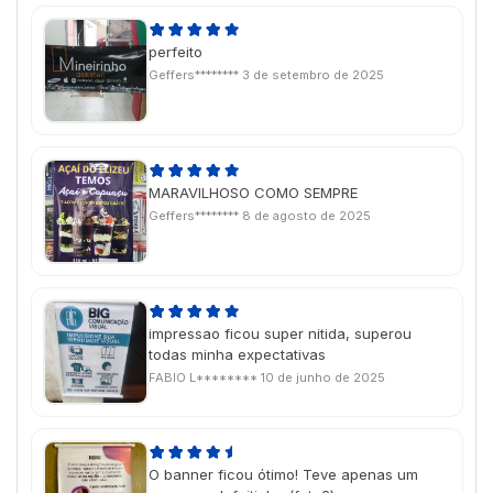
perfeito
Geffers********
3 de setembro de 2025
MARAVILHOSO COMO SEMPRE
Geffers********
8 de agosto de 2025
impressao ficou super nitida, superou
todas minha expectativas
FABIO L********
10 de junho de 2025
O banner ficou ótimo! Teve apenas um