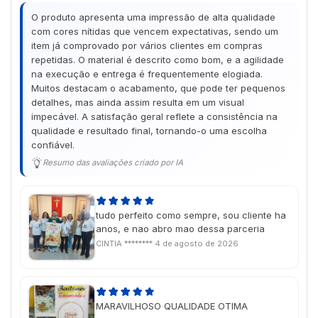
O produto apresenta uma impressão de alta qualidade
com cores nítidas que vencem expectativas, sendo um
item já comprovado por vários clientes em compras
repetidas. O material é descrito como bom, e a agilidade
na execução e entrega é frequentemente elogiada.
Muitos destacam o acabamento, que pode ter pequenos
detalhes, mas ainda assim resulta em um visual
impecável. A satisfação geral reflete a consistência na
qualidade e resultado final, tornando-o uma escolha
confiável.
Resumo das avaliações criado por IA
tudo perfeito como sempre, sou cliente ha
anos, e nao abro mao dessa parceria
CINTIA ********
4 de agosto de 2026
MARAVILHOSO QUALIDADE OTIMA