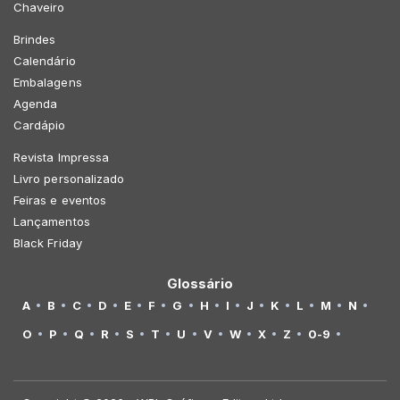
Chaveiro
Brindes
Calendário
Embalagens
Agenda
Cardápio
Revista Impressa
Livro personalizado
Feiras e eventos
Lançamentos
Black Friday
Glossário
A
B
C
D
E
F
G
H
I
J
K
L
M
N
O
P
Q
R
S
T
U
V
W
X
Z
0-9