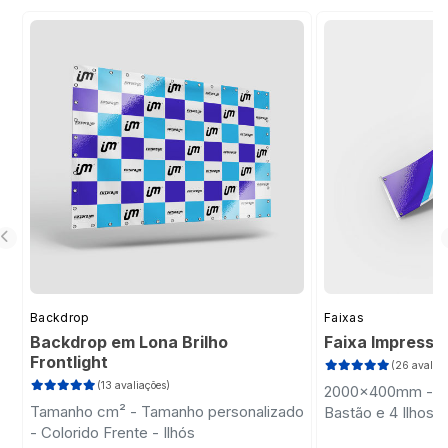
e a campanha desenvolvida.
Backdrop
Faixas
Backdrop em Lona Brilho
Faixa Impressa
Frontlight
(26 avaliaç
(13 avaliações)
2000x400mm - Col
Tamanho cm² - Tamanho personalizado
Bastão e 4 Ilhose
- Colorido Frente - Ilhós