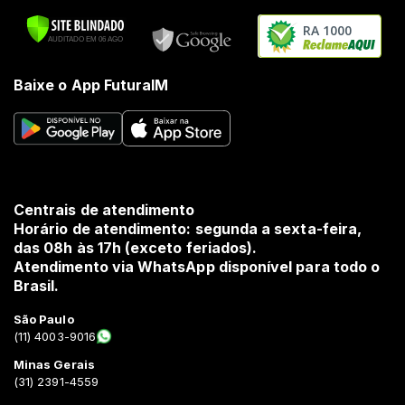
RA 1000
Baixe o App FuturaIM
Centrais de atendimento
Horário de atendimento: segunda a sexta-feira,
das 08h às 17h (exceto feriados).
Atendimento via WhatsApp disponível para todo o
Brasil.
São Paulo
(11) 4003-9016
Minas Gerais
(31) 2391-4559