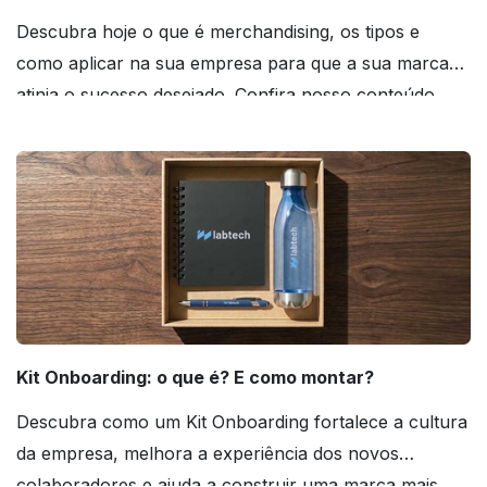
Descubra hoje o que é merchandising, os tipos e
como aplicar na sua empresa para que a sua marca
atinja o sucesso desejado. Confira nosso conteúdo
agora mesmo!
Kit Onboarding: o que é? E como montar?
Descubra como um Kit Onboarding fortalece a cultura
da empresa, melhora a experiência dos novos
colaboradores e ajuda a construir uma marca mais