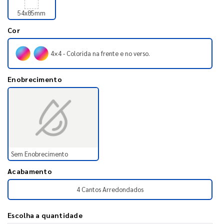
54x85mm
Cor
4×4 - Colorida na frente e no verso.
Enobrecimento
Sem Enobrecimento
Acabamento
4 Cantos Arredondados
Escolha a quantidade