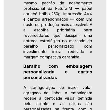
mesmo padrão de acabamento
profissional da FuturaIM — papel
couchê brilho 250g, impressão 4x4
e cantos arredondados — com um
custo de produção mais acessível. É
a escolha prioritária para
revendedores que desejam uma
entrada estratégica no mercado do
baralho personalizado com
investimento inicial reduzido e
margem competitiva garantida.
Baralho com embalagem
personalizada e cartas
personalizadas
A configuração de maior valor
agregado da linha. A embalagem
recebe a identidade visual definida
pelo cliente e as cartas são
personalizadas na frente, com o