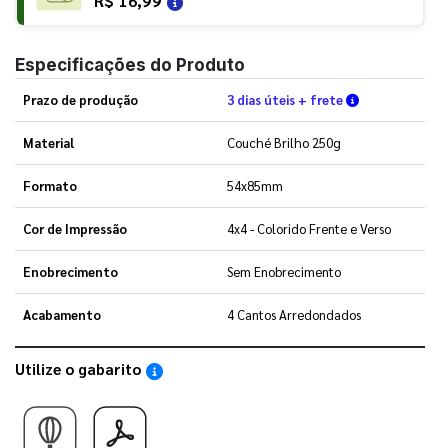
R$ 16,99
Especificações do Produto
Verifique as c
Prazo de produção
3 dias úteis + frete
Material
Couché Brilho 250g
Formato
54x85mm
Cor de Impressão
4x4 - Colorido Frente e Verso
Enobrecimento
Sem Enobrecimento
Acabamento
4 Cantos Arredondados
Utilize o gabarito
Saiba como utilizar os nossos gabaritos