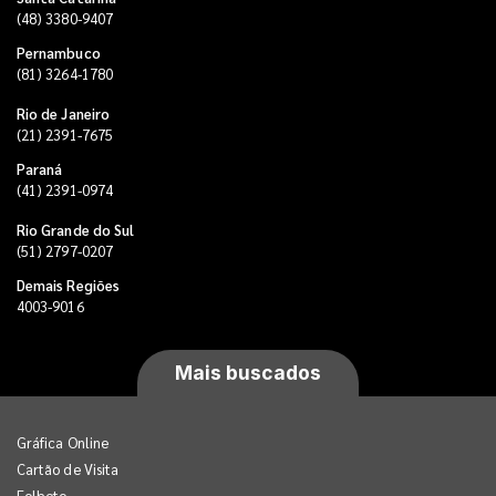
(48) 3380-9407
Pernambuco
(81) 3264-1780
Rio de Janeiro
(21) 2391-7675
Paraná
(41) 2391-0974
Rio Grande do Sul
(51) 2797-0207
Demais Regiões
4003-9016
Mais buscados
Gráfica Online
Cartão de Visita
Folheto