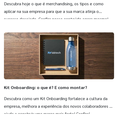
Descubra hoje o que é merchandising, os tipos e como
aplicar na sua empresa para que a sua marca atinja o
sucesso desejado. Confira nosso conteúdo agora mesmo!
Kit Onboarding: o que é? E como montar?
Descubra como um Kit Onboarding fortalece a cultura da
empresa, melhora a experiência dos novos colaboradores e
ajuda a construir uma marca mais forte! Confira!