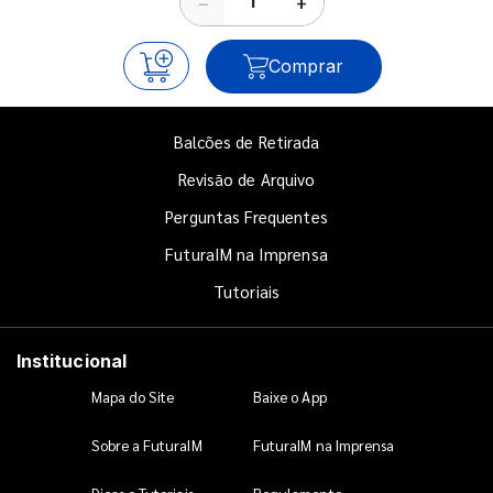
−
+
Comprar
Balcões de Retirada
Revisão de Arquivo
Perguntas Frequentes
FuturaIM na Imprensa
Tutoriais
Institucional
Mapa do Site
Baixe o App
Sobre a FuturaIM
FuturaIM na Imprensa