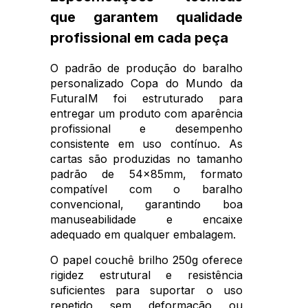
que garantem qualidade
profissional em cada peça
O padrão de produção do baralho
personalizado Copa do Mundo da
FuturaIM foi estruturado para
entregar um produto com aparência
profissional e desempenho
consistente em uso contínuo. As
cartas são produzidas no tamanho
padrão de 54x85mm, formato
compatível com o baralho
convencional, garantindo boa
manuseabilidade e encaixe
adequado em qualquer embalagem.
O papel couchê brilho 250g oferece
rigidez estrutural e resistência
suficientes para suportar o uso
repetido sem deformação ou