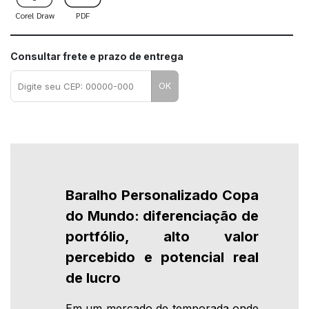
Corel Draw
PDF
Consultar frete e prazo de entrega
OK
Baralho Personalizado Copa
do Mundo: diferenciação de
portfólio, alto valor
percebido e potencial real
de lucro
Em um mercado de temporada onde