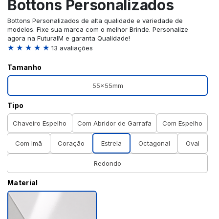
Bottons Personalizados
Bottons Personalizados de alta qualidade e variedade de
modelos. Fixe sua marca com o melhor Brinde. Personalize
agora na FuturaIM e garanta Qualidade!
★ ★ ★ ★ ★
13 avaliações
Tamanho
55x55mm
Tipo
Chaveiro Espelho
Com Abridor de Garrafa
Com Espelho
Com Imã
Coração
Estrela
Octagonal
Oval
Redondo
Material