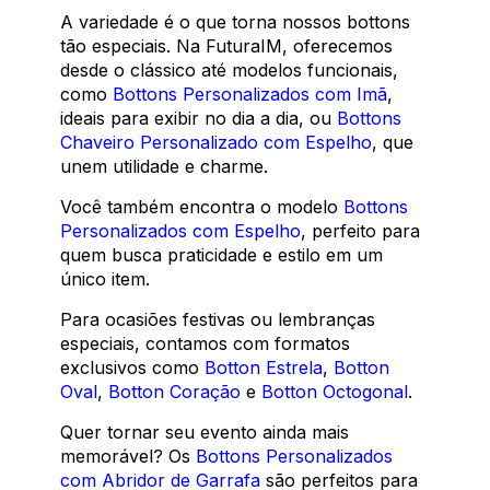
A variedade é o que torna nossos bottons
tão especiais. Na FuturaIM, oferecemos
desde o clássico até modelos funcionais,
como
Bottons Personalizados com Imã
,
ideais para exibir no dia a dia, ou
Bottons
Chaveiro Personalizado com Espelho
, que
unem utilidade e charme.
Você também encontra o modelo
Bottons
Personalizados com Espelho
, perfeito para
quem busca praticidade e estilo em um
único item.
Para ocasiões festivas ou lembranças
especiais, contamos com formatos
exclusivos como
Botton Estrela
,
Botton
Oval
,
Botton Coração
e
Botton Octogonal
.
Quer tornar seu evento ainda mais
memorável? Os
Bottons Personalizados
com Abridor de Garrafa
são perfeitos para