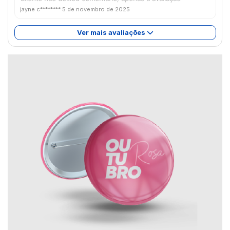
jayne c********
5 de novembro de 2025
Ver mais avaliações