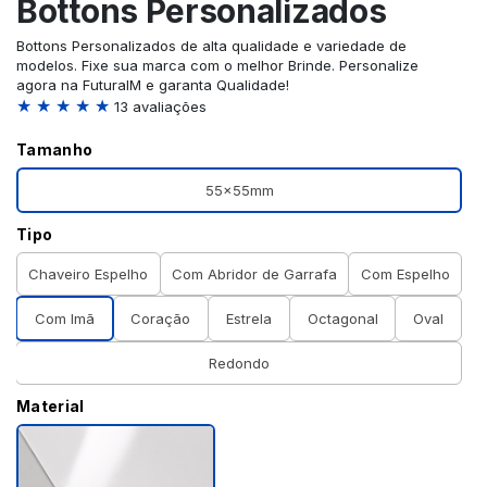
Bottons Personalizados
Bottons Personalizados de alta qualidade e variedade de
modelos. Fixe sua marca com o melhor Brinde. Personalize
agora na FuturaIM e garanta Qualidade!
★ ★ ★ ★ ★
13 avaliações
Tamanho
55x55mm
Tipo
Chaveiro Espelho
Com Abridor de Garrafa
Com Espelho
Com Imã
Coração
Estrela
Octagonal
Oval
Redondo
Material