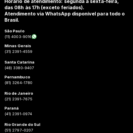
Horário de atendimento: segunda a sexta-feira,
das 08h às 17h (exceto feriados).
Atendimento via WhatsApp disponível para todo o
Brasil.
São Paulo
(11) 4003-9016
Minas Gerais
(31) 2391-4559
Santa Catarina
(48) 3380-9407
Pernambuco
(81) 3264-1780
Rio de Janeiro
(21) 2391-7675
Paraná
(41) 2391-0974
Rio Grande do Sul
(51) 2797-0207