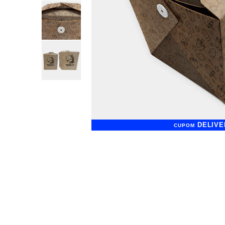
DELIVE
CUPOM