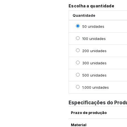
Escolha a quantidade
Quantidade
Selecionar 50 unidades
50 unidades
Selecionar 100 unidade
100 unidades
Selecionar 200 unidade
200 unidades
Selecionar 300 unidade
300 unidades
Selecionar 500 unidade
500 unidades
Selecionar 1000 unidad
1.000 unidades
Especificações do Prod
Prazo de produção
Material