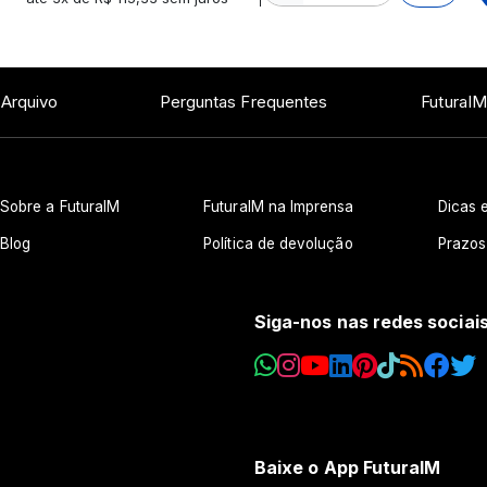
 Arquivo
Perguntas Frequentes
FuturaIM
Sobre a FuturaIM
FuturaIM na Imprensa
Dicas e
Blog
Política de devolução
Prazos
Siga-nos nas redes sociai
Baixe o App FuturaIM