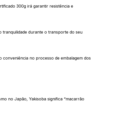
ficado 300g irá garantir resistência e 
 tranquilidade durante o transporte do seu 
do conveniência no processo de embalagem dos 
mo no Japão, Yakisoba significa 
“macarrão 