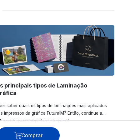
s principais tipos de Laminação
ráfica
er saber quais os tipos de laminações mais aplicados
s impressos da gráfica FuturaIM? Então, continue a
itura que vamos revelar para você!
Comprar