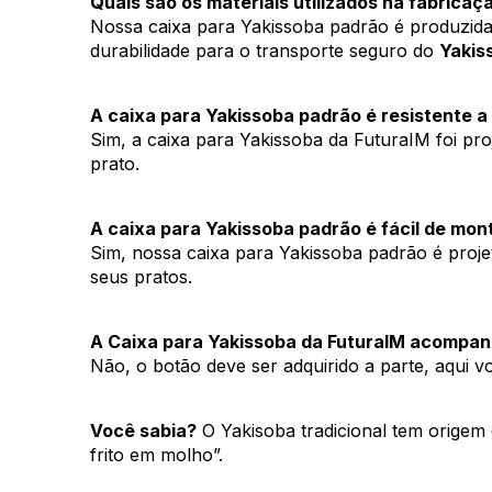
Quais são os materiais utilizados na fabrica
Nossa caixa para Yakissoba padrão é produzida co
durabilidade para o transporte seguro do 
Yakis
A caixa para Yakissoba padrão é resistente 
Sim, a caixa para Yakissoba da FuturaIM foi pro
prato.
A caixa para Yakissoba padrão é fácil de mon
Sim, nossa caixa para Yakissoba padrão é pro
seus pratos.
A Caixa para Yakissoba da FuturaIM acompan
Não, o botão deve ser adquirido a parte, aqui
Você sabia?
 O Yakisoba tradicional tem orige
frito em molho”.