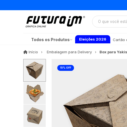
Eleições 2026
Todos os Produtos
Cartão d
Início
Início
Embalagem para Delivery
Box para Yaki
15% OFF