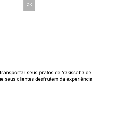
OK
transportar seus pratos de Yakissoba de 
ue seus clientes desfrutem da experiência 