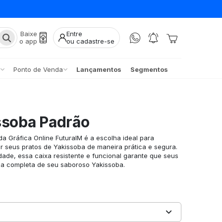
Baixe
Entre
o app
ou cadastre-se
Ponto de Venda
Lançamentos
Segmentos
ssoba Padrão
a Gráfica Online FuturaIM é a escolha ideal para
r seus pratos de Yakissoba de maneira prática e segura.
idade, essa caixa resistente e funcional garante que seus
ia completa de seu saboroso Yakissoba.