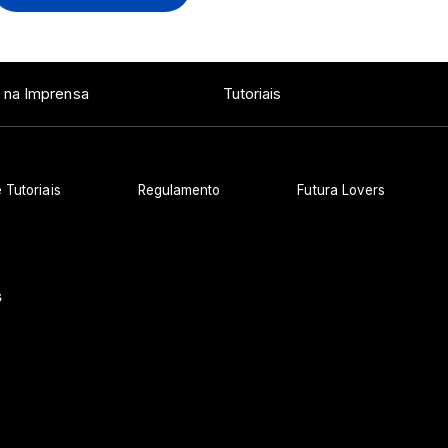
Ver todos os posts
 na Imprensa
Tutoriais
 Tutoriais
Regulamento
Futura Lovers
s