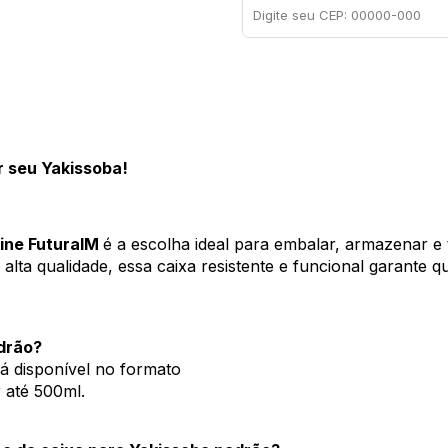
r seu Yakissoba! 
ine FuturaIM 
é a escolha ideal para embalar, armazenar e 
 alta qualidade, essa caixa resistente e funcional garante q
drão?
tá disponível no formato 
 até 500ml.