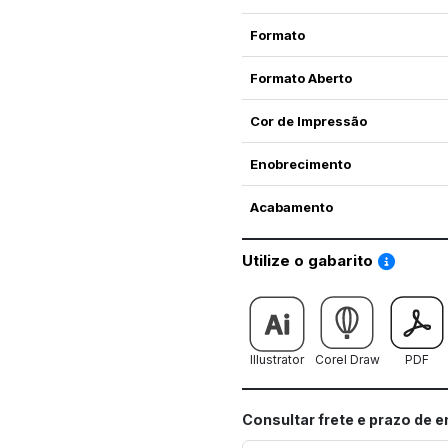
Formato
Formato Aberto
Cor de Impressão
Enobrecimento
Acabamento
Saiba co
Utilize o gabarito
Illustrator
Corel Draw
PDF
Consultar frete e prazo de 