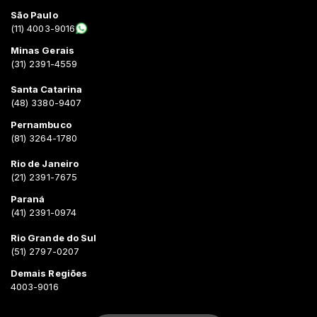
São Paulo
(11) 4003-9016
Minas Gerais
(31) 2391-4559
Santa Catarina
(48) 3380-9407
Pernambuco
(81) 3264-1780
Rio de Janeiro
(21) 2391-7675
Paraná
(41) 2391-0974
Rio Grande do Sul
(51) 2797-0207
Demais Regiões
4003-9016