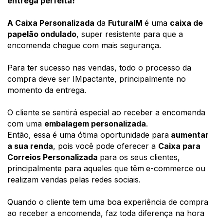
entrega perfeita!
A Caixa Personalizada
 da 
FuturaIM 
é uma 
caixa de 
papelão ondulado
, super resistente para que a 
encomenda chegue com mais segurança.
Para ter sucesso nas vendas, todo o processo da 
compra deve ser IMpactante, principalmente no 
momento da entrega.
O cliente se sentirá especial ao receber a encomenda 
com uma 
embalagem personalizada
. 
Então, essa é uma ótima oportunidade para
 aumentar 
a sua renda
, pois você pode oferecer a 
Caixa para 
Correios Personalizada 
para os seus clientes, 
principalmente para aqueles que têm
e-commerce ou 
realizam vendas pelas redes sociais.
Quando o cliente tem uma boa experiência de compra 
ao receber a encomenda, faz toda diferença na hora 