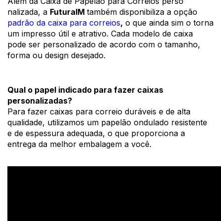
Além da 
Caixa de Papelão para Correios perso 
nalizada, a 
FuturaIM 
também disponibiliza a opção 
padrão da caixa para correios
,
 o que ainda sim o torna 
um impresso útil e atrativo. 
Cada modelo de caixa 
pode ser personalizado de acordo com o tamanho, 
forma ou design desejado. 
Qual o papel indicado para fazer caixas 
personalizadas?
Para fazer caixas para correio duráveis e de alta 
qualidade, utilizamos um papelão ondulado resistente 
e de espessura adequada, o que proporciona a 
entrega da melhor embalagem a você.