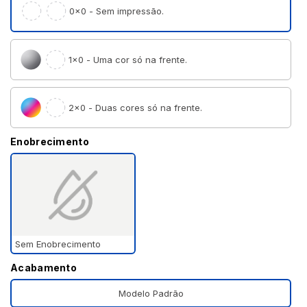
0×0 - Sem impressão.
1×0 - Uma cor só na frente.
2×0 - Duas cores só na frente.
Enobrecimento
Sem Enobrecimento
Acabamento
Modelo Padrão