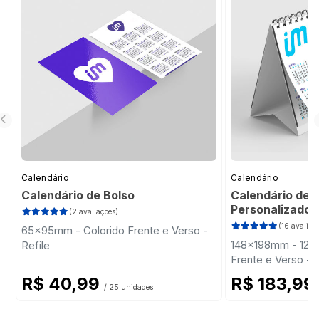
Calendário
Calendário
Calendário de Bolso
Calendário de 
Personalizado
(2 avaliações)
(16 avaliaç
65x95mm - Colorido Frente e Verso -
148x198mm - 12 P
Refile
Frente e Verso -
Triplex 300g - Wi
R$ 40,99
R$ 183,99
/ 25 unidades