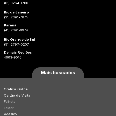
(81) 3264-1780
Rio de Janeiro
(21) 2391-7675
Paraná
(41) 2391-0974
Rio Grande do Sul
(51) 2797-0207
Demais Regiões
4003-9016
Mais buscados
Gráfica Online
Cartão de Visita
Folheto
Folder
Adesivo