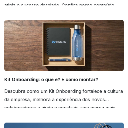
atinja o sucesso desejado. Confira nosso conteúdo
agora mesmo!
Kit Onboarding: o que é? E como montar?
Descubra como um Kit Onboarding fortalece a cultura
da empresa, melhora a experiência dos novos
colaboradores e ajuda a construir uma marca mais
forte! Confira!