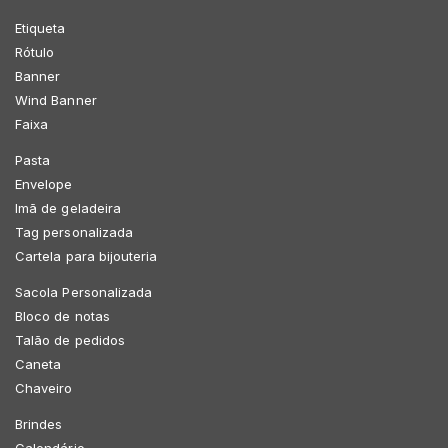
Etiqueta
Rótulo
Banner
Wind Banner
Faixa
Pasta
Envelope
Imã de geladeira
Tag personalizada
Cartela para bijouteria
Sacola Personalizada
Bloco de notas
Talão de pedidos
Caneta
Chaveiro
Brindes
Calendário