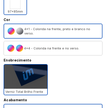
97x85mm
Cor
4×1 - Colorida na frente, preto e branco no
verso.
4×4 - Colorida na frente e no verso.
Enobrecimento
Verniz Total Brilho Frente
Acabamento