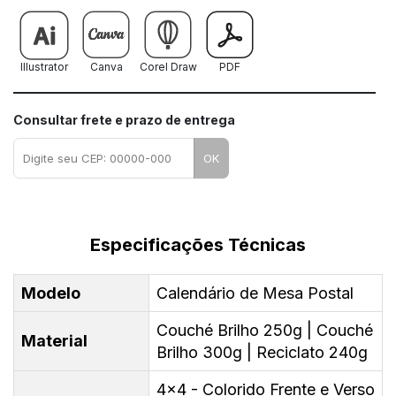
Illustrator
Canva
Corel Draw
PDF
Consultar frete e prazo de entrega
OK
Especificações Técnicas
Modelo
Calendário de Mesa Postal
Couché Brilho 250g | Couché
Material
Brilho 300g | Reciclato 240g
4x4 - Colorido Frente e Verso