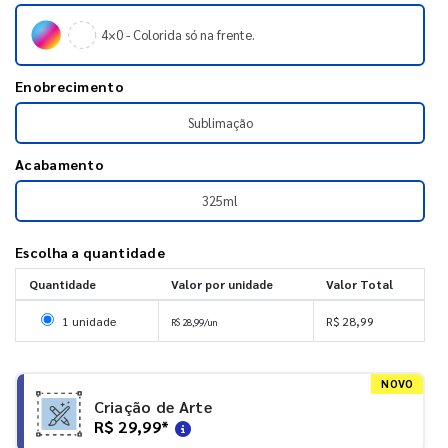
4×0 - Colorida só na frente.
Enobrecimento
Sublimação
Acabamento
325ml
Escolha a quantidade
Quantidade
Valor por unidade
Valor Total
Selecionar 1 unidade
1 unidade
R$ 28,99
R$ 28,99/un
NOVO
Criação de Arte
R$ 29,99
*