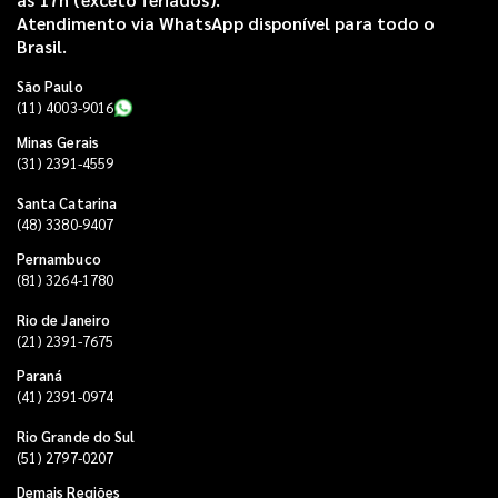
Atendimento via WhatsApp disponível para todo o
Brasil.
São Paulo
(11) 4003-9016
Minas Gerais
(31) 2391-4559
Santa Catarina
(48) 3380-9407
Pernambuco
(81) 3264-1780
Rio de Janeiro
(21) 2391-7675
Paraná
(41) 2391-0974
Rio Grande do Sul
(51) 2797-0207
Demais Regiões