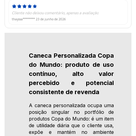
Cliente não deixou comentário, apenas a avaliação
thayssa********
23 de junho de 2026
Caneca Personalizada Copa
do Mundo: produto de uso
contínuo, alto valor
percebido e potencial
consistente de revenda
A caneca personalizada ocupa uma
posição singular no portfólio de
produtos Copa do Mundo: é um item
de utilidade diária que o cliente usa,
expõe e mantém no ambiente