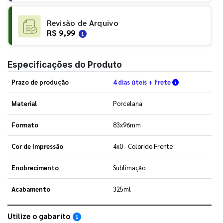
Revisão de Arquivo
R$ 9,99
Especificações do Produto
Verifique as c
Prazo de produção
4 dias úteis + frete
Material
Porcelana
Formato
83x96mm
Cor de Impressão
4x0 - Colorido Frente
Enobrecimento
Sublimação
Acabamento
325ml
Utilize o gabarito
Saiba como utilizar os nossos gabaritos