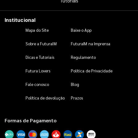
Tutoriais
Institucional
Mapa do Site
Baixe o App
Sobre a FuturaIM
FuturaIM na Imprensa
Dicas e Tutoriais
Regulamento
Futura Lovers
Política de Privacidade
Fale conosco
Blog
Política de devolução
Prazos
Formas de Pagamento