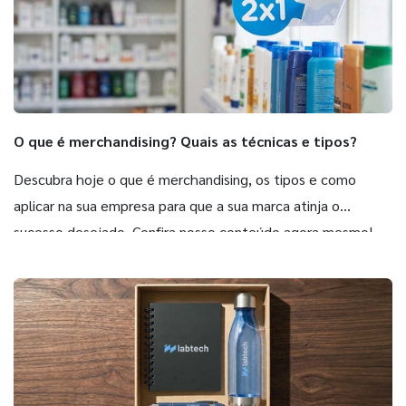
do cliente — especialmente quando apresentado
com identidade visual coesa e embalagem
adequada.
O que é merchandising? Quais as técnicas e tipos?
Descubra hoje o que é merchandising, os tipos e como
aplicar na sua empresa para que a sua marca atinja o
sucesso desejado. Confira nosso conteúdo agora mesmo!