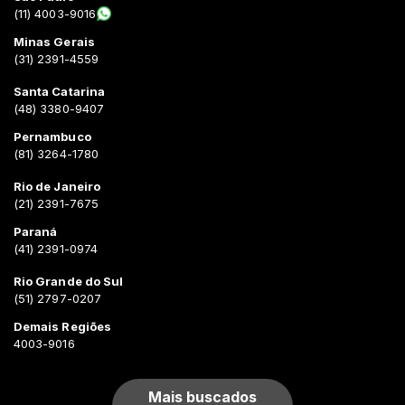
(11) 4003-9016
Minas Gerais
(31) 2391-4559
Santa Catarina
(48) 3380-9407
Pernambuco
(81) 3264-1780
Rio de Janeiro
(21) 2391-7675
Paraná
(41) 2391-0974
Rio Grande do Sul
(51) 2797-0207
Demais Regiões
4003-9016
Mais buscados