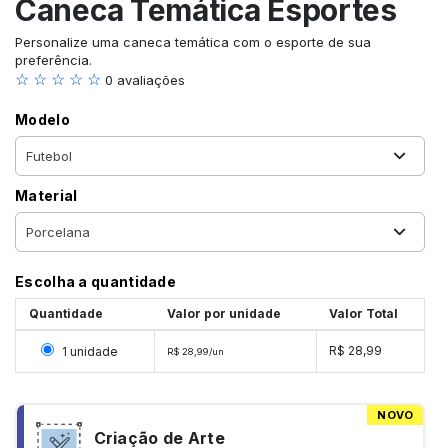
Caneca Temática Esportes
Personalize uma caneca temática com o esporte de sua
preferência.
☆ ☆ ☆ ☆ ☆
0 avaliações
Modelo
Material
Escolha a quantidade
Quantidade
Valor por unidade
Valor Total
Selecionar 1 unidade
R$ 28,99
1 unidade
R$ 28,99/un
NOVO
Criação de Arte