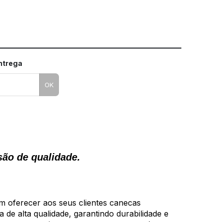
entrega
OK
são de qualidade.
m oferecer aos seus clientes canecas
 de alta qualidade, garantindo durabilidade e