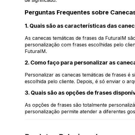
de significado.
Perguntas Frequentes sobre Canecas
1. Quais são as características das cane
As canecas temáticas de frases da FuturaIM sã
personalização com frases escolhidas pelo client
FuturaIM.
2. Como faço para personalizar as canec
Personalizar as canecas temáticas de frases é si
escolhida pelo cliente. Depois, é só enviar o a
3. Quais são as opções de frases disponí
As opções de frases são totalmente personalizá
personalização permite atender a diferentes gost