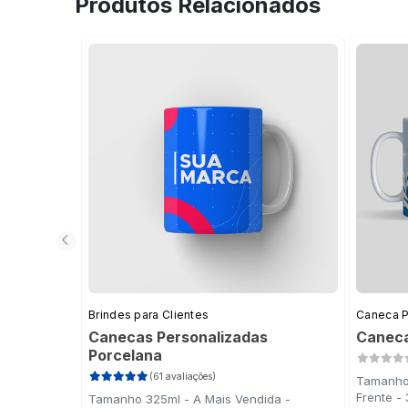
Produtos Relacionados
Brindes para Clientes
Caneca P
Canecas Personalizadas
Caneca
Porcelana
(61 avaliações)
Tamanho 
Frente -
Tamanho 325ml - A Mais Vendida -