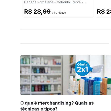
Caneca Porcelana - Colorido Frente -
325ml
R$ 28,99
R$ 2
/ 1 unidade
O que é merchandising? Quais as
técnicas e tipos?