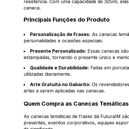
resistência. Com uma capacidade de 325ml, ela
caneca.
Principais Funções do Produto
Personalização de Frases:
As canecas temát
personalidades e ocasiões especiais.
Presente Personalizado:
Essas canecas são 
estampadas, tornando o presente único e memo
Qualidade e Durabilidade:
Feitas em porcela
utilizadas diariamente.
Arte Gratuita no Gabarito:
Os revendedores g
artes a serem aplicadas nas canecas.
Quem Compra as Canecas Temáticas 
As canecas temáticas de frases da FuturaIM são
presentes, eventos corporativos, equipes espor