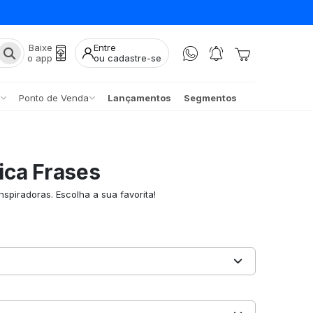
Baixe
Entre
o app
ou cadastre-se
Ponto de Venda
Lançamentos
Segmentos
ica Frases
spiradoras. Escolha a sua favorita!