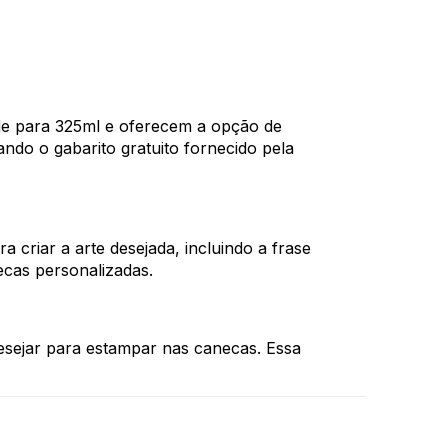
ade para 325ml e oferecem a opção de
ando o gabarito gratuito fornecido pela
a criar a arte desejada, incluindo a frase
ecas personalizadas.
desejar para estampar nas canecas. Essa