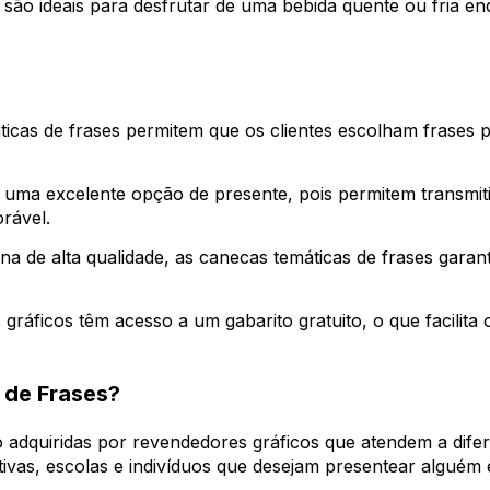
s são ideais para desfrutar de uma bebida quente ou fria
icas de frases permitem que os clientes escolham frases 
uma excelente opção de presente, pois permitem transmit
rável.
na de alta qualidade, as canecas temáticas de frases garan
ráficos têm acesso a um gabarito gratuito, o que facilita
de Frases?
 adquiridas por revendedores gráficos que atendem a dife
tivas, escolas e indivíduos que desejam presentear algué