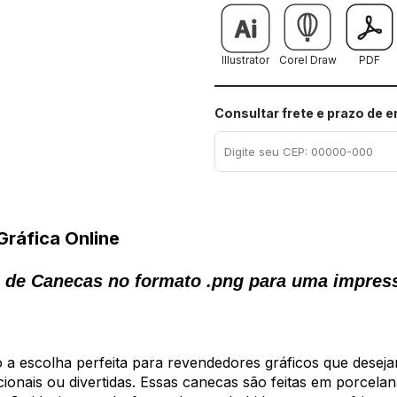
Illustrator
Corel Draw
PDF
Consultar frete e prazo de 
Gráfica Online
ão de Canecas no formato .png para uma impres
 a escolha perfeita para revendedores gráficos que deseja
ionais ou divertidas. Essas canecas são feitas em porcelana