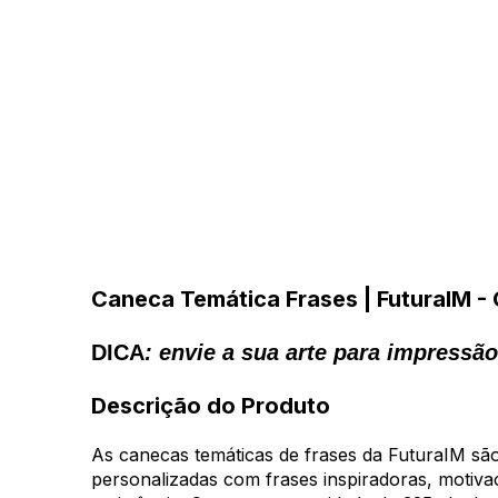
Caneca Temática Frases | FuturaIM - 
DICA
: envie a sua arte para impress
Descrição do Produto
As canecas temáticas de frases da FuturaIM são
personalizadas com frases inspiradoras, motivac