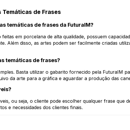
 Temáticas de Frases
cas temáticas de frases da FuturaIM?
o feitas em porcelana de alta qualidade, possuem capacid
e. Além disso, as artes podem ser facilmente criadas utiliz
as temáticas de frases?
mples. Basta utilizar o gabarito fornecido pela FuturaIM par
rquivo da arte para a gráfica e aguardar a produção das can
veis?
veis, ou seja, o cliente pode escolher qualquer frase que 
os e necessidades dos clientes finais.