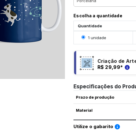
Escolha a quantidade
Quantidade
Selecionar 1 unidade
1 unidade
Criação de Art
R$ 29,99
*
Especificações do Prod
Prazo de produção
Material
Saiba co
Utilize o gabarito