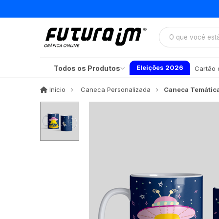
Eleições 2026
Todos os Produtos
Cartão d
Início
Início
Caneca Personalizada
Caneca Temática