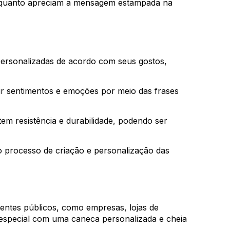
 enquanto apreciam a mensagem estampada na
personalizadas de acordo com seus gostos,
ir sentimentos e emoções por meio das frases
tem resistência e durabilidade, podendo ser
 o processo de criação e personalização das
rentes públicos, como empresas, lojas de
m especial com uma caneca personalizada e cheia