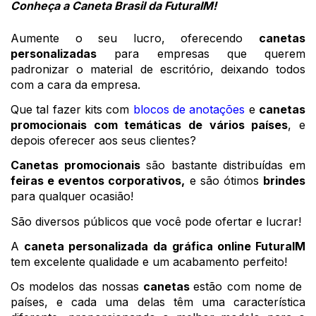
Conheça a Caneta Brasil da FuturaIM! 
Aumente o seu lucro, oferecendo 
canetas 
personalizadas
 para empresas que querem 
padronizar o material de escritório, deixando todos 
com a cara da empresa. 
Que tal fazer kits com 
blocos de anotações
 e 
canetas 
promocionais com temáticas de vários países
, e 
depois oferecer aos seus clientes?
Canetas promocionais
 são bastante distribuídas em 
feiras e eventos corporativos,
 e são ótimos 
brindes
para qualquer ocasião!
São diversos públicos que você pode ofertar e lucrar!
A 
caneta personalizada da
gráfica online FuturaIM
tem excelente qualidade e um acabamento perfeito! 
Os modelos das nossas 
canetas 
estão com nome de  
países, e cada uma delas têm uma característica 