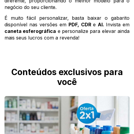
diferente, proporcionando o melhor modelo para o 
negócio do seu cliente. 
É muito fácil personalizar, basta baixar o gabarito 
disponível nas versões em 
PDF, CDR 
e 
Al. 
Invista em
caneta esferográfica
 e personalize para elevar ainda 
mais seus lucros com a revenda! 
Conteúdos exclusivos para
você