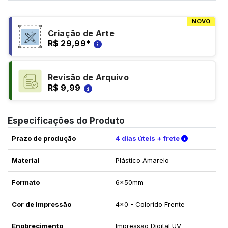
NOVO
Criação de Arte
R$ 29,99
*
Revisão de Arquivo
R$ 9,99
Especificações do Produto
Verifique a
Prazo de produção
4 dias úteis + frete
Material
Plástico Amarelo
Formato
6x50mm
Cor de Impressão
4x0 - Colorido Frente
Enobrecimento
Impressão Digital UV