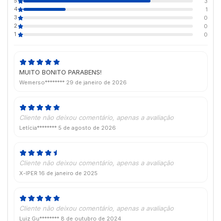
5
3
4
1
3
0
2
0
1
0
MUITO BONITO PARABENS!
Wemerso********
29 de janeiro de 2026
Cliente não deixou comentário, apenas a avaliação
Letícia********
5 de agosto de 2026
Cliente não deixou comentário, apenas a avaliação
X-IPER
16 de janeiro de 2025
Cliente não deixou comentário, apenas a avaliação
Luiz Gu********
8 de outubro de 2024