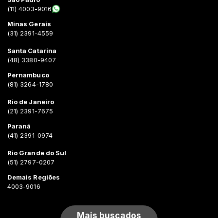
(11) 4003-9016
Minas Gerais
(31) 2391-4559
Santa Catarina
(48) 3380-9407
Pernambuco
(81) 3264-1780
Rio de Janeiro
(21) 2391-7675
Paraná
(41) 2391-0974
Rio Grande do Sul
(51) 2797-0207
Demais Regiões
4003-9016
Mais buscados