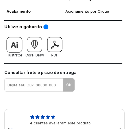
Acabamento
Acionamento por Clique
Saiba como utilizar os nossos gabaritos
Utilize o gabarito
Illustrator
Corel Draw
PDF
Consultar frete e prazo de entrega
OK
4,8
4
clientes avaliaram este produto
de 5