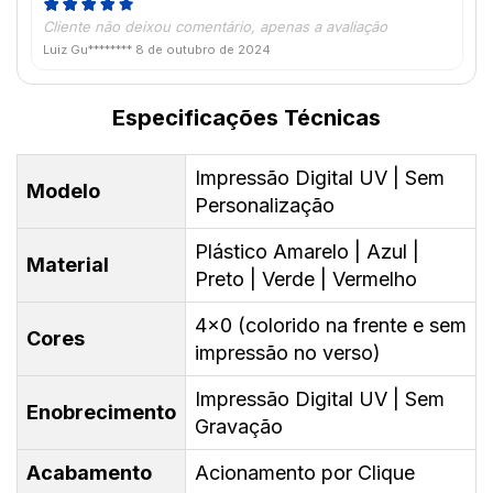
Cliente não deixou comentário, apenas a avaliação
Luiz Gu********
8 de outubro de 2024
Especificações Técnicas
Impressão Digital UV | Sem
Modelo
Personalização
Plástico Amarelo | Azul |
Material
Preto | Verde | Vermelho
4x0 (colorido na frente e sem
Cores
impressão no verso)
Impressão Digital UV | Sem
Enobrecimento
Gravação
Acabamento
Acionamento por Clique