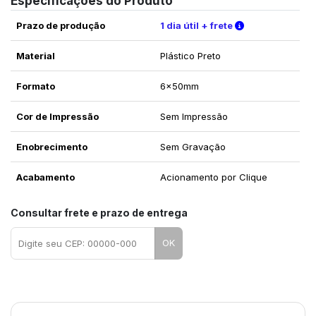
Especificações do Produto
Verifique as c
Prazo de produção
1 dia útil + frete
Material
Plástico Preto
Formato
6x50mm
Cor de Impressão
Sem Impressão
Enobrecimento
Sem Gravação
Acabamento
Acionamento por Clique
Consultar frete e prazo de entrega
OK