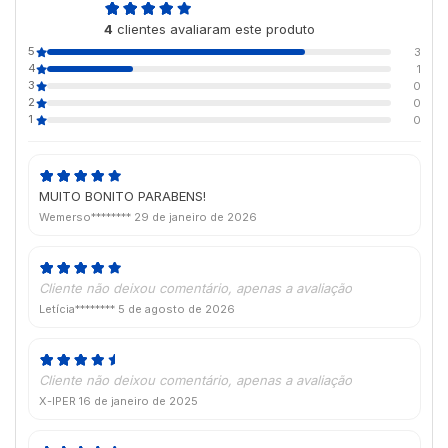
4,8
4
clientes avaliaram este produto
de 5
5
3
4
1
3
0
2
0
1
0
MUITO BONITO PARABENS!
Wemerso********
29 de janeiro de 2026
Cliente não deixou comentário, apenas a avaliação
Letícia********
5 de agosto de 2026
Cliente não deixou comentário, apenas a avaliação
X-IPER
16 de janeiro de 2025