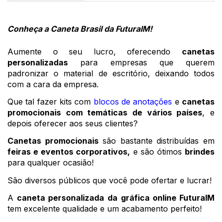
Conheça a Caneta Brasil da FuturaIM! 
Aumente o seu lucro, oferecendo 
canetas 
personalizadas
 para empresas que querem 
padronizar o material de escritório, deixando todos 
com a cara da empresa. 
Que tal fazer kits com 
blocos de anotações
 e 
canetas 
promocionais com temáticas de vários países
, e 
depois oferecer aos seus clientes?
Canetas promocionais
 são bastante distribuídas em 
feiras e eventos corporativos,
 e são ótimos 
brindes
para qualquer ocasião!
São diversos públicos que você pode ofertar e lucrar!
A 
caneta personalizada da
gráfica online FuturaIM
tem excelente qualidade e um acabamento perfeito! 