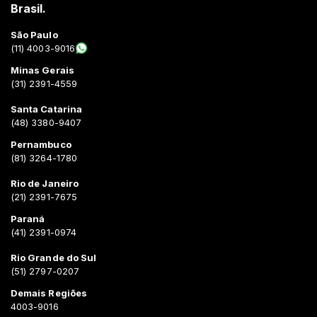
Brasil.
São Paulo
(11) 4003-9016
Minas Gerais
(31) 2391-4559
Santa Catarina
(48) 3380-9407
Pernambuco
(81) 3264-1780
Rio de Janeiro
(21) 2391-7675
Paraná
(41) 2391-0974
Rio Grande do Sul
(51) 2797-0207
Demais Regiões
4003-9016