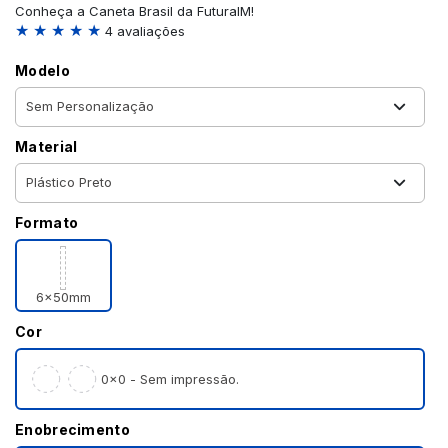
Conheça a Caneta Brasil da FuturaIM!
★ ★ ★ ★ ★
4 avaliações
Modelo
Material
Formato
6x50mm
Cor
0×0 - Sem impressão.
Enobrecimento