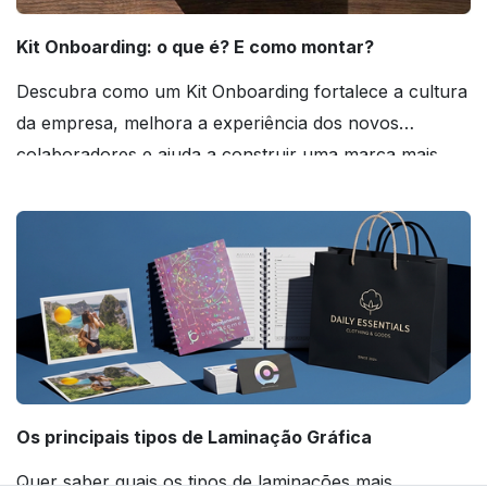
Kit Onboarding: o que é? E como montar?
Descubra como um Kit Onboarding fortalece a cultura
da empresa, melhora a experiência dos novos
colaboradores e ajuda a construir uma marca mais
forte! Confira!
Os principais tipos de Laminação Gráfica
Quer saber quais os tipos de laminações mais