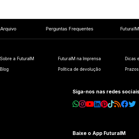
 Arquivo
Perguntas Frequentes
FuturaIM
Sobre a FuturaIM
FuturaIM na Imprensa
Dicas e
Blog
Política de devolução
Prazos
Siga-nos nas redes sociai
Baixe o App FuturaIM