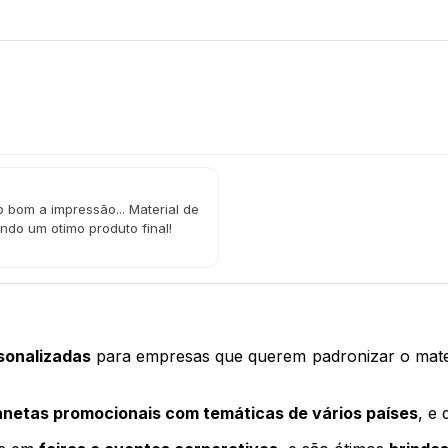
 bom a impressão... Material de
ndo um otimo produto final!
sonalizadas
 para empresas que querem padronizar o materi
anetas promocionais com temáticas de vários países
, e