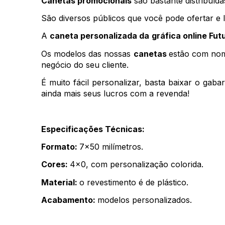
Canetas promocionais
 são bastante distribuíd
São diversos públicos que você pode ofertar e l
A 
caneta personalizada da
gráfica online Fut
Os modelos das nossas 
canetas 
estão com nome
negócio do seu cliente. 
É muito fácil personalizar, basta baixar o gaba
ainda mais seus lucros com a revenda! 
Especificações Técnicas:
Formato: 
7x50 milímetros. 
Cores: 
4x0, com personalização colorida. 
Material: 
o revestimento é de plástico. 
Acabamento: 
modelos personalizados. 