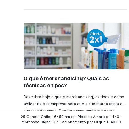
O que é merchandising? Quais as
técnicas e tipos?
Descubra hoje o que é merchandising, os tipos e como
aplicar na sua empresa para que a sua marca atinja o
sucesso desejado. Confira nosso conteúdo agora
25 Caneta Chile - 6x50mm em Plástico Amarelo - 4x0 -
mesmo!
Impressão Digital UV - Acionamento por Clique
(54070)