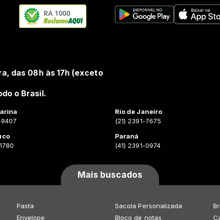
RA 1000
ra, das 08h às 17h (exceto
do o Brasil.
arina
Rio de Janeiro
-9407
(21) 2391-7675
uco
Paraná
-1780
(41) 2391-0974
Mais buscados
Pasta
Sacola Personalizada
Br
Envelope
Bloco de notas
Ca