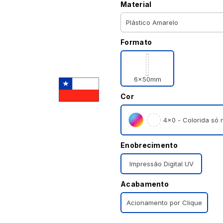
Material
Formato
6x50mm
Cor
4×0 - Colorida só n
Enobrecimento
Impressão Digital UV
Acabamento
Acionamento por Clique