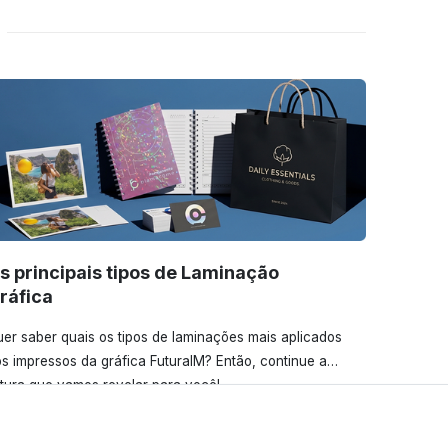
s principais tipos de Laminação
ráfica
er saber quais os tipos de laminações mais aplicados
s impressos da gráfica FuturaIM? Então, continue a
itura que vamos revelar para você!