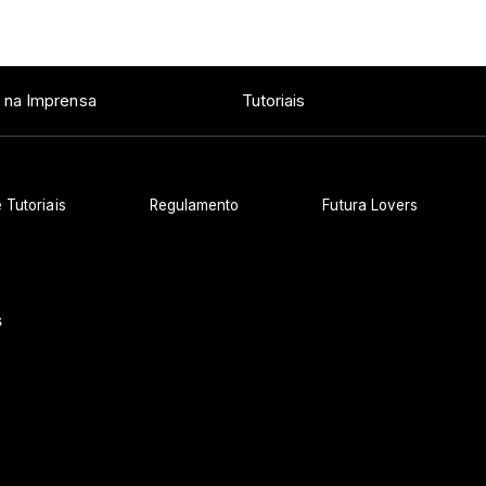
Ver todos os posts
 na Imprensa
Tutoriais
 Tutoriais
Regulamento
Futura Lovers
s