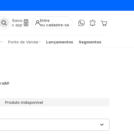
Baixe
Entre
o app
ou cadastre-se
Ponto de Venda
Lançamentos
Segmentos
raIM!
Produto indisponível