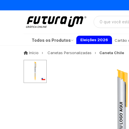
Eleições 2026
Todos os Produtos
Cartão d
Início
Início
Canetas Personalizadas
Caneta Chile